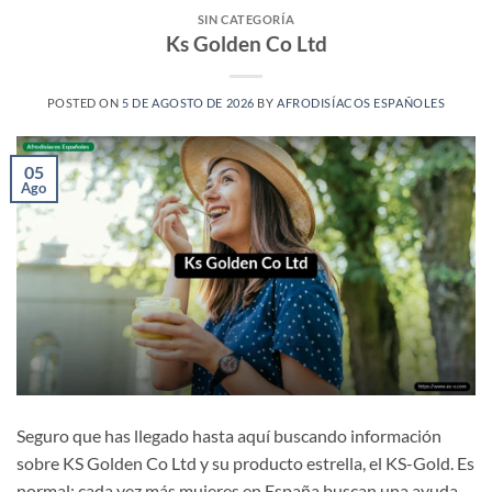
SIN CATEGORÍA
Ks Golden Co Ltd
POSTED ON
5 DE AGOSTO DE 2026
BY
AFRODISÍACOS ESPAÑOLES
05
Ago
Seguro que has llegado hasta aquí buscando información
sobre KS Golden Co Ltd y su producto estrella, el KS-Gold. Es
normal: cada vez más mujeres en España buscan una ayuda