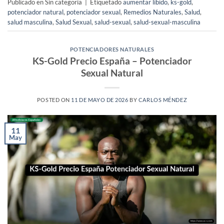
Publicado en Sin categoría
|
Etiquetado
aumentar libido
,
ks-gold
,
potenciador natural
,
potenciador sexual
,
Remedios Naturales
,
Salud
,
salud masculina
,
Salud Sexual
,
salud-sexual
,
salud-sexual-masculina
POTENCIADORES NATURALES
KS-Gold Precio España – Potenciador
Sexual Natural
POSTED ON
11 DE MAYO DE 2026
BY
CARLOS MÉNDEZ
11
May