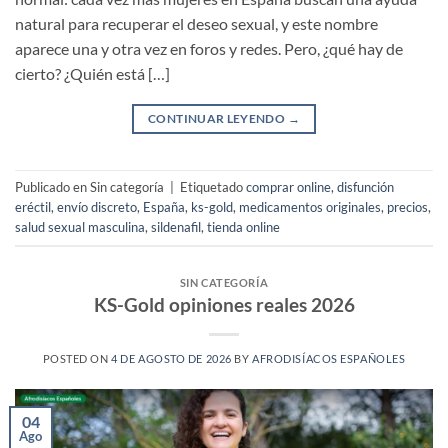
natural para recuperar el deseo sexual, y este nombre
aparece una y otra vez en foros y redes. Pero, ¿qué hay de
cierto? ¿Quién está […]
CONTINUAR LEYENDO
→
Publicado en Sin categoría
|
Etiquetado
comprar online
,
disfunción
eréctil
,
envío discreto
,
España
,
ks-gold
,
medicamentos originales
,
precios
,
salud sexual masculina
,
sildenafil
,
tienda online
SIN CATEGORÍA
KS-Gold opiniones reales 2026
POSTED ON
4 DE AGOSTO DE 2026
BY
AFRODISÍACOS ESPAÑOLES
04
Ago