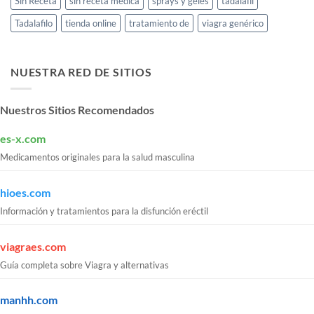
Sin Receta
sin receta médica
sprays y geles
tadalafil
Tadalafilo
tienda online
tratamiento de
viagra genérico
NUESTRA RED DE SITIOS
Nuestros Sitios Recomendados
es-x.com
Medicamentos originales para la salud masculina
hioes.com
Información y tratamientos para la disfunción eréctil
viagraes.com
Guía completa sobre Viagra y alternativas
manhh.com