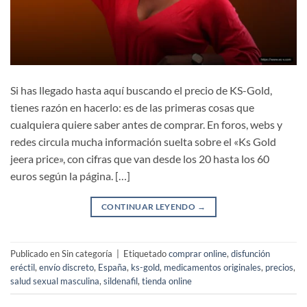
Si has llegado hasta aquí buscando el precio de KS-Gold,
tienes razón en hacerlo: es de las primeras cosas que
cualquiera quiere saber antes de comprar. En foros, webs y
redes circula mucha información suelta sobre el «Ks Gold
jeera price», con cifras que van desde los 20 hasta los 60
euros según la página. […]
CONTINUAR LEYENDO
→
Publicado en Sin categoría
|
Etiquetado
comprar online
,
disfunción
eréctil
,
envío discreto
,
España
,
ks-gold
,
medicamentos originales
,
precios
,
salud sexual masculina
,
sildenafil
,
tienda online