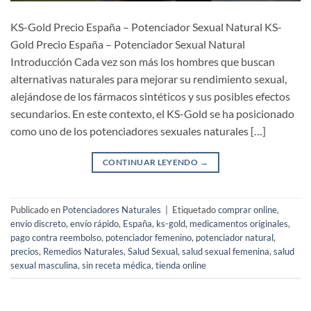
KS-Gold Precio España – Potenciador Sexual Natural KS-
Gold Precio España – Potenciador Sexual Natural
Introducción Cada vez son más los hombres que buscan
alternativas naturales para mejorar su rendimiento sexual,
alejándose de los fármacos sintéticos y sus posibles efectos
secundarios. En este contexto, el KS-Gold se ha posicionado
como uno de los potenciadores sexuales naturales […]
CONTINUAR LEYENDO
→
Publicado en
Potenciadores Naturales
|
Etiquetado
comprar online
,
envío discreto
,
envío rápido
,
España
,
ks-gold
,
medicamentos originales
,
pago contra reembolso
,
potenciador femenino
,
potenciador natural
,
precios
,
Remedios Naturales
,
Salud Sexual
,
salud sexual femenina
,
salud
sexual masculina
,
sin receta médica
,
tienda online