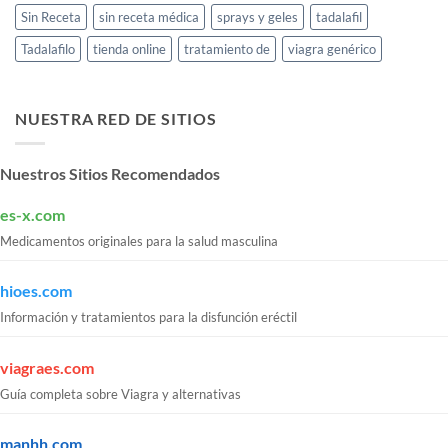
Sin Receta
sin receta médica
sprays y geles
tadalafil
Tadalafilo
tienda online
tratamiento de
viagra genérico
NUESTRA RED DE SITIOS
Nuestros Sitios Recomendados
es-x.com
Medicamentos originales para la salud masculina
hioes.com
Información y tratamientos para la disfunción eréctil
viagraes.com
Guía completa sobre Viagra y alternativas
manhh.com