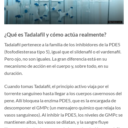
¿Qué es Tadalafil y cómo actúa realmente?
Tadalafil pertenece a la familia de los inhibidores de la PDE5
(fosfodiesterasa tipo 5), igual que el sildenafil o el vardenafil.
Pero ojo, no son iguales. La gran diferencia está en su
mecanismo de acción en el cuerpo y, sobre todo, en su
duración.
Cuando tomas Tadalafil, el principio activo viaja por el
torrente sanguíneo hasta llegar a los cuerpos cavernosos del
pene. Allí bloquea la enzima PDE5, que es la encargada de
descomponer el GMPc (un mensajero químico que relaja los
vasos sanguíneos). Al inhibir la PDE5, los niveles de GMPc se
mantienen altos, los vasos se dilatan, y la sangre fluye