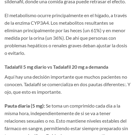
sildenafil, donde una comida grasa puede retrasar el efecto.
El metabolismo ocurre principalmente en el hígado, a través
de la enzima CYP3A4. Los metabolitos resultantes se
eliminan principalmente por las heces (un 61%) y en menor
medida por la orina (un 36%). De ahí que personas con
problemas hepáticos o renales graves deban ajustar la dosis
o evitarlo.
Tadalafil 5 mg diario vs Tadalafil 20 mg a demanda
Aquí hay una decisión importante que muchos pacientes no
conocen. Tadalafil se comercializa en dos pautas diferentes:. Y
ojo, que esto es importante.
Pauta diaria (5 mg):
Se toma un comprimido cada día a la
misma hora, independientemente de si se va a tener
relaciones sexuales o no. Esto mantiene niveles estables del
fármaco en sangre, permitiendo estar siempre preparado sin