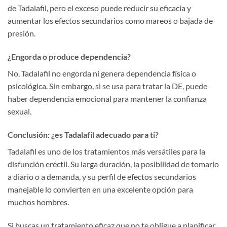
de Tadalafil, pero el exceso puede reducir su eficacia y
aumentar los efectos secundarios como mareos o bajada de
presión.
¿Engorda o produce dependencia?
No, Tadalafil no engorda ni genera dependencia física o
psicológica. Sin embargo, si se usa para tratar la DE, puede
haber dependencia emocional para mantener la confianza
sexual.
Conclusión: ¿es Tadalafil adecuado para ti?
Tadalafil es uno de los tratamientos más versátiles para la
disfunción eréctil. Su larga duración, la posibilidad de tomarlo
a diario o a demanda, y su perfil de efectos secundarios
manejable lo convierten en una excelente opción para
muchos hombres.
Si buscas un tratamiento eficaz que no te obligue a planificar