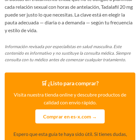
cada relación sexual con horas de antelación, Tadalafil 20 mg
puede ser justo lo que necesitas. La clave está en elegir la
pauta adecuada — diaria o a demanda — según tu frecuencia
y estilo de vida.
Información revisada por especialistas en salud masculina. Este
contenido es informativo y no sustituye la consulta médica. Siempre
consulta con tu médico antes de comenzar cualquier tratamiento.
🛒 ¿Listo para comprar?
Visita nuestra tienda online y descubre productos de
calidad con envío rápido.
Comprar en es-x.com →
Espero que esta guía te haya sido útil. Si tienes dudas,