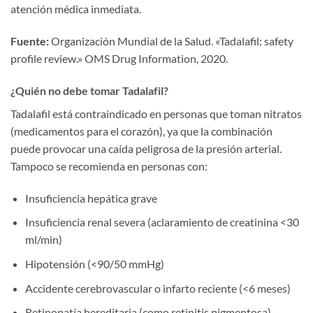
atención médica inmediata.
Fuente:
Organización Mundial de la Salud. «Tadalafil: safety
profile review.» OMS Drug Information, 2020.
¿Quién no debe tomar Tadalafil?
Tadalafil está contraindicado en personas que toman nitratos
(medicamentos para el corazón), ya que la combinación
puede provocar una caída peligrosa de la presión arterial.
Tampoco se recomienda en personas con:
Insuficiencia hepática grave
Insuficiencia renal severa (aclaramiento de creatinina <30
ml/min)
Hipotensión (<90/50 mmHg)
Accidente cerebrovascular o infarto reciente (<6 meses)
Retinopatía hereditaria (como retinitis pigmentosa)