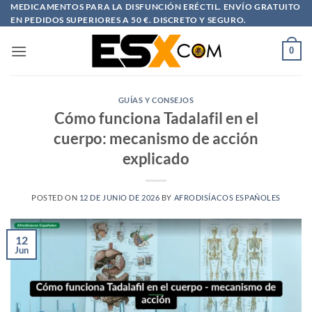
Saltar
MEDICAMENTOS PARA LA DISFUNCIÓN ERÉCTIL. ENVÍO GRATUITO
EN PEDIDOS SUPERIORES A 50 €. DISCRETO Y SEGURO.
al
contenido
0
GUÍAS Y CONSEJOS
Cómo funciona Tadalafil en el
cuerpo: mecanismo de acción
explicado
POSTED ON
12 DE JUNIO DE 2026
BY
AFRODISÍACOS ESPAÑOLES
12
Jun