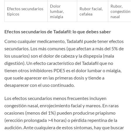
Dolor
Rubor,
Efectos secundarios
Rubor facial,
lumbar,
congestión
típicos
cefalea
mialgia
nasal
Efectos secundarios de Tadalafil: lo que debes saber
Como cualquier medicamento, Tadalafil puede tener efectos
secundarios. Los más comunes (que afectan a más del 5% de
los usuarios) son el dolor de cabeza y la dispepsia (mala
digestión). Un efecto característico del Tadalafil que no
tienen otros inhibidores PDE5 es el dolor lumbar o mialgia,
que suele aparecer en las primeras dosis y tiende a
desaparecer con el uso continuado.
Los efectos secundarios menos frecuentes incluyen
congestión nasal, enrojecimiento facial y mareos. En raras
ocasiones (menos del 1%) pueden producirse priapismo
(erección prolongada >4 horas) o pérdida repentina de la
audición. Ante cualquiera de estos síntomas, hay que buscar