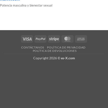
Potencia masculina y bienestar sexual
Visa
PayPal
Stripe
MasterCard
Cash
On
CONTÁCTANOS
POLÍTICA DE PRIVACIDAD
Delivery
POLÍTICA DE DEVOLUCIONES
Copyright 2026 ©
es-X.com