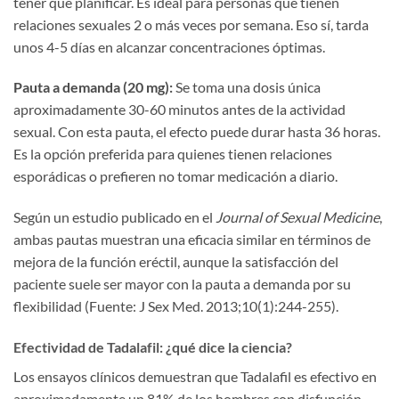
tener que planificar. Es ideal para personas que tienen
relaciones sexuales 2 o más veces por semana. Eso sí, tarda
unos 4-5 días en alcanzar concentraciones óptimas.
Pauta a demanda (20 mg):
Se toma una dosis única
aproximadamente 30-60 minutos antes de la actividad
sexual. Con esta pauta, el efecto puede durar hasta 36 horas.
Es la opción preferida para quienes tienen relaciones
esporádicas o prefieren no tomar medicación a diario.
Según un estudio publicado en el
Journal of Sexual Medicine
,
ambas pautas muestran una eficacia similar en términos de
mejora de la función eréctil, aunque la satisfacción del
paciente suele ser mayor con la pauta a demanda por su
flexibilidad (Fuente: J Sex Med. 2013;10(1):244-255).
Efectividad de Tadalafil: ¿qué dice la ciencia?
Los ensayos clínicos demuestran que Tadalafil es efectivo en
aproximadamente un 81% de los hombres con disfunción