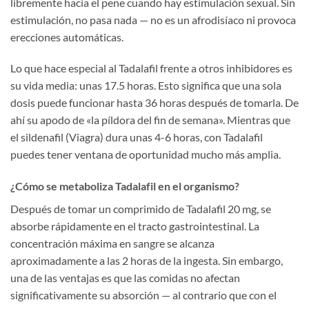
libremente hacia el pene cuando hay estimulación sexual. Sin
estimulación, no pasa nada — no es un afrodisíaco ni provoca
erecciones automáticas.
Lo que hace especial al Tadalafil frente a otros inhibidores es
su vida media: unas 17.5 horas. Esto significa que una sola
dosis puede funcionar hasta 36 horas después de tomarla. De
ahí su apodo de «la píldora del fin de semana». Mientras que
el sildenafil (Viagra) dura unas 4-6 horas, con Tadalafil
puedes tener ventana de oportunidad mucho más amplia.
¿Cómo se metaboliza Tadalafil en el organismo?
Después de tomar un comprimido de Tadalafil 20 mg, se
absorbe rápidamente en el tracto gastrointestinal. La
concentración máxima en sangre se alcanza
aproximadamente a las 2 horas de la ingesta. Sin embargo,
una de las ventajas es que las comidas no afectan
significativamente su absorción — al contrario que con el