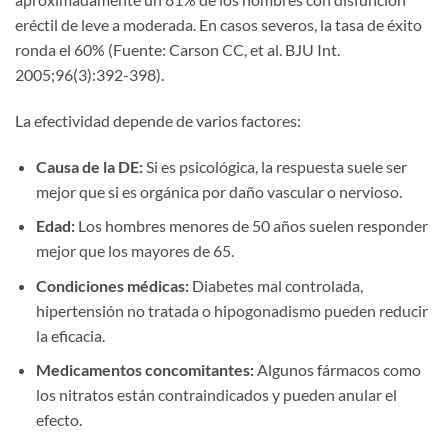
eréctil de leve a moderada. En casos severos, la tasa de éxito
ronda el 60% (Fuente: Carson CC, et al. BJU Int.
2005;96(3):392-398).
La efectividad depende de varios factores:
Causa de la DE:
Si es psicológica, la respuesta suele ser
mejor que si es orgánica por daño vascular o nervioso.
Edad:
Los hombres menores de 50 años suelen responder
mejor que los mayores de 65.
Condiciones médicas:
Diabetes mal controlada,
hipertensión no tratada o hipogonadismo pueden reducir
la eficacia.
Medicamentos concomitantes:
Algunos fármacos como
los nitratos están contraindicados y pueden anular el
efecto.