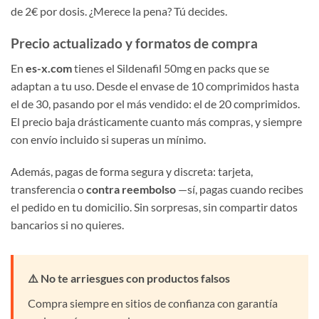
de 2€ por dosis. ¿Merece la pena? Tú decides.
Precio actualizado y formatos de compra
En
es-x.com
tienes el Sildenafil 50mg en packs que se
adaptan a tu uso. Desde el envase de 10 comprimidos hasta
el de 30, pasando por el más vendido: el de 20 comprimidos.
El precio baja drásticamente cuanto más compras, y siempre
con envío incluido si superas un mínimo.
Además, pagas de forma segura y discreta: tarjeta,
transferencia o
contra reembolso
—sí, pagas cuando recibes
el pedido en tu domicilio. Sin sorpresas, sin compartir datos
bancarios si no quieres.
⚠️ No te arriesgues con productos falsos
Compra siempre en sitios de confianza con garantía