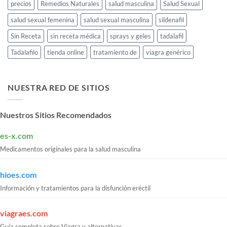
precios
Remedios Naturales
salud masculina
Salud Sexual
salud sexual femenina
salud sexual masculina
sildenafil
Sin Receta
sin receta médica
sprays y geles
tadalafil
Tadalafilo
tienda online
tratamiento de
viagra genérico
NUESTRA RED DE SITIOS
Nuestros Sitios Recomendados
es-x.com
Medicamentos originales para la salud masculina
hioes.com
Información y tratamientos para la disfunción eréctil
viagraes.com
Guía completa sobre Viagra y alternativas