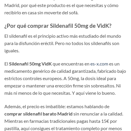
Madrid, por qué este producto es el que necesitas y cómo
recibirlo en casa sin moverte del sofá.
¿Por qué comprar Sildenafil 50mg de VidK?
El sildenafil es el principio activo más estudiado del mundo
para la disfunción eréctil. Pero no todos los sildenafils son
iguales.
El
Sildenafil 50mg VidK
que encuentras en
es-x.com
es un
medicamento genérico de calidad garantizada, fabricado bajo
estrictos controles europeos. A 50mg, la dosis ideal para
empezar o mantener una erección firme sin sobresaltos. Ni
más ni menos de lo que necesitas. Y aquí viene lo bueno.
Además, el precio es imbatible: estamos hablando de
comprar sildenafil barato Madrid
sin renunciar a la calidad.
Mientras en farmacias tradicionales pagas hasta 15€ por
pastilla, aquí consigues el tratamiento completo por menos