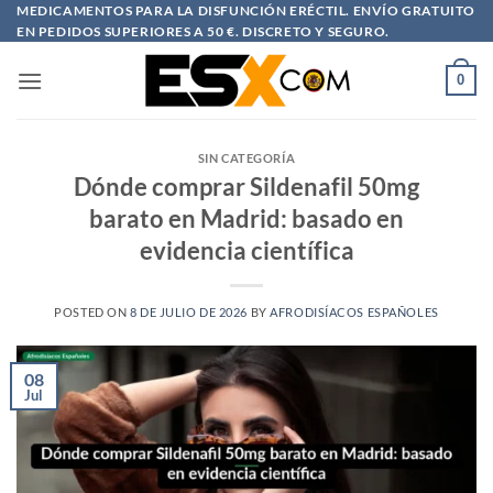
Saltar
MEDICAMENTOS PARA LA DISFUNCIÓN ERÉCTIL. ENVÍO GRATUITO
EN PEDIDOS SUPERIORES A 50 €. DISCRETO Y SEGURO.
al
contenido
0
SIN CATEGORÍA
Dónde comprar Sildenafil 50mg
barato en Madrid: basado en
evidencia científica
POSTED ON
8 DE JULIO DE 2026
BY
AFRODISÍACOS ESPAÑOLES
08
Jul