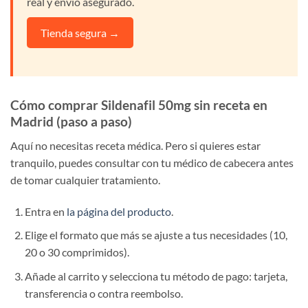
real y envío asegurado.
Tienda segura →
Cómo comprar Sildenafil 50mg sin receta en
Madrid (paso a paso)
Aquí no necesitas receta médica. Pero si quieres estar
tranquilo, puedes consultar con tu médico de cabecera antes
de tomar cualquier tratamiento.
Entra en
la página del producto
.
Elige el formato que más se ajuste a tus necesidades (10,
20 o 30 comprimidos).
Añade al carrito y selecciona tu método de pago: tarjeta,
transferencia o contra reembolso.