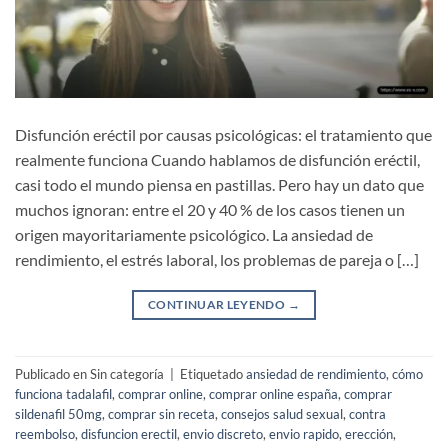
Disfunción eréctil por causas psicológicas: el tratamiento que
realmente funciona Cuando hablamos de disfunción eréctil,
casi todo el mundo piensa en pastillas. Pero hay un dato que
muchos ignoran: entre el 20 y 40 % de los casos tienen un
origen mayoritariamente psicológico. La ansiedad de
rendimiento, el estrés laboral, los problemas de pareja o […]
CONTINUAR LEYENDO
→
Publicado en Sin categoría
|
Etiquetado
ansiedad de rendimiento
,
cómo
funciona tadalafil
,
comprar online
,
comprar online españa
,
comprar
sildenafil 50mg
,
comprar sin receta
,
consejos salud sexual
,
contra
reembolso
,
disfuncion erectil
,
envio discreto
,
envio rapido
,
erección
,