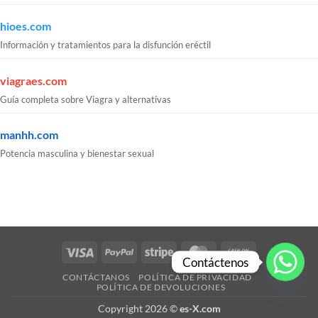
hioes.com
Información y tratamientos para la disfunción eréctil
viagraes.com
Guía completa sobre Viagra y alternativas
manhh.com
Potencia masculina y bienestar sexual
Visa
PayPal
Stripe
MasterCard
Cash
Contáctenos
On
CONTÁCTANOS
POLÍTICA DE PRIVACIDAD
Delivery
POLÍTICA DE DEVOLUCIONES
Copyright 2026 ©
es-X.com