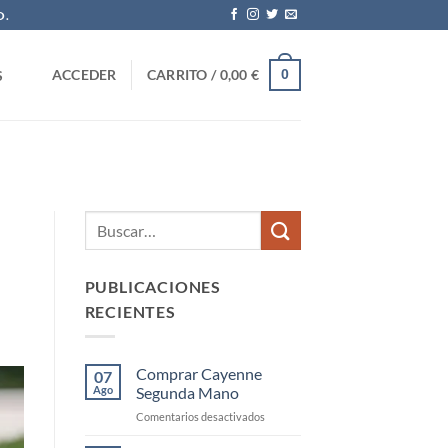
O.
0
ACCEDER
CARRITO /
0,00
€
S
PUBLICACIONES
RECIENTES
Comprar Cayenne
07
Ago
Segunda Mano
en
Comentarios desactivados
Comprar