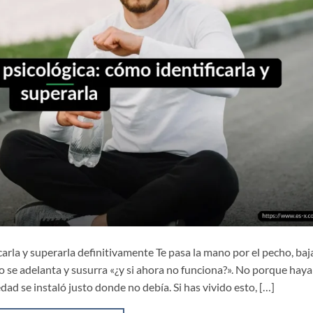
carla y superarla definitivamente Te pasa la mano por el pecho, baj
o se adelanta y susurra «¿y si ahora no funciona?». No porque haya
ad se instaló justo donde no debía. Si has vivido esto, […]