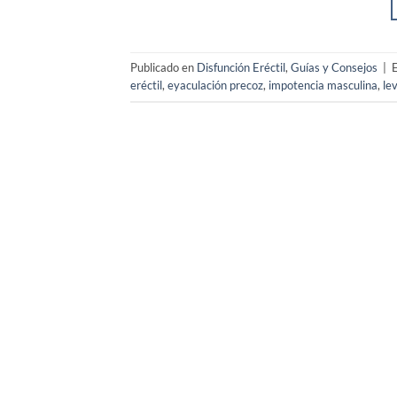
Publicado en
Disfunción Eréctil
,
Guías y Consejos
|
eréctil
,
eyaculación precoz
,
impotencia masculina
,
lev