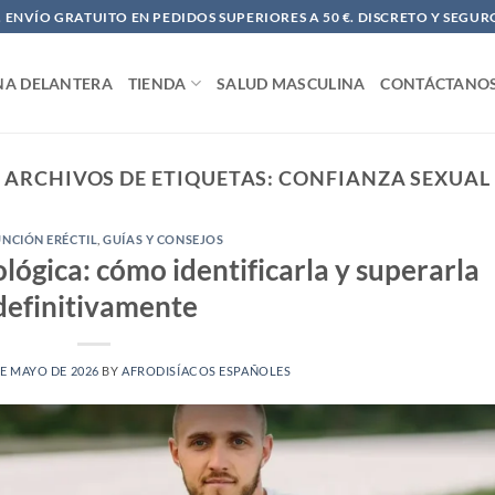
ENVÍO GRATUITO EN PEDIDOS SUPERIORES A 50 €. DISCRETO Y SEGUR
NA DELANTERA
TIENDA
SALUD MASCULINA
CONTÁCTANO
ARCHIVOS DE ETIQUETAS:
CONFIANZA SEXUAL
UNCIÓN ERÉCTIL
,
GUÍAS Y CONSEJOS
ológica: cómo identificarla y superarla
definitivamente
DE MAYO DE 2026
BY
AFRODISÍACOS ESPAÑOLES