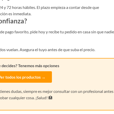
4 y 72 horas hábiles. El plazo empieza a contar desde que
ción es inmediata.
confianza?
e pago favorito, pide hoy y recibe tu pedido en casa sin que nadie
os vuelan. Asegura el tuyo antes de que suba el precio.
e decides? Tenemos más opciones
er todos los productos →
i tienes dudas, siempre es mejor consultar con un profesional antes
obar cualquier cosa. ¡Salud! 🏥