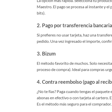
La opción más rápida. Selecciona tu producto
Maestro. El pago se procesa al instante y el 
bits).
2. Pago por transferencia bancaria
Si prefieres no usar tarjeta, haz una transfer
pedido. Una vez ingresado el importe, confi
3. Bizum
El método favorito de muchos. Solo necesitas
proceso de compra). Ideal para compras urg
4. Contra reembolso (pago al recib
¿No te fías? Paga cuando tengas el paquete e
abonas en efectivo o con tarjeta al cartero.
Es el método más seguro para el comprador.