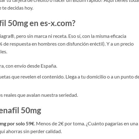
 te decidas hoy.
fil 50mg en es-x.com?
agra®, pero sin marca ni receta. Eso sí, con la misma eficacia
 de respuesta en hombres con disfunción eréctil). Y a un precio
les.
ra, con envío desde España.
etas que revelen el contenido. Llega a tu domicilio o a un punto d
 reales que avalan nuestra seriedad.
denafil 50mg
mg por solo 59€
. Menos de 2€ por toma. ¿Cuánto pagarías en una
uí ahorras sin perder calidad.