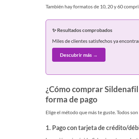
También hay formatos de 10, 20 y 60 comprim
✨ Resultados comprobados
Miles de clientes satisfechos ya encontra
Descubrir más →
¿Cómo comprar Sildenafil 
forma de pago
Elige el método que más te guste. Todos so
1. Pago con tarjeta de crédito/déb