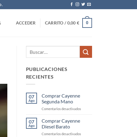
O.
0
ACCEDER
CARRITO /
0,00
€
S
PUBLICACIONES
RECIENTES
Comprar Cayenne
07
Ago
Segunda Mano
en
Comentarios desactivados
Comprar
Cayenne
Comprar Cayenne
07
Segunda
Ago
Diesel Barato
Mano
en
Comentarios desactivados