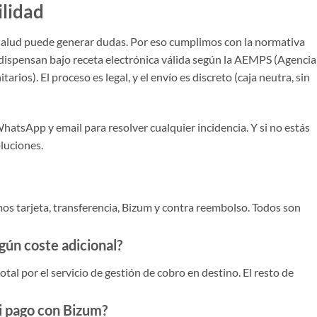
ilidad
alud puede generar dudas. Por eso cumplimos con la normativa
ispensan bajo receta electrónica válida según la AEMPS (Agencia
os). El proceso es legal, y el envío es discreto (caja neutra, sin
hatsApp y email para resolver cualquier incidencia. Y si no estás
oluciones.
 tarjeta, transferencia, Bizum y contra reembolso. Todos son
gún coste adicional?
otal por el servicio de gestión de cobro en destino. El resto de
si pago con Bizum?