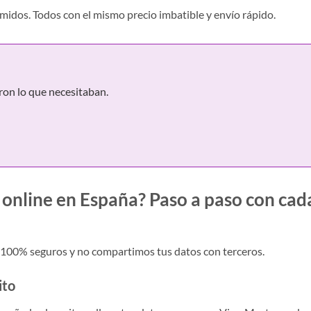
idos. Todos con el mismo precio imbatible y envío rápido.
ron lo que necesitaban.
online en España? Paso a paso con cad
n 100% seguros y no compartimos tus datos con terceros.
ito