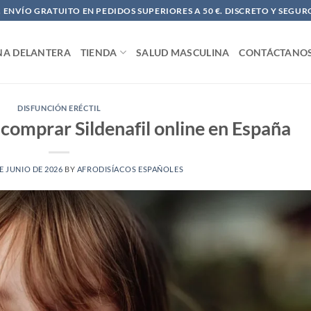
ENVÍO GRATUITO EN PEDIDOS SUPERIORES A 50 €. DISCRETO Y SEGUR
NA DELANTERA
TIENDA
SALUD MASCULINA
CONTÁCTANO
DISFUNCIÓN ERÉCTIL
comprar Sildenafil online en España
E JUNIO DE 2026
BY
AFRODISÍACOS ESPAÑOLES