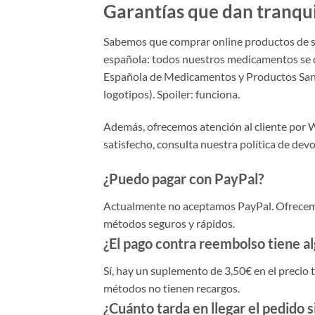
Garantías que dan tranqu
Sabemos que comprar online productos de s
española: todos nuestros medicamentos se d
Española de Medicamentos y Productos Sanitari
logotipos). Spoiler: funciona.
Además, ofrecemos atención al cliente por W
satisfecho, consulta nuestra política de dev
¿Puedo pagar con PayPal?
Actualmente no aceptamos PayPal. Ofrecemos
métodos seguros y rápidos.
¿El pago contra reembolso tiene al
Sí, hay un suplemento de 3,50€ en el precio t
métodos no tienen recargos.
¿Cuánto tarda en llegar el pedido 