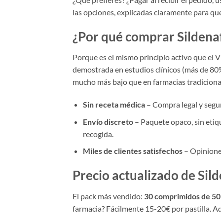
las opciones, explicadas claramente para que
¿Por qué comprar Sildena
Porque es el mismo principio activo que el Vi
demostrada en estudios clínicos (más de 80%
mucho más bajo que en farmacias tradiciona
Sin receta médica
– Compra legal y segu
Envío discreto
– Paquete opaco, sin etiqu
recogida.
Miles de clientes satisfechos
– Opiniones
Precio actualizado de Sil
El pack más vendido:
30 comprimidos de 50
farmacia? Fácilmente 15-20€ por pastilla. Aq