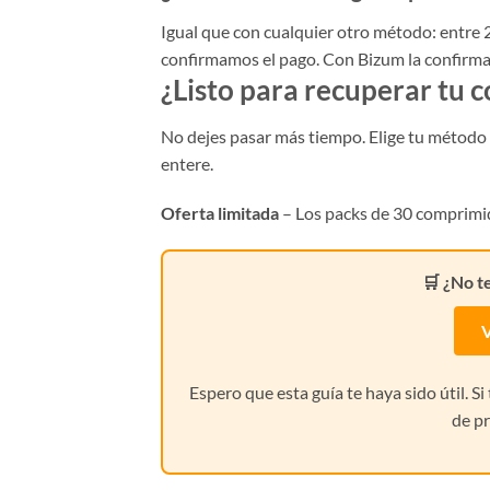
Igual que con cualquier otro método: entre 2
confirmamos el pago. Con Bizum la confirma
¿Listo para recuperar tu 
No dejes pasar más tiempo. Elige tu método d
entere.
Oferta limitada
– Los packs de 30 comprimid
🛒 ¿No t
V
Espero que esta guía te haya sido útil. S
de pr