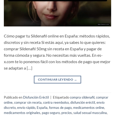
Cómo pagar tu Sildenafil online en España: métodos rápidos,
discretos y sin receta Si estás aquí, ya sabes lo que quieres:
comprar Sildenafil 50mg sin receta en España y pagar de
forma cómoda y segura. No necesitas más vueltas. En es-
x.com te lo ponemos fácil con los métodos de pago que mejor
se adaptan a […]
CONTINUAR LEYENDO
→
Publicado en
Disfunción Eréctil
|
Etiquetado
compra sildenafil
,
comprar
online
,
comprar sin receta
,
contra reembolso
,
disfunción eréctil
,
envío
discreto
,
envío rápido
,
España
,
formas de pago
,
medicamentos online
,
medicamentos originales
,
pago seguro
,
precios
,
salud sexual masculina
,