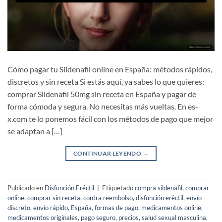
Cómo pagar tu Sildenafil online en España: métodos rápidos,
discretos y sin receta Si estás aquí, ya sabes lo que quieres:
comprar Sildenafil 50mg sin receta en España y pagar de
forma cómoda y segura. No necesitas más vueltas. En es-
x.com te lo ponemos fácil con los métodos de pago que mejor
se adaptan a […]
CONTINUAR LEYENDO
→
Publicado en
Disfunción Eréctil
|
Etiquetado
compra sildenafil
,
comprar
online
,
comprar sin receta
,
contra reembolso
,
disfunción eréctil
,
envío
discreto
,
envío rápido
,
España
,
formas de pago
,
medicamentos online
,
medicamentos originales
,
pago seguro
,
precios
,
salud sexual masculina
,