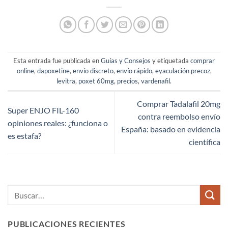
Esta entrada fue publicada en
Guías y Consejos
y etiquetada
comprar
online
,
dapoxetine
,
envío discreto
,
envío rápido
,
eyaculación precoz
,
levitra
,
poxet 60mg
,
precios
,
vardenafil
.
Comprar Tadalafil 20mg
Super ENJO FIL-160
contra reembolso envío
opiniones reales: ¿funciona o
España: basado en evidencia
es estafa?
científica
PUBLICACIONES RECIENTES