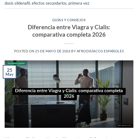
dosis sildenafil
,
efectos secundarios
,
primera vez
GUÍAS Y CONSEJOS
Diferencia entre Viagra y Cialis:
comparativa completa 2026
POSTED ON
25 DE MAYO DE 2026
BY
AFRODISÍACOS ESPAÑOLES
25
May