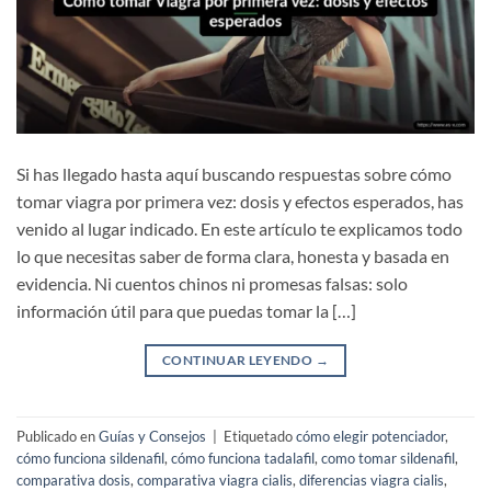
Si has llegado hasta aquí buscando respuestas sobre cómo
tomar viagra por primera vez: dosis y efectos esperados, has
venido al lugar indicado. En este artículo te explicamos todo
lo que necesitas saber de forma clara, honesta y basada en
evidencia. Ni cuentos chinos ni promesas falsas: solo
información útil para que puedas tomar la […]
CONTINUAR LEYENDO
→
Publicado en
Guías y Consejos
|
Etiquetado
cómo elegir potenciador
,
cómo funciona sildenafil
,
cómo funciona tadalafil
,
como tomar sildenafil
,
comparativa dosis
,
comparativa viagra cialis
,
diferencias viagra cialis
,