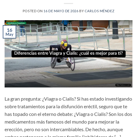
POSTED ON
16 DE MAYO DE 2026
BY
CARLOS MÉNDEZ
16
May
La gran pregunta: ¿Viagra o Cialis? Si has estado investigando
sobre tratamientos para la disfunción eréctil, seguro que te
has topado con el eterno debate: ¿Viagra o Cialis? Son los dos
medicamentos más famosos del mundo para mejorar la
erección, pero no son intercambiables. De hecho, aunque
ambos pertenecen a la misma familia (inhibidores de […]