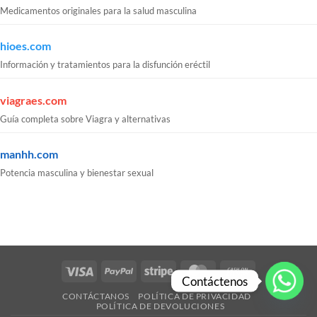
Medicamentos originales para la salud masculina
hioes.com
Información y tratamientos para la disfunción eréctil
viagraes.com
Guía completa sobre Viagra y alternativas
manhh.com
Potencia masculina y bienestar sexual
Visa
PayPal
Stripe
MasterCard
Cash
Contáctenos
On
CONTÁCTANOS
POLÍTICA DE PRIVACIDAD
Delivery
POLÍTICA DE DEVOLUCIONES