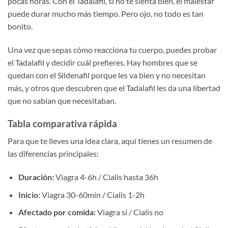
pocas horas. Con el Tadalafil, si no te sienta bien, el malestar
puede durar mucho más tiempo. Pero ojo, no todo es tan
bonito.
Una vez que sepas cómo reacciona tu cuerpo, puedes probar
el Tadalafil y decidir cuál prefieres. Hay hombres que se
quedan con el Sildenafil porque les va bien y no necesitan
más, y otros que descubren que el Tadalafil les da una libertad
que no sabían que necesitaban.
Tabla comparativa rápida
Para que te lleves una idea clara, aquí tienes un resumen de
las diferencias principales:
Duración:
Viagra 4-6h / Cialis hasta 36h
Inicio:
Viagra 30-60min / Cialis 1-2h
Afectado por comida:
Viagra sí / Cialis no