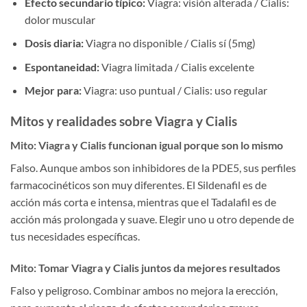
Efecto secundario típico:
Viagra: visión alterada / Cialis:
dolor muscular
Dosis diaria:
Viagra no disponible / Cialis sí (5mg)
Espontaneidad:
Viagra limitada / Cialis excelente
Mejor para:
Viagra: uso puntual / Cialis: uso regular
Mitos y realidades sobre Viagra y Cialis
Mito: Viagra y Cialis funcionan igual porque son lo mismo
Falso. Aunque ambos son inhibidores de la PDE5, sus perfiles
farmacocinéticos son muy diferentes. El Sildenafil es de
acción más corta e intensa, mientras que el Tadalafil es de
acción más prolongada y suave. Elegir uno u otro depende de
tus necesidades específicas.
Mito: Tomar Viagra y Cialis juntos da mejores resultados
Falso y peligroso. Combinar ambos no mejora la erección,