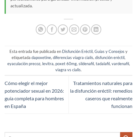
actualizada.
Esta entrada fue publicada en
Disfunción Eréctil
,
Guías y Consejos
y
etiquetada
dapoxetine
,
diferencias viagra cialis
,
disfunción eréctil
,
eyaculación precoz
,
levitra
,
poxet 60mg
,
sildenafil
,
tadalafil
,
vardenafil
,
viagra vs cialis
.
Cómo elegir el mejor
Tratamientos naturales para
potenciador sexual en 2026:
la disfunción eréctil: remedios
guía completa para hombres
caseros que realmente
en España
funcionan