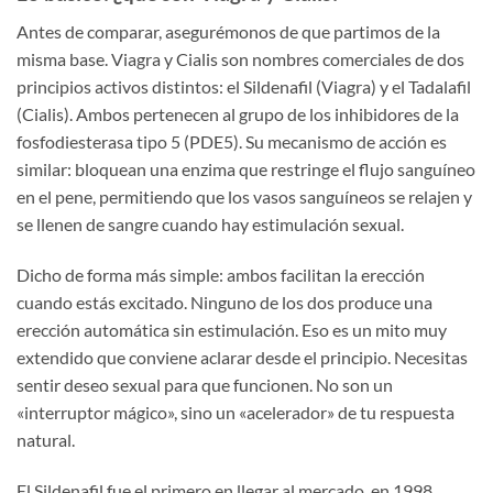
Antes de comparar, asegurémonos de que partimos de la
misma base. Viagra y Cialis son nombres comerciales de dos
principios activos distintos: el Sildenafil (Viagra) y el Tadalafil
(Cialis). Ambos pertenecen al grupo de los inhibidores de la
fosfodiesterasa tipo 5 (PDE5). Su mecanismo de acción es
similar: bloquean una enzima que restringe el flujo sanguíneo
en el pene, permitiendo que los vasos sanguíneos se relajen y
se llenen de sangre cuando hay estimulación sexual.
Dicho de forma más simple: ambos facilitan la erección
cuando estás excitado. Ninguno de los dos produce una
erección automática sin estimulación. Eso es un mito muy
extendido que conviene aclarar desde el principio. Necesitas
sentir deseo sexual para que funcionen. No son un
«interruptor mágico», sino un «acelerador» de tu respuesta
natural.
El Sildenafil fue el primero en llegar al mercado, en 1998,