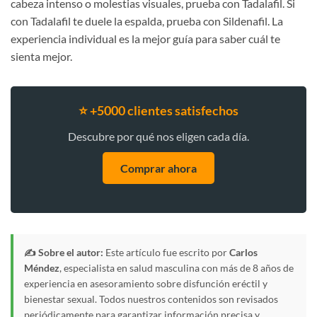
cabeza intenso o molestias visuales, prueba con Tadalafil. Si
con Tadalafil te duele la espalda, prueba con Sildenafil. La
experiencia individual es la mejor guía para saber cuál te
sienta mejor.
⭐ +5000 clientes satisfechos
Descubre por qué nos eligen cada día.
Comprar ahora
✍️ Sobre el autor:
Este artículo fue escrito por
Carlos
Méndez
, especialista en salud masculina con más de 8 años de
experiencia en asesoramiento sobre disfunción eréctil y
bienestar sexual. Todos nuestros contenidos son revisados
periódicamente para garantizar información precisa y