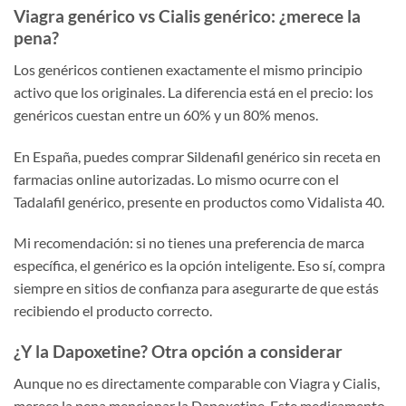
Viagra genérico vs Cialis genérico: ¿merece la
pena?
Los genéricos contienen exactamente el mismo principio
activo que los originales. La diferencia está en el precio: los
genéricos cuestan entre un 60% y un 80% menos.
En España, puedes comprar Sildenafil genérico sin receta en
farmacias online autorizadas. Lo mismo ocurre con el
Tadalafil genérico, presente en productos como Vidalista 40.
Mi recomendación: si no tienes una preferencia de marca
específica, el genérico es la opción inteligente. Eso sí, compra
siempre en sitios de confianza para asegurarte de que estás
recibiendo el producto correcto.
¿Y la Dapoxetine? Otra opción a considerar
Aunque no es directamente comparable con Viagra y Cialis,
merece la pena mencionar la Dapoxetine. Este medicamento