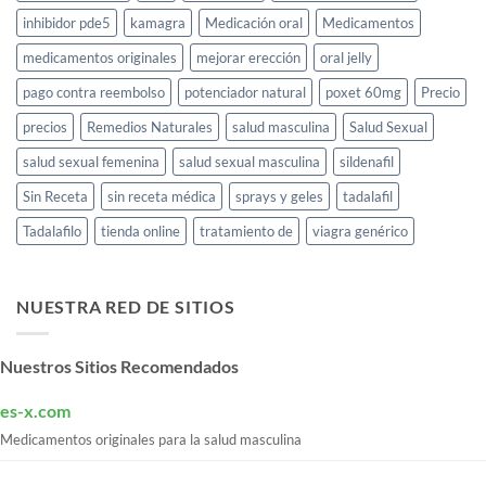
inhibidor pde5
kamagra
Medicación oral
Medicamentos
medicamentos originales
mejorar erección
oral jelly
pago contra reembolso
potenciador natural
poxet 60mg
Precio
precios
Remedios Naturales
salud masculina
Salud Sexual
salud sexual femenina
salud sexual masculina
sildenafil
Sin Receta
sin receta médica
sprays y geles
tadalafil
Tadalafilo
tienda online
tratamiento de
viagra genérico
NUESTRA RED DE SITIOS
Nuestros Sitios Recomendados
es-x.com
Medicamentos originales para la salud masculina