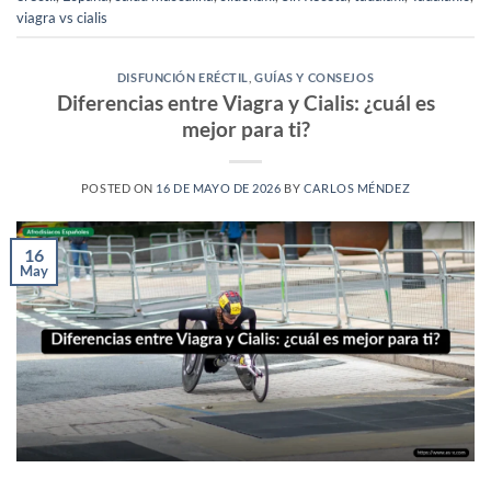
viagra vs cialis
DISFUNCIÓN ERÉCTIL
,
GUÍAS Y CONSEJOS
Diferencias entre Viagra y Cialis: ¿cuál es
mejor para ti?
POSTED ON
16 DE MAYO DE 2026
BY
CARLOS MÉNDEZ
16
May