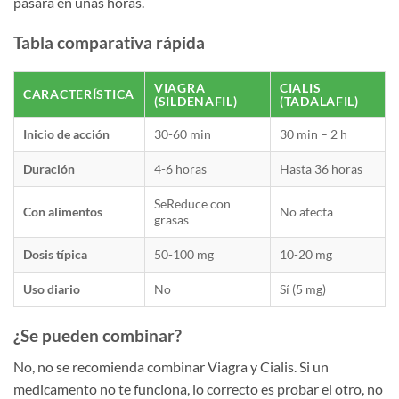
pasará en unas horas.
Tabla comparativa rápida
VIAGRA
CIALIS
CARACTERÍSTICA
(SILDENAFIL)
(TADALAFIL)
Inicio de acción
30-60 min
30 min – 2 h
Duración
4-6 horas
Hasta 36 horas
SeReduce con
Con alimentos
No afecta
grasas
Dosis típica
50-100 mg
10-20 mg
Uso diario
No
Sí (5 mg)
¿Se pueden combinar?
No, no se recomienda combinar Viagra y Cialis. Si un
medicamento no te funciona, lo correcto es probar el otro, no