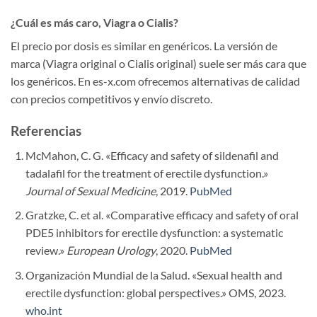
¿Cuál es más caro, Viagra o Cialis?
El precio por dosis es similar en genéricos. La versión de
marca (Viagra original o Cialis original) suele ser más cara que
los genéricos. En es-x.com ofrecemos alternativas de calidad
con precios competitivos y envío discreto.
Referencias
McMahon, C. G. «Efficacy and safety of sildenafil and
tadalafil for the treatment of erectile dysfunction.»
Journal of Sexual Medicine
, 2019.
PubMed
Gratzke, C. et al. «Comparative efficacy and safety of oral
PDE5 inhibitors for erectile dysfunction: a systematic
review.»
European Urology
, 2020.
PubMed
Organización Mundial de la Salud. «Sexual health and
erectile dysfunction: global perspectives.» OMS, 2023.
who.int