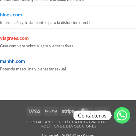
hioes.com
Información y tratamientos para la disfunción eréctil
viagraes.com
Guía completa sobre Viagra y alternativas
manhh.com
Potencia masculina y bienestar sexual
Visa
PayPal
Stripe
MasterCard
Cash
Contáctenos
On
CONTÁCTANOS
POLÍTICA DE PRIVACIDAD
Delivery
POLÍTICA DE DEVOLUCIONES
Copyright 2026 ©
es-X.com