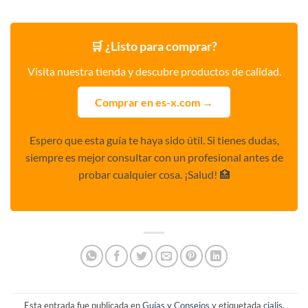
🛒 ¿Listo para comprar?
Visita nuestra tienda y descubre productos de calidad.
Comprar en es-x.com →
Espero que esta guía te haya sido útil. Si tienes dudas,
siempre es mejor consultar con un profesional antes de
probar cualquier cosa. ¡Salud! 🏥
Esta entrada fue publicada en
Guías y Consejos
y etiquetada
cialis
,