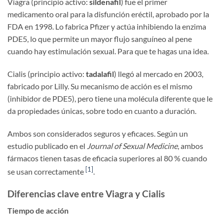
Viagra (principio activo:
sildenafil
) fue el primer
medicamento oral para la disfunción eréctil, aprobado por la
FDA en 1998. Lo fabrica Pfizer y actúa inhibiendo la enzima
PDE5, lo que permite un mayor flujo sanguíneo al pene
cuando hay estimulación sexual. Para que te hagas una idea.
Cialis (principio activo:
tadalafil
) llegó al mercado en 2003,
fabricado por Lilly. Su mecanismo de acción es el mismo
(inhibidor de PDE5), pero tiene una molécula diferente que le
da propiedades únicas, sobre todo en cuanto a duración.
Ambos son considerados seguros y eficaces. Según un
estudio publicado en el
Journal of Sexual Medicine
, ambos
fármacos tienen tasas de eficacia superiores al 80 % cuando
[1]
se usan correctamente
.
Diferencias clave entre Viagra y Cialis
Tiempo de acción