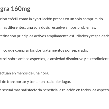
agra 160mg
ción eréctil como la eyaculación precoz en un solo comprimido.
llas diferentes; una sola dosis resuelve ambos problemas.
oxetina son principios activos ampliamente estudiados y respaldad
ico que comprar los dos tratamientos por separado.
ntrol sobre ambos aspectos, la ansiedad disminuye y el rendimien
actúan en menos de una hora.
 de transportar y tomar en cualquier lugar.
 sexual más satisfactoria beneficia la relación en todos los aspect