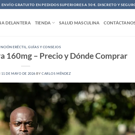
ENVÍO GRATUITO EN PEDIDOS SUPERIORES A 50 €. DISCRETO Y SEGUR
NA DELANTERA
TIENDA
SALUD MASCULINA
CONTÁCTANO
UNCIÓN ERÉCTIL
,
GUÍAS Y CONSEJOS
a 160mg – Precio y Dónde Comprar
N
11 DE MAYO DE 2026
BY
CARLOS MÉNDEZ