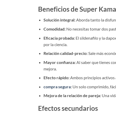
Beneficios de Super Kam
Solución integral:
Aborda tanto la disfun
Comodidad:
No necesitas tomar dos pasti
Eficacia probada:
El sildenafilo y la dap
por la ciencia.
Relación calidad-precio:
Sale más económ
Mayor confianza:
Al saber que tienes co
mejora.
Efecto rápido:
Ambos principios activos 
compra segura
:
Un solo comprimido, fácil
Mejora de la relación de pareja:
Una vida
Efectos secundarios