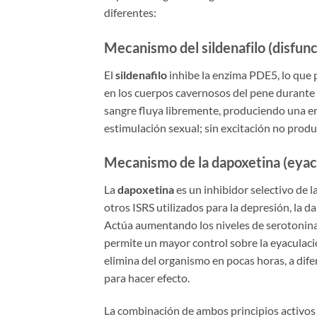
diferentes:
Mecanismo del sildenafilo (disfunc
El
sildenafilo
inhibe la enzima PDE5, lo que
en los cuerpos cavernosos del pene durante l
sangre fluya libremente, produciendo una ere
estimulación sexual; sin excitación no produ
Mecanismo de la dapoxetina (eyac
La
dapoxetina
es un inhibidor selectivo de l
otros ISRS utilizados para la depresión, la 
Actúa aumentando los niveles de serotonina e
permite un mayor control sobre la eyaculaci
elimina del organismo en pocas horas, a dif
para hacer efecto.
La combinación de ambos principios activo