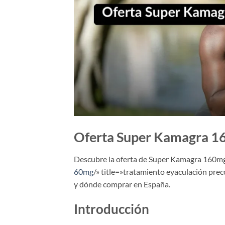
Oferta Super Kamagra 1
Descubre la oferta de Super Kamagra 160mg, 
60mg
/» title=»tratamiento eyaculación prec
y dónde comprar en España.
Introducción