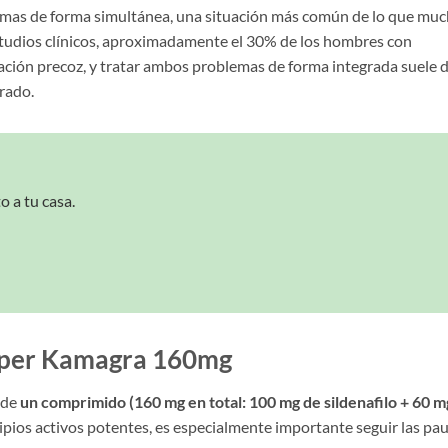
mas de forma simultánea, una situación más común de lo que mu
tudios clínicos, aproximadamente el 30% de los hombres con
ación precoz, y tratar ambos problemas de forma integrada suele 
rado.
o a tu casa.
uper Kamagra 160mg
 de
un comprimido (160 mg en total: 100 mg de sildenafilo + 60 m
cipios activos potentes, es especialmente importante seguir las pa