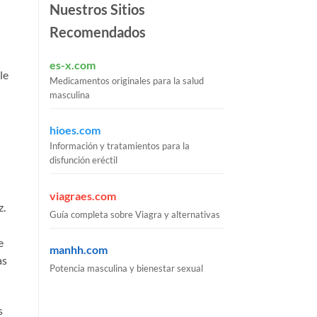
Nuestros Sitios
Recomendados
es-x.com
le
Medicamentos originales para la salud
masculina
hioes.com
Información y tratamientos para la
disfunción eréctil
viagraes.com
z.
Guía completa sobre Viagra y alternativas
e
manhh.com
as
Potencia masculina y bienestar sexual
s