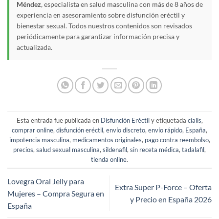
Méndez
, especialista en salud masculina con más de 8 años de
experiencia en asesoramiento sobre disfunción eréctil y
bienestar sexual. Todos nuestros contenidos son revisados
periódicamente para garantizar información precisa y
actualizada.
Esta entrada fue publicada en
Disfunción Eréctil
y etiquetada
cialis
,
comprar online
,
disfunción eréctil
,
envío discreto
,
envío rápido
,
España
,
impotencia masculina
,
medicamentos originales
,
pago contra reembolso
,
precios
,
salud sexual masculina
,
sildenafil
,
sin receta médica
,
tadalafil
,
tienda online
.
Lovegra Oral Jelly para
Extra Super P-Force – Oferta
Mujeres – Compra Segura en
y Precio en España 2026
España