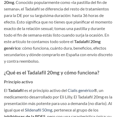
20mg
. Conocido popularmente como «la pastilla del fin de
semana», el Tadalafil se diferencia del resto de tratamientos
para la DE por su larguísima duración: hasta 36 horas de
efecto. Esto significa que no tienes que planificar el momento
exacto de la relación sexual; tomas una pastilla y durante
todo el fin de semana estás listo cuando surja la ocasión. En
este artículo te contamos todo sobre el
Tadalafil 20mg
genérico
: cómo funciona, cuánto dura, beneficios, efectos
secundarios y dónde comprarlo en España con envío discreto
y contra reembolso.
¿Qué es el Tadalafil 20mg y cómo funciona?
Principio activo
El
Tadalafil
es el principio activo del
Cialis genérico
®, un
medicamento desarrollado por Eli Lilly. El Tadalafil 20mg es la
presentación más potente para uso a demanda (no diario). Al
igual que el
Sildenafil 50mg
, pertenece al grupo de los
inhibidores de la PDE5
, pero con una característica única: su