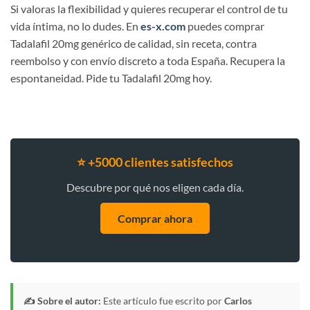
Si valoras la flexibilidad y quieres recuperar el control de tu
vida íntima, no lo dudes. En
es-x.com
puedes comprar
Tadalafil 20mg genérico de calidad, sin receta, contra
reembolso y con envío discreto a toda España. Recupera la
espontaneidad. Pide tu Tadalafil 20mg hoy.
⭐ +5000 clientes satisfechos
Descubre por qué nos eligen cada día.
Comprar ahora
✍️ Sobre el autor:
Este artículo fue escrito por
Carlos