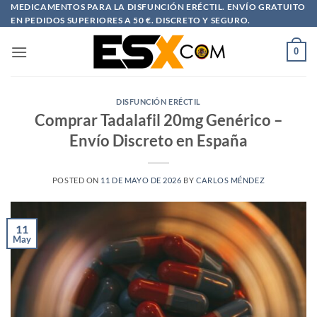
Saltar
MEDICAMENTOS PARA LA DISFUNCIÓN ERÉCTIL. ENVÍO GRATUITO
EN PEDIDOS SUPERIORES A 50 €. DISCRETO Y SEGURO.
al
contenido
0
DISFUNCIÓN ERÉCTIL
Comprar Tadalafil 20mg Genérico –
Envío Discreto en España
POSTED ON
11 DE MAYO DE 2026
BY
CARLOS MÉNDEZ
11
May