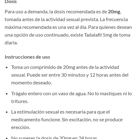
Dosis
Para uso a demanda, la dosis recomendada es de
20mg
,
tomada antes de la actividad sexual prevista. La frecuencia
máxima recomendada es una vez al día. Para quienes desean
una opción de uso continuado, existe Tadalafil 5mg de toma
diaria.
Instrucciones de uso
Toma un comprimido de 20mg antes de la actividad
sexual. Puede ser entre 30 minutos y 12 horas antes del
momento deseado.
Trágalo entero con un vaso de agua. No lo mastiques ni lo
tritures.
La estimulación sexual es necesaria para que el
medicamento funcione. Sin excitación, no se produce
erección.
No superes la dosis de 20mg en 24 horas.