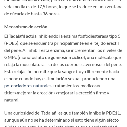
vida media es de 17,5 horas, lo que se traduce en una ventana
de eficacia de hasta 36 horas.
Mecanismo de acción
El Tadalafil actúa inhibiendo la enzima fosfodiesterasa tipo 5
(PDE5), que se encuentra principalmente en el tejido eréctil
del pene. Al inhibir esta enzima, se incrementan los niveles de
GMPc (monofosfato de guanosina cíclico), una molécula que
relaja la musculatura lisa de los cuerpos cavernosos del pene.
Esta relajación permite que la sangre fluya libremente hacia
el pene cuando hay estimulación sexual, produciendo una
potenciadores naturales
-tratamientos-medicos/»
title=»mejorar la erección»>mejorar la erección firme y
natural.
Una curiosidad del Tadalafil es que también inhibe la PDE11,
aunque aún no se ha determinado si esto tiene algún efecto
clínico relevante. Lo que sí está claro es que su selectividad