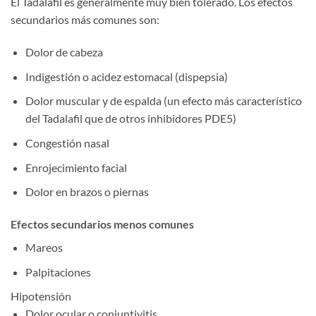
El Tadalafil es generalmente muy bien tolerado. Los efectos
secundarios más comunes son:
Dolor de cabeza
Indigestión o acidez estomacal (dispepsia)
Dolor muscular y de espalda (un efecto más característico
del Tadalafil que de otros inhibidores PDE5)
Congestión nasal
Enrojecimiento facial
Dolor en brazos o piernas
Efectos secundarios menos comunes
Mareos
Palpitaciones
Hipotensión
Dolor ocular o conjuntivitis