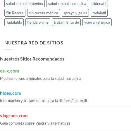
salud sexual femenina
salud sexual masculina
sildenafil
Sin Receta
sin receta médica
sprays y geles
tadalafil
Tadalafilo
tienda online
tratamiento de
viagra genérico
NUESTRA RED DE SITIOS
Nuestros Sitios Recomendados
es-x.com
Medicamentos originales para la salud masculina
hioes.com
Información y tratamientos para la disfunción eréctil
viagraes.com
Guía completa sobre Viagra y alternativas