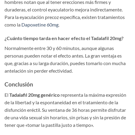
hombres notan que al tener erecciones más firmes y
duraderas, el control eyaculatorio mejora indirectamente.
Para la eyaculación precoz específica, existen tratamientos
como la
Dapoxetine 60mg
.
¿Cuánto tiempo tarda en hacer efecto el Tadalafil 20mg?
Normalmente entre 30 y 60 minutos, aunque algunas
personas pueden notar el efecto antes. La gran ventaja es
que, gracias a su larga duración, puedes tomarlo con mucha
antelación sin perder efectividad.
Conclusión
El
Tadalafil 20mg genérico
representa la máxima expresión
de la libertad y la espontaneidad en el tratamiento de la
disfunción eréctil. Su ventana de 36 horas permite disfrutar
de una vida sexual sin horarios, sin prisas y sin la presión de
tener que «tomar la pastilla justo a tiempo».