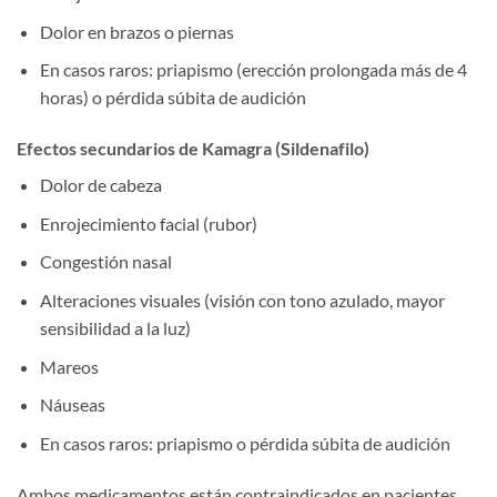
Dolor en brazos o piernas
En casos raros: priapismo (erección prolongada más de 4
horas) o pérdida súbita de audición
Efectos secundarios de Kamagra (Sildenafilo)
Dolor de cabeza
Enrojecimiento facial (rubor)
Congestión nasal
Alteraciones visuales (visión con tono azulado, mayor
sensibilidad a la luz)
Mareos
Náuseas
En casos raros: priapismo o pérdida súbita de audición
Ambos medicamentos están contraindicados en pacientes