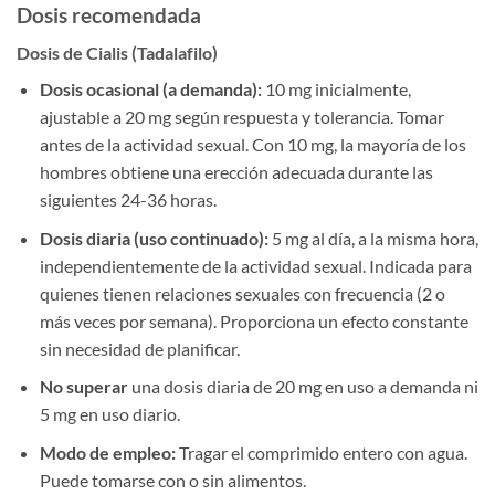
Dosis recomendada
Dosis de Cialis (Tadalafilo)
Dosis ocasional (a demanda):
10 mg inicialmente,
ajustable a 20 mg según respuesta y tolerancia. Tomar
antes de la actividad sexual. Con 10 mg, la mayoría de los
hombres obtiene una erección adecuada durante las
siguientes 24-36 horas.
Dosis diaria (uso continuado):
5 mg al día, a la misma hora,
independientemente de la actividad sexual. Indicada para
quienes tienen relaciones sexuales con frecuencia (2 o
más veces por semana). Proporciona un efecto constante
sin necesidad de planificar.
No superar
una dosis diaria de 20 mg en uso a demanda ni
5 mg en uso diario.
Modo de empleo:
Tragar el comprimido entero con agua.
Puede tomarse con o sin alimentos.