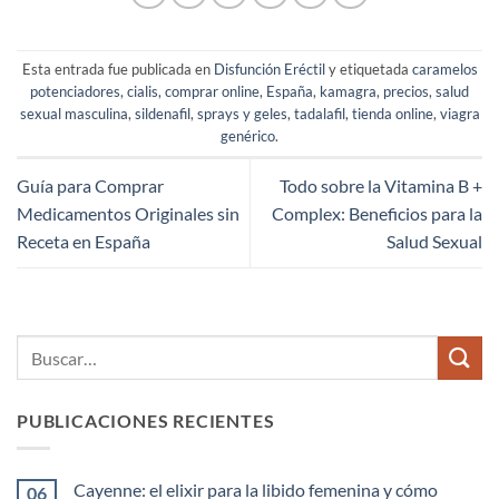
Esta entrada fue publicada en
Disfunción Eréctil
y etiquetada
caramelos
potenciadores
,
cialis
,
comprar online
,
España
,
kamagra
,
precios
,
salud
sexual masculina
,
sildenafil
,
sprays y geles
,
tadalafil
,
tienda online
,
viagra
genérico
.
Guía para Comprar
Todo sobre la Vitamina B +
Medicamentos Originales sin
Complex: Beneficios para la
Receta en España
Salud Sexual
PUBLICACIONES RECIENTES
Cayenne: el elixir para la libido femenina y cómo
06