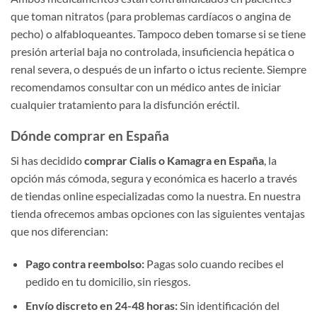
que toman nitratos (para problemas cardíacos o angina de
pecho) o alfabloqueantes. Tampoco deben tomarse si se tiene
presión arterial baja no controlada, insuficiencia hepática o
renal severa, o después de un infarto o ictus reciente. Siempre
recomendamos consultar con un médico antes de iniciar
cualquier tratamiento para la disfunción eréctil.
Dónde comprar en España
Si has decidido
comprar Cialis o Kamagra en España
, la
opción más cómoda, segura y económica es hacerlo a través
de tiendas online especializadas como la nuestra. En nuestra
tienda ofrecemos ambas opciones con las siguientes ventajas
que nos diferencian:
Pago contra reembolso:
Pagas solo cuando recibes el
pedido en tu domicilio, sin riesgos.
Envío discreto en 24-48 horas:
Sin identificación del