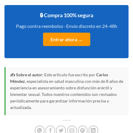
🔒 Compra 100% segura
Pago contra reembolso · Envío discreto en 24-48h
Entrar ahora →
✍️ Sobre el autor:
Este artículo fue escrito por
Carlos
Méndez
, especialista en salud masculina con más de 8 años de
experiencia en asesoramiento sobre disfunción eréctil y
bienestar sexual. Todos nuestros contenidos son revisados
periódicamente para garantizar información precisa y
actualizada.