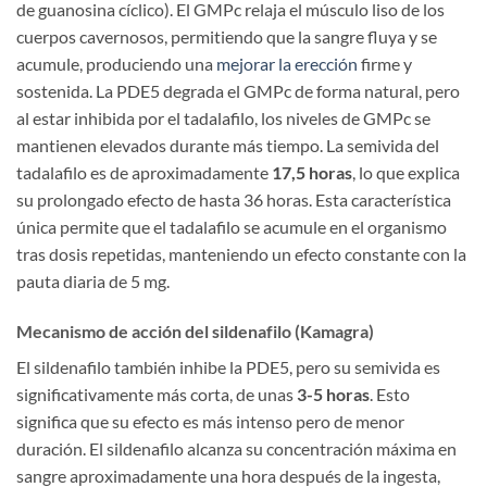
de guanosina cíclico). El GMPc relaja el músculo liso de los
cuerpos cavernosos, permitiendo que la sangre fluya y se
acumule, produciendo una
mejorar la erección
firme y
sostenida. La PDE5 degrada el GMPc de forma natural, pero
al estar inhibida por el tadalafilo, los niveles de GMPc se
mantienen elevados durante más tiempo. La semivida del
tadalafilo es de aproximadamente
17,5 horas
, lo que explica
su prolongado efecto de hasta 36 horas. Esta característica
única permite que el tadalafilo se acumule en el organismo
tras dosis repetidas, manteniendo un efecto constante con la
pauta diaria de 5 mg.
Mecanismo de acción del sildenafilo (Kamagra)
El sildenafilo también inhibe la PDE5, pero su semivida es
significativamente más corta, de unas
3-5 horas
. Esto
significa que su efecto es más intenso pero de menor
duración. El sildenafilo alcanza su concentración máxima en
sangre aproximadamente una hora después de la ingesta,