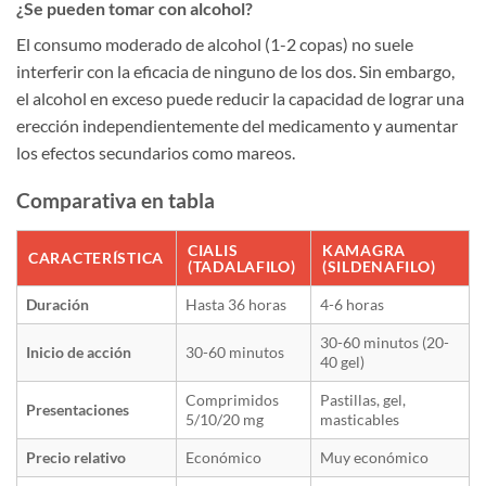
¿Se pueden tomar con alcohol?
El consumo moderado de alcohol (1-2 copas) no suele
interferir con la eficacia de ninguno de los dos. Sin embargo,
el alcohol en exceso puede reducir la capacidad de lograr una
erección independientemente del medicamento y aumentar
los efectos secundarios como mareos.
Comparativa en tabla
CIALIS
KAMAGRA
CARACTERÍSTICA
(TADALAFILO)
(SILDENAFILO)
Duración
Hasta 36 horas
4-6 horas
30-60 minutos (20-
Inicio de acción
30-60 minutos
40 gel)
Comprimidos
Pastillas, gel,
Presentaciones
5/10/20 mg
masticables
Precio relativo
Económico
Muy económico