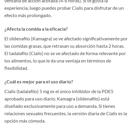
ventana de acción acotada (4-6 horas). Si te gusta la
experiencia, luego puedes probar Cialis para disfrutar de un
efecto más prolongado.
¿Afecta la comida a la eficacia?
El sildenafilo (Kamagra) se ve afectado significativamente por
las comidas grasas, que retrasan su absorción hasta 2 horas.
El tadalafilo (Cialis) no se ve afectado de forma relevante por
los alimentos, lo que le da una ventaja en términos de
flexibilidad.
¿Cuál es mejor para el uso diario?
Cialis (tadalafilo) 5 mg es el único inhibidor de la PDE5
aprobado para uso diario. Kamagra (sildenafilo) está
diseñado exclusivamente para uso a demanda. Si tienes
relaciones sexuales frecuentes, la versión diaria de Cialis es la
opción más cómoda.