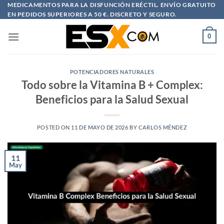
Saltar
MEDICAMENTOS PARA LA DISFUNCIÓN ERÉCTIL. ENVÍO GRATUITO
EN PEDIDOS SUPERIORES A 50 €. DISCRETO Y SEGURO.
al
contenido
0
POTENCIADORES NATURALES
Todo sobre la Vitamina B + Complex:
Beneficios para la Salud Sexual
POSTED ON
11 DE MAYO DE 2026
BY
CARLOS MÉNDEZ
11
May