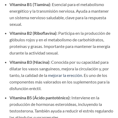
Vitamina B1 (Tiamina):
Esencial para el metabolismo
energético y la transmisión nerviosa. Ayuda a mantener
un sistema nervioso saludable, clave para la respuesta
sexual.
Vitamina B2 (Riboflavina):
Participa en la producción de
glóbulos rojos y en el metabolismo de carbohidratos,
proteínas y grasas. Importante para mantener la energía
durante la actividad sexual.
Vitamina B3 (Niacina):
Conocida por su capacidad para
dilatar los vasos sanguíneos, mejora la circulación y, por
tanto, la calidad de la
mejorar la erección
. Es uno de los
componentes más valorados en los suplementos para la
disfunción eréctil.
Vitamina B5 (Ácido pantoténico):
Interviene en la
producción de hormonas esteroideas, incluyendo la
testosterona. También ayuda a reducir el estrés regulando
las glándulas suprarrenales.