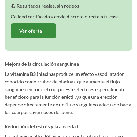
💪 Resultados reales, sin rodeos
Calidad certificada y envío discreto directo a tu casa.
Ver oferta →
Mejora de la circulación sanguínea
La
vitamina B3 (niacina)
produce un efecto vasodilatador
conocido como «rubor de niacina», que aumenta el flujo
sanguíneo en todo el cuerpo. Este efecto es especialmente
beneficioso para la función eréctil, ya que una erección
depende directamente de un flujo sanguíneo adecuado hacia
los cuerpos cavernosos del pene.
Reducción del estrés y la ansiedad
Las
vitaminas B5 y B6
ayudan a regular el eje hipotálamo-