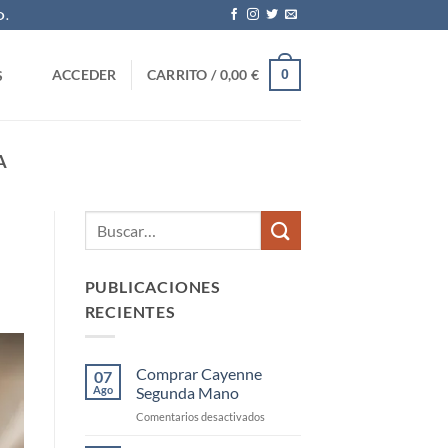
O.
0
ACCEDER
CARRITO /
0,00
€
S
A
PUBLICACIONES
RECIENTES
Comprar Cayenne
07
Ago
Segunda Mano
en
Comentarios desactivados
Comprar