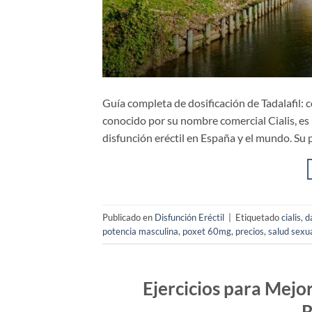
Guía completa de dosificación de Tadalafil: c
conocido por su nombre comercial Cialis, es
disfunción eréctil en España y el mundo. Su p
Publicado en
Disfunción Eréctil
|
Etiquetado
cialis
,
d
potencia masculina
,
poxet 60mg
,
precios
,
salud sexu
Ejercicios para Mejo
R