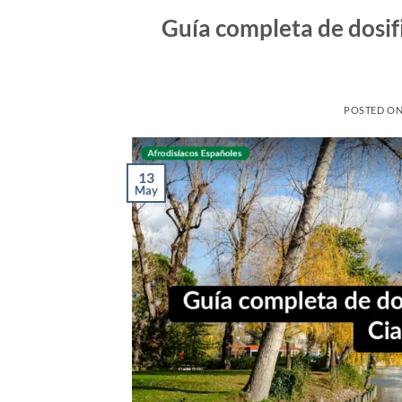
Guía completa de dosifi
POSTED O
13
May