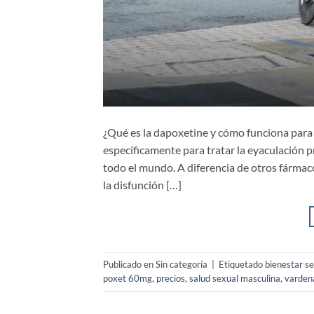
¿Qué es la dapoxetine y cómo funciona para
específicamente para tratar la eyaculación p
todo el mundo. A diferencia de otros fármacos
la disfunción […]
Publicado en Sin categoría
|
Etiquetado
bienestar s
poxet 60mg
,
precios
,
salud sexual masculina
,
vardena