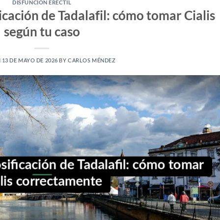
DISFUNCIÓN ERÉCTIL
cación de Tadalafil: cómo tomar Cialis
según tu caso
N
13 DE MAYO DE 2026
BY
CARLOS MÉNDEZ