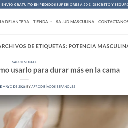
ENVÍO GRATUITO EN PEDIDOS SUPERIORES A 50 €. DISCRETO Y SEGUR
NA DELANTERA
TIENDA
SALUD MASCULINA
CONTÁCTANO
ARCHIVOS DE ETIQUETAS:
POTENCIA MASCULIN
SALUD SEXUAL
ómo usarlo para durar más en la cama
DE MAYO DE 2026
BY
AFRODISÍACOS ESPAÑOLES