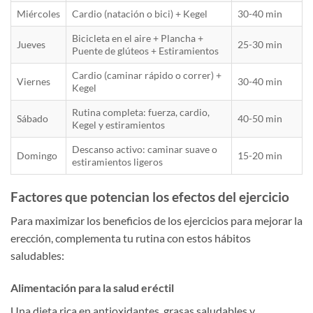
Miércoles
Cardio (natación o bici) + Kegel
30-40 min
Bicicleta en el aire + Plancha +
Jueves
25-30 min
Puente de glúteos + Estiramientos
Cardio (caminar rápido o correr) +
Viernes
30-40 min
Kegel
Rutina completa: fuerza, cardio,
Sábado
40-50 min
Kegel y estiramientos
Descanso activo: caminar suave o
Domingo
15-20 min
estiramientos ligeros
Factores que potencian los efectos del ejercicio
Para maximizar los beneficios de los ejercicios para mejorar la
erección, complementa tu rutina con estos hábitos
saludables:
Alimentación para la salud eréctil
Una dieta rica en antioxidantes, grasas saludables y