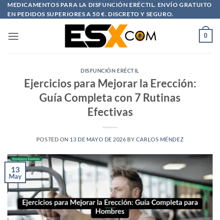
Saltar
MEDICAMENTOS PARA LA DISFUNCIÓN ERÉCTIL. ENVÍO GRATUITO
EN PEDIDOS SUPERIORES A 50 €. DISCRETO Y SEGURO.
al
contenido
0
DISFUNCIÓN ERÉCTIL
Ejercicios para Mejorar la Erección:
Guía Completa con 7 Rutinas
Efectivas
POSTED ON
13 DE MAYO DE 2026
BY
CARLOS MÉNDEZ
13
May