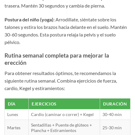
trasera. Mantén 30 segundos y cambia de pierna.
Postura del niño (yoga):
Arrodíllate, siéntate sobre los
talones y estira los brazos hacia delante en el suelo. Mantén
30-60 segundos. Esta postura relaja la pelvis y el suelo
pélvico.
Rutina semanal completa para mejorar la
erección
Para obtener resultados óptimos, te recomendamos la
siguiente rutina semanal. Combina ejercicios de fuerza,
cardio, Kegel y estiramientos:
DÍA
EJERCICIOS
DURACIÓN
Lunes
Cardio (caminar o correr) + Kegel
30-40 min
Sentadillas + Puente de glúteos +
Martes
25-30 min
Plancha + Estiramientos