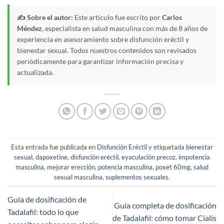
✍️ Sobre el autor:
Este artículo fue escrito por
Carlos
Méndez
, especialista en salud masculina con más de 8 años de
experiencia en asesoramiento sobre disfunción eréctil y
bienestar sexual. Todos nuestros contenidos son revisados
periódicamente para garantizar información precisa y
actualizada.
Esta entrada fue publicada en
Disfunción Eréctil
y etiquetada
bienestar
sexual
,
dapoxetine
,
disfunción eréctil
,
eyaculación precoz
,
impotencia
masculina
,
mejorar erección
,
potencia masculina
,
poxet 60mg
,
salud
sexual masculina
,
suplementos sexuales
.
Guía de dosificación de
Guía completa de dosificación
Tadalafil: todo lo que
de Tadalafil: cómo tomar Cialis