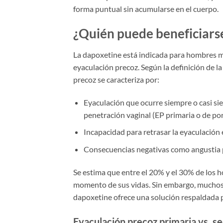
forma puntual sin acumularse en el cuerpo.
¿Quién puede beneficiars
La dapoxetine está indicada para hombres m
eyaculación precoz. Según la definición de l
precoz se caracteriza por:
Eyaculación que ocurre siempre o casi s
penetración vaginal (EP primaria o de por
Incapacidad para retrasar la eyaculación 
Consecuencias negativas como angustia pe
Se estima que entre el 20% y el 30% de los
momento de sus vidas. Sin embargo, muchos
dapoxetine ofrece una solución respaldada p
Eyaculación precoz primaria vs. s