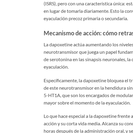
(ISRS), pero con una característica única: es
en lugar de tomarla diariamente. Esto la con
eyaculación precoz primaria o secundaria.
Mecanismo de acción: cómo retras
La dapoxetine actúa aumentando los niveles 
neurotransmisor que juega un papel fundament
de serotonina en las sinapsis neuronales, l
eyaculación.
Específicamente, la dapoxetine bloquea el t
de este neurotransmisor en la hendidura sin
5-HT1A, que son los encargados de modular e
mayor sobre el momento de la eyaculación.
Lo que hace especial a la dapoxetine frente a
acción y su corta vida media. Alcanza su c
horas después de la administración oral, y s