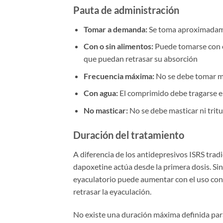
Pauta de administración
Tomar a demanda:
Se toma aproximadamen
Con o sin alimentos:
Puede tomarse con o
que puedan retrasar su absorción
Frecuencia máxima:
No se debe tomar má
Con agua:
El comprimido debe tragarse e
No masticar:
No se debe masticar ni trit
Duración del tratamiento
A diferencia de los antidepresivos ISRS tra
dapoxetine actúa desde la primera dosis. Sin
eyaculatorio puede aumentar con el uso cont
retrasar la eyaculación.
No existe una duración máxima definida para