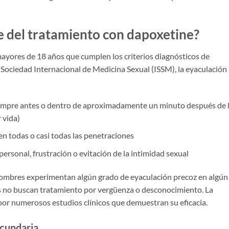
e del tratamiento con dapoxetine?
ayores de 18 años que cumplen los criterios diagnósticos de
a Sociedad Internacional de Medicina Sexual (ISSM), la eyaculación
iempre antes o dentro de aproximadamente un minuto después de 
 vida)
en todas o casi todas las penetraciones
rsonal, frustración o evitación de la intimidad sexual
 hombres experimentan algún grado de eyaculación precoz en algún
 no buscan tratamiento por vergüenza o desconocimiento. La
or numerosos estudios clínicos que demuestran su eficacia.
ecundaria