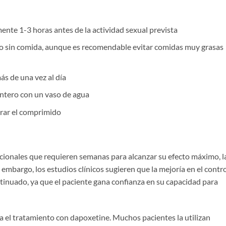
te 1-3 horas antes de la actividad sexual prevista
 sin comida, aunque es recomendable evitar comidas muy grasas
s de una vez al día
ntero con un vaso de agua
urar el comprimido
dicionales que requieren semanas para alcanzar su efecto máximo, l
 embargo, los estudios clínicos sugieren que la mejoría en el contr
inuado, ya que el paciente gana confianza en su capacidad para
 el tratamiento con dapoxetine. Muchos pacientes la utilizan