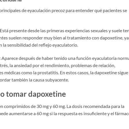
 principales de eyaculación precoz para entender qué pacientes se
Está presente desde las primeras experiencias sexuales y suele te
tes suelen responder muy bien al tratamiento con dapoxetine, ya
la sensibilidad del reflejo eyaculatorio.
:
Aparece después de haber tenido una función eyaculatoria norma
rés, la ansiedad por el rendimiento, problemas de relación,
s médicas como la prostatitis. En estos casos, la dapoxetine sigue
bordar también la causa subyacente.
o tomar dapoxetine
en comprimidos de 30 mg y 60 mg. La dosis recomendada para la
ede aumentarse a 60 mg si la respuesta es insuficiente y el fárma