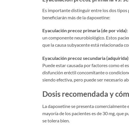
Es importante distinguir entre los dos tipos
beneficiarán más de la dapoxetine:
Eyaculación precoz primaria (de por vida):
un componente neurobiológico. Estos pacien
que la causa subyacente está relacionada con 
Eyaculación precoz secundaria (adquirida)
Puede estar causada por factores como el est
disfunción eréctil concomitante o condicione
siendo efectiva, pero puede ser necesario a
Dosis recomendada y cóm
La dapoxetine se presenta comercialmente 
mayoría de los pacientes es de 30 mg, que pu
se tolera bien.