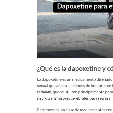
¿Qué es la dapoxetine y c
La dapoxetine es un medicamento diseñado es
sexual que afecta a millones de hombres en t
tadalafil, que se utilizan principalmente par
neurotransmisores cerebrales para retrasar e
Pertenece a una clase de medicamentos cono