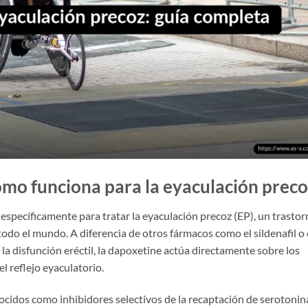
ómo funciona para la eyaculación preco
pecíficamente para tratar la eyaculación precoz (EP), un trastor
odo el mundo. A diferencia de otros fármacos como el sildenafil o 
a la disfunción eréctil, la dapoxetine actúa directamente sobre los
l reflejo eyaculatorio.
cidos como inhibidores selectivos de la recaptación de serotonin