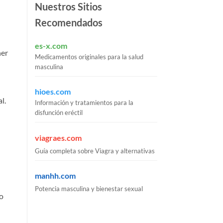
Nuestros Sitios
Recomendados
es-x.com
ner
Medicamentos originales para la salud
masculina
hioes.com
l.
Información y tratamientos para la
disfunción eréctil
viagraes.com
Guía completa sobre Viagra y alternativas
manhh.com
Potencia masculina y bienestar sexual
co