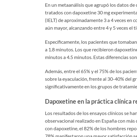
En un metaanálisis que agrupó los datos de c
tratados con dapoxetine 30 mg experimentar
(IELT) de aproximadamente 3 a 4 veces en co
aún mayor, alcanzando entre 4 y 5 veces el t
Específicamente, los pacientes que tomaba
a 1.8 minutos. Los que recibieron dapoxetine
minutos a 4.5 minutos. Estas diferencias son
Además, entre el 65% y el 75% de los pacien
sobre la eyaculación, frente al 30-40% del g
significativamente en los grupos de tratamie
Dapoxetine en la práctica clínica r
Los resultados de los ensayos clínicos se han
observacional realizado en España con más
con dapoxetine, el 82% de los hombres reporta
78% manifestaron una mayor satisfacción se