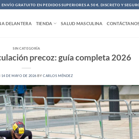
ENVÍO GRATUITO EN PEDIDOS SUPERIORES A 50 €. DISCRETO Y SEGUR
NA DELANTERA
TIENDA
SALUD MASCULINA
CONTÁCTANO
SIN CATEGORÍA
ulación precoz: guía completa 2026
N
14 DE MAYO DE 2026
BY
CARLOS MÉNDEZ