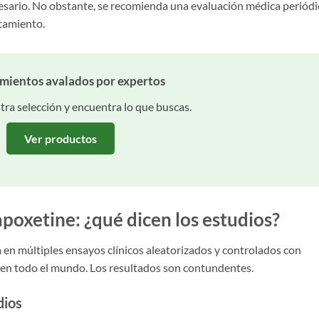
esario. No obstante, se recomienda una evaluación médica periódi
atamiento.
amientos avalados por expertos
ra selección y encuentra lo que buscas.
Ver productos
dapoxetine: ¿qué dicen los estudios?
a en múltiples ensayos clínicos aleatorizados y controlados con
 en todo el mundo. Los resultados son contundentes.
dios