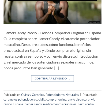
Hamer Candy Precio – Dónde Comprar el Original en España
Guía completa sobre Hamer Candy, el caramelo potenciador
masculino. Descubre qué es, cómo funciona, beneficios,
precio actual en España y dónde comprar el original sin
receta, contra reembolso y con envío discreto. Introducción
En el mercado de los potenciadores sexuales masculinos,
pocos productos han generado […]
CONTINUAR LEYENDO
→
Publicado en
Guías y Consejos
,
Potenciadores Naturales
|
Etiquetado
caramelos potenciadores
,
cialis
,
comprar online
,
envío discreto
,
envío
rápido
,
España
,
hamer candy
,
medicamentos originales
,
pago contra