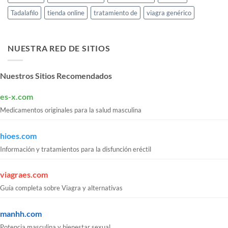
Tadalafilo
tienda online
tratamiento de
viagra genérico
NUESTRA RED DE SITIOS
Nuestros Sitios Recomendados
es-x.com
Medicamentos originales para la salud masculina
hioes.com
Información y tratamientos para la disfunción eréctil
viagraes.com
Guía completa sobre Viagra y alternativas
manhh.com
Potencia masculina y bienestar sexual