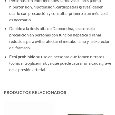
Personas con enfermedades cardiovasculares (como
hipertensión, hipotensión, cardiopatías graves) deben
usarlo con precaución y consultar primero a un médico si
es necesario.
Debido a la dosis alta de Dapoxetina, se aconseja
precaución en personas con función hepática o renal
reducida, para evitar afectar el metabolismo y la excreción
del fármaco.
Está prohibido
​ su uso en personas que tomen nitratos
(como nitroglicerina), ya que puede causar una caída grave
de la presión arterial.
PRODUCTOS RELACIONADOS