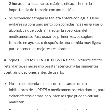
2 horas
​ para alcanzar su máxima eficacia, hence la
importancia de tomarlo con antelación.
Se recomienda tragar la tableta entera con agua. Debe
evitarse su consumo junto con comidas ricas en grasas o
alcohol, ya que podrían afectar la absorción del
medicamento. Para usuarios primerizos, se sugiere
tomarlo en ​
ayunas
​ o después de una comida muy ligera
para obtener los mejores resultados.
Aunque ​
EXTREME LEVIFIL POWER
​ tiene un fuerte efecto
retardante, es necesario prestar atención a las siguientes ​
contraindicaciones
​ antes de usarlo:
No se recomienda su uso concomitante con otros
inhibidores de la PDE5 o medicamentos retardantes, para
evitar efectos demasiado intensos que puedan causar
malestar.