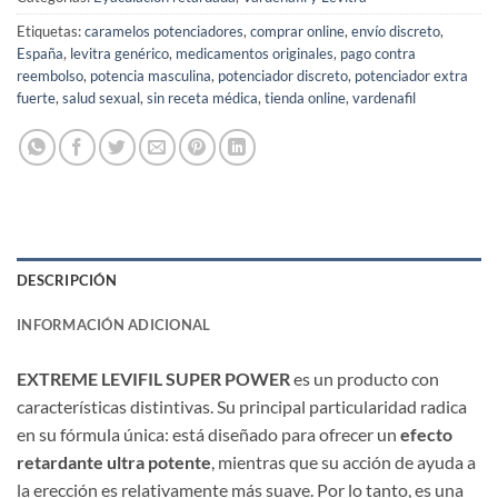
Etiquetas:
caramelos potenciadores
,
comprar online
,
envío discreto
,
España
,
levitra genérico
,
medicamentos originales
,
pago contra
reembolso
,
potencia masculina
,
potenciador discreto
,
potenciador extra
fuerte
,
salud sexual
,
sin receta médica
,
tienda online
,
vardenafil
DESCRIPCIÓN
INFORMACIÓN ADICIONAL
EXTREME LEVIFIL SUPER POWER
​ es un producto con
características distintivas. Su principal particularidad radica
en su fórmula única: está diseñado para ofrecer un ​
efecto
retardante ultra potente
, mientras que su acción de ayuda a
la erección es relativamente más suave. Por lo tanto, es una