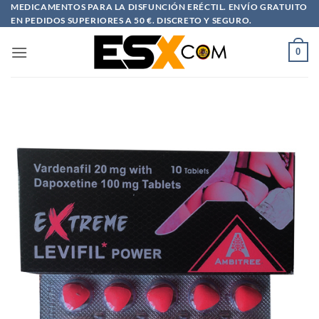
Saltar
MEDICAMENTOS PARA LA DISFUNCIÓN ERÉCTIL. ENVÍO GRATUITO
EN PEDIDOS SUPERIORES A 50 €. DISCRETO Y SEGURO.
al
contenido
0