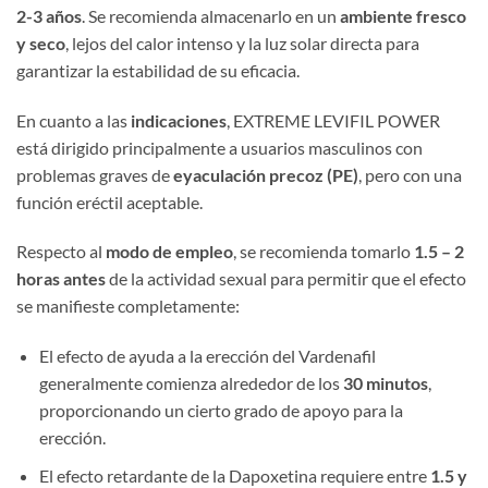
2-3 años
. Se recomienda almacenarlo en un ​
ambiente fresco
y seco
, lejos del calor intenso y la luz solar directa para
garantizar la estabilidad de su eficacia.
En cuanto a las ​
indicaciones
, EXTREME LEVIFIL POWER
está dirigido principalmente a usuarios masculinos con
problemas graves de ​
eyaculación precoz (PE)​
, pero con una
función eréctil aceptable.
Respecto al ​
modo de empleo
, se recomienda tomarlo ​
1.5 – 2
horas antes
​ de la actividad sexual para permitir que el efecto
se manifieste completamente:
El efecto de ayuda a la erección del Vardenafil
generalmente comienza alrededor de los ​
30 minutos
,
proporcionando un cierto grado de apoyo para la
erección.
El efecto retardante de la Dapoxetina requiere entre ​
1.5 y