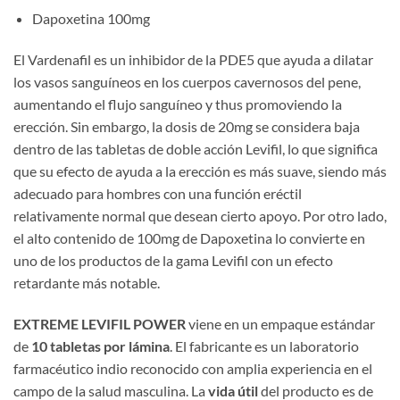
Dapoxetina 100mg
El Vardenafil es un inhibidor de la PDE5 que ayuda a dilatar
los vasos sanguíneos en los cuerpos cavernosos del pene,
aumentando el flujo sanguíneo y thus promoviendo la
erección. Sin embargo, la dosis de 20mg se considera baja
dentro de las tabletas de doble acción Levifil, lo que significa
que su efecto de ayuda a la erección es más suave, siendo más
adecuado para hombres con una función eréctil
relativamente normal que desean cierto apoyo. Por otro lado,
el alto contenido de 100mg de Dapoxetina lo convierte en
uno de los productos de la gama Levifil con un efecto
retardante más notable.
EXTREME LEVIFIL POWER
​ viene en un empaque estándar
de ​
10 tabletas por lámina
. El fabricante es un laboratorio
farmacéutico indio reconocido con amplia experiencia en el
campo de la salud masculina. La ​
vida útil
​ del producto es de ​