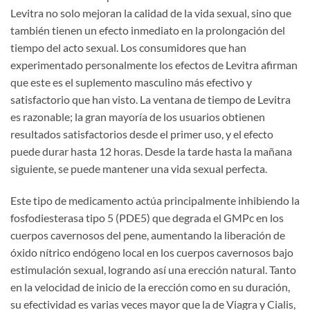
Levitra no solo mejoran la calidad de la vida sexual, sino que
también tienen un efecto inmediato en la prolongación del
tiempo del acto sexual. Los consumidores que han
experimentado personalmente los efectos de Levitra afirman
que este es el suplemento masculino más efectivo y
satisfactorio que han visto. La ventana de tiempo de Levitra
es razonable; la gran mayoría de los usuarios obtienen
resultados satisfactorios desde el primer uso, y el efecto
puede durar hasta 12 horas. Desde la tarde hasta la mañana
siguiente, se puede mantener una vida sexual perfecta.
Este tipo de medicamento actúa principalmente inhibiendo la
fosfodiesterasa tipo 5 (PDE5) que degrada el GMPc en los
cuerpos cavernosos del pene, aumentando la liberación de
óxido nítrico endógeno local en los cuerpos cavernosos bajo
estimulación sexual, logrando así una erección natural. Tanto
en la velocidad de inicio de la erección como en su duración,
su efectividad es varias veces mayor que la de Viagra y Cialis,