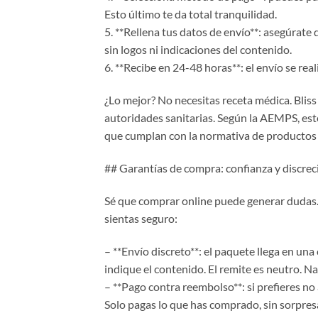
Esto último te da total tranquilidad.
5. **Rellena tus datos de envío**: asegúrate 
sin logos ni indicaciones del contenido.
6. **Recibe en 24-48 horas**: el envío se rea
¿Lo mejor? No necesitas receta médica. Bli
autoridades sanitarias. Según la AEMPS, est
que cumplan con la normativa de productos s
## Garantías de compra: confianza y discrec
Sé que comprar online puede generar dudas. 
sientas seguro:
– **Envío discreto**: el paquete llega en un
indique el contenido. El remite es neutro. 
– **Pago contra reembolso**: si prefieres no
Solo pagas lo que has comprado, sin sorpres