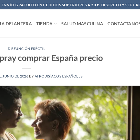
ENVÍO GRATUITO EN PEDIDOS SUPERIORES A 50 €. DISCRETO Y SEGUR
NA DELANTERA
TIENDA
SALUD MASCULINA
CONTÁCTANO
DISFUNCIÓN ERÉCTIL
Spray comprar España precio
E JUNIO DE 2026
BY
AFRODISÍACOS ESPAÑOLES