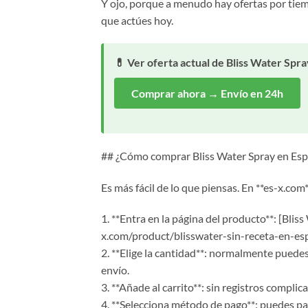
Y ojo, porque a menudo hay ofertas por tiemp
que actúes hoy.
💊 Ver oferta actual de Bliss Water Spra
Comprar ahora → Envío en 24h
## ¿Cómo comprar Bliss Water Spray en Esp
Es más fácil de lo que piensas. En **es-x.co
1. **Entra en la página del producto**: [Bli
x.com/product/blisswater-sin-receta-en-esp
2. **Elige la cantidad**: normalmente puedes
envío.
3. **Añade al carrito**: sin registros complica
4. **Selecciona método de pago**: puedes pag