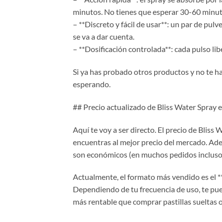
minutos. No tienes que esperar 30-60 minuto
– **Discreto y fácil de usar**: un par de pulve
se va a dar cuenta.
– **Dosificación controlada**: cada pulso libe
Si ya has probado otros productos y no te ha
esperando.
## Precio actualizado de Bliss Water Spray 
Aquí te voy a ser directo. El precio de Bliss
encuentras al mejor precio del mercado. Adem
son económicos (en muchos pedidos incluso 
Actualmente, el formato más vendido es el *
Dependiendo de tu frecuencia de uso, te pued
más rentable que comprar pastillas sueltas 