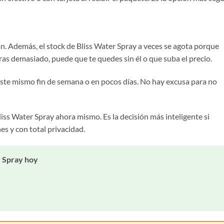
lan. Además, el stock de Bliss Water Spray a veces se agota porque
as demasiado, puede que te quedes sin él o que suba el precio.
este mismo fin de semana o en pocos días. No hay excusa para no
liss Water Spray ahora mismo. Es la decisión más inteligente si
es y con total privacidad.
r Spray hoy