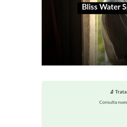
🔬 Trat
Consulta nuest