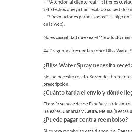
– **Atención al cliente real**: si tienes cua
satisfechos que ya han recibido su pedido s
– **Devoluciones garantizadas**: si algo no 
en la web).
No es casualidad que sea el **producto más v
## Preguntas frecuentes sobre Bliss Water 
¿Bliss Water Spray necesita recet
No, no necesita receta. Se vende libremente
prescripción.
¿Cuánto tarda el envío y dónde lle
El envío se hace desde España y tarda entre 2
Baleares, Canarias y Ceuta/Melilla (a estas 
¿Puedo pagar contra reembolso?
Sí, contra reembolso está disponible. Pagas e