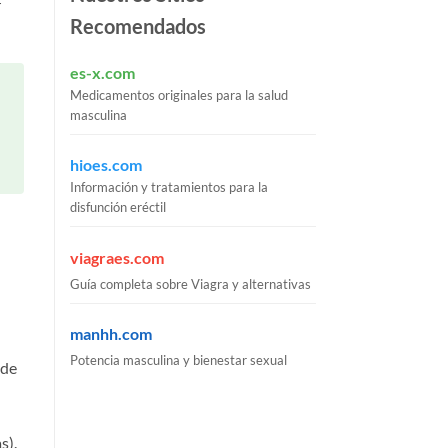
r
Recomendados
es-x.com
Medicamentos originales para la salud
masculina
hioes.com
Información y tratamientos para la
disfunción eréctil
viagraes.com
Guía completa sobre Viagra y alternativas
manhh.com
Potencia masculina y bienestar sexual
 de
s).