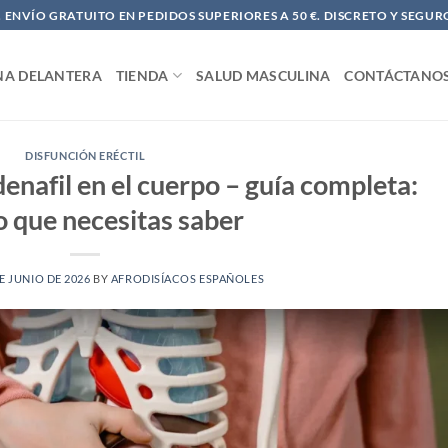
ENVÍO GRATUITO EN PEDIDOS SUPERIORES A 50 €. DISCRETO Y SEGUR
NA DELANTERA
TIENDA
SALUD MASCULINA
CONTÁCTANO
DISFUNCIÓN ERÉCTIL
enafil en el cuerpo – guía completa:
o que necesitas saber
E JUNIO DE 2026
BY
AFRODISÍACOS ESPAÑOLES