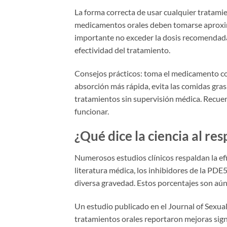
La forma correcta de usar cualquier tratamie
medicamentos orales deben tomarse aproxim
importante no exceder la dosis recomendada 
efectividad del tratamiento.
Consejos prácticos: toma el medicamento co
absorción más rápida, evita las comidas gras
tratamientos sin supervisión médica. Recue
funcionar.
¿Qué dice la ciencia al re
Numerosos estudios clínicos respaldan la efic
literatura médica, los inhibidores de la PD
diversa gravedad. Estos porcentajes son aún
Un estudio publicado en el Journal of Sexu
tratamientos orales reportaron mejoras signi