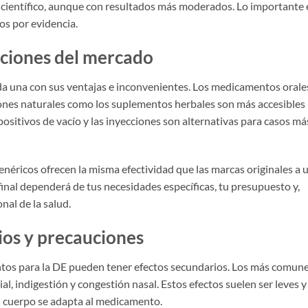
científico, aunque con resultados más moderados. Lo importante 
os por evidencia.
ciones del mercado
ada una con sus ventajas e inconvenientes. Los medicamentos orale
iones naturales como los suplementos herbales son más accesibles
sitivos de vacío y las inyecciones son alternativas para casos má
genéricos ofrecen la misma efectividad que las marcas originales a 
final dependerá de tus necesidades específicas, tu presupuesto y,
nal de la salud.
ios y precauciones
tos para la DE pueden tener efectos secundarios. Los más comun
al, indigestión y congestión nasal. Estos efectos suelen ser leves y
 cuerpo se adapta al medicamento.