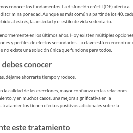
os conocer los fundamentos. La disfunción eréctil (DE) afecta a
discrimina por edad. Aunque es más común a partir de los 40, cad
o al estrés, la ansiedad y el estilo de vida sedentario.
enormemente en los últimos años. Hoy existen múltiples opcione
nes y perfiles de efectos secundarios. La clave está en encontrar 
 no existe una solución única que funcione para todos.
e debes conocer
as, déjame ahorrarte tiempo y rodeos.
n la calidad de las erecciones, mayor confianza en las relaciones
iento, y en muchos casos, una mejora significativa en la
 tratamientos tienen efectos positivos adicionales sobre la
nte este tratamiento