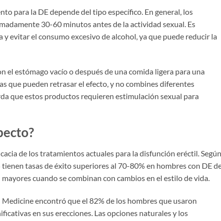
nto para la DE depende del tipo específico. En general, los
adamente 30-60 minutos antes de la actividad sexual. Es
y evitar el consumo excesivo de alcohol, ya que puede reducir la
n el estómago vacío o después de una comida ligera para una
as que pueden retrasar el efecto, y no combines diferentes
rda que estos productos requieren estimulación sexual para
specto?
acia de los tratamientos actuales para la disfunción eréctil. Según
E5 tienen tasas de éxito superiores al 70-80% en hombres con DE d
 mayores cuando se combinan con cambios en el estilo de vida.
al Medicine encontró que el 82% de los hombres que usaron
ficativas en sus erecciones. Las opciones naturales y los