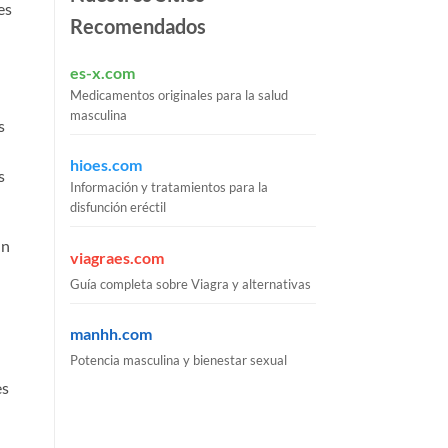
es
Recomendados
es-x.com
Medicamentos originales para la salud
masculina
s
hioes.com
s
Información y tratamientos para la
disfunción eréctil
un
viagraes.com
Guía completa sobre Viagra y alternativas
manhh.com
Potencia masculina y bienestar sexual
es