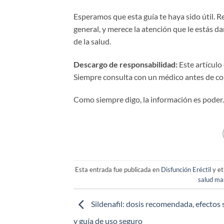
Esperamos que esta guía te haya sido útil. R
general, y merece la atención que le estás d
de la salud.
Descargo de responsabilidad:
Este artículo
Siempre consulta con un médico antes de com
Como siempre digo, la información es poder. 
Esta entrada fue publicada en
Disfunción Eréctil
y et
salud ma
Sildenafil: dosis recomendada, efectos
y guía de uso seguro