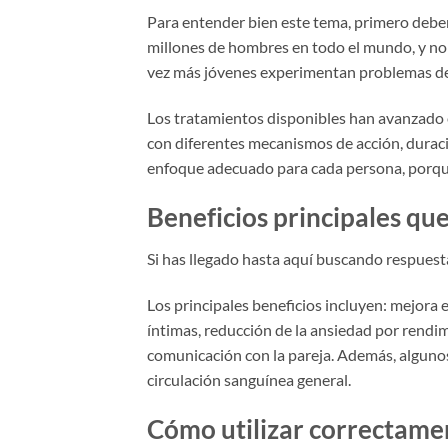
Para entender bien este tema, primero debem
millones de hombres en todo el mundo, y no 
vez más jóvenes experimentan problemas debid
Los tratamientos disponibles han avanzado 
con diferentes mecanismos de acción, duracio
enfoque adecuado para cada persona, porque
Beneficios principales qu
Si has llegado hasta aquí buscando respuest
Los principales beneficios incluyen: mejora e
íntimas, reducción de la ansiedad por rendim
comunicación con la pareja. Además, algunos
circulación sanguínea general.
Cómo utilizar correctame