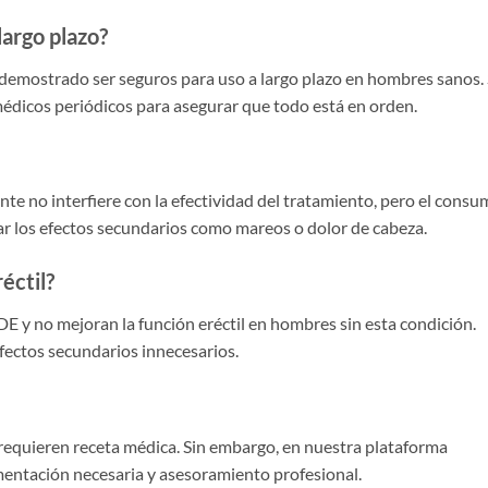
largo plazo?
demostrado ser seguros para uso a largo plazo en hombres sanos. 
édicos periódicos para asegurar que todo está en orden.
 no interfiere con la efectividad del tratamiento, pero el consu
ar los efectos secundarios como mareos o dolor de cabeza.
éctil?
E y no mejoran la función eréctil en hombres sin esta condición.
fectos secundarios innecesarios.
equieren receta médica. Sin embargo, en nuestra plataforma
entación necesaria y asesoramiento profesional.