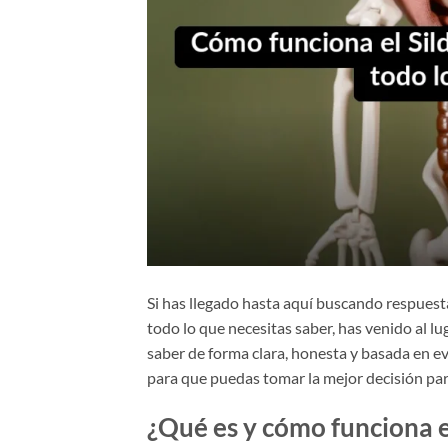
Si has llegado hasta aquí buscando respuesta
todo lo que necesitas saber, has venido al lu
saber de forma clara, honesta y basada en ev
para que puedas tomar la mejor decisión par
¿Qué es y cómo funciona