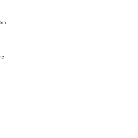
Sin
mo