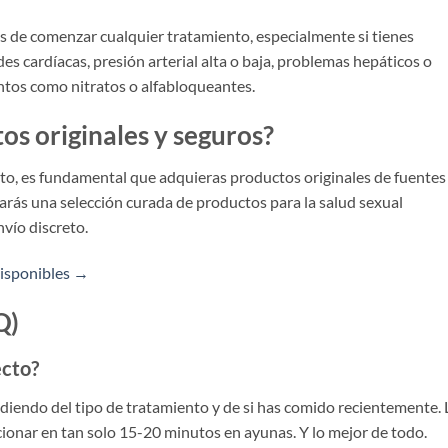
s de comenzar cualquier tratamiento, especialmente si tienes
 cardíacas, presión arterial alta o baja, problemas hepáticos o
ntos como nitratos o alfabloqueantes.
s originales y seguros?
to, es fundamental que adquieras productos originales de fuentes
arás una selección curada de productos para la salud sexual
nvío discreto.
 disponibles →
Q)
ecto?
iendo del tipo de tratamiento y de si has comido recientemente. 
onar en tan solo 15-20 minutos en ayunas. Y lo mejor de todo.