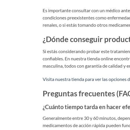
Es importante consultar con un médico ante
condiciones preexistentes como enfermedades
renales, o si estás tomando otros medicame
¿Dónde conseguir producto
Si estás considerando probar este tratamien
confiables. En nuestra tienda online encontr
masculina, todos con garantía de calidad y e
Visita nuestra tienda para ver las opciones
Preguntas frecuentes (FA
¿Cuánto tiempo tarda en hacer ef
Generalmente entre 30 y 60 minutos, depend
medicamentos de acción rápida pueden funci