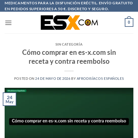
Saltar
MEDICAMENTOS PARA LA DISFUNCIÓN ERÉCTIL. ENVÍO GRATUITO
EN PEDIDOS SUPERIORES A 50 €. DISCRETO Y SEGURO.
al
contenido
0
SIN CATEGORÍA
Cómo comprar en es-x.com sin
receta y contra reembolso
POSTED ON
24 DE MAYO DE 2026
BY
AFRODISÍACOS ESPAÑOLES
24
May