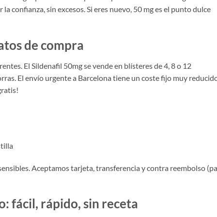
 la confianza, sin excesos. Si eres nuevo, 50 mg es el punto dulce
matos de compra
ntes. El Sildenafil 50mg se vende en blísteres de 4, 8 o 12
s. El envío urgente a Barcelona tiene un coste fijo muy reducido
gratis!
illa
sensibles. Aceptamos tarjeta, transferencia y contra reembolso (p
fácil, rápido, sin receta