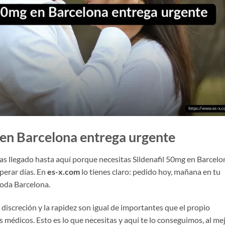
en Barcelona entrega urgente
s llegado hasta aquí porque necesitas Sildenafil 50mg en Barcelo
sperar días. En
es-x.com
lo tienes claro: pedido hoy, mañana en tu
toda Barcelona.
iscreción y la rapidez son igual de importantes que el propio
s médicos. Esto es lo que necesitas y aquí te lo conseguimos, al me