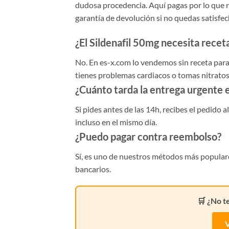
dudosa procedencia. Aquí pagas por lo que re
garantía de devolución si no quedas satisfec
¿El Sildenafil 50mg necesita rece
No. En es-x.com lo vendemos sin receta par
tienes problemas cardiacos o tomas nitratos
¿Cuánto tarda la entrega urgente 
Si pides antes de las 14h, recibes el pedido a
incluso en el mismo día.
¿Puedo pagar contra reembolso?
Sí, es uno de nuestros métodos más populares.
bancarios.
🛒 ¿No t
V