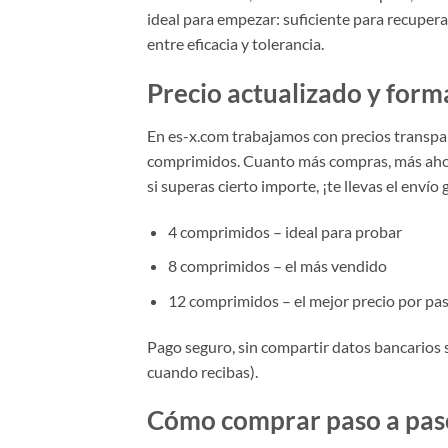
ideal para empezar: suficiente para recuperar
entre eficacia y tolerancia.
Precio actualizado y for
En es-x.com trabajamos con precios transpare
comprimidos. Cuanto más compras, más ahorra
si superas cierto importe, ¡te llevas el envío 
4 comprimidos – ideal para probar
8 comprimidos – el más vendido
12 comprimidos – el mejor precio por past
Pago seguro, sin compartir datos bancarios 
cuando recibas).
Cómo comprar paso a paso: 