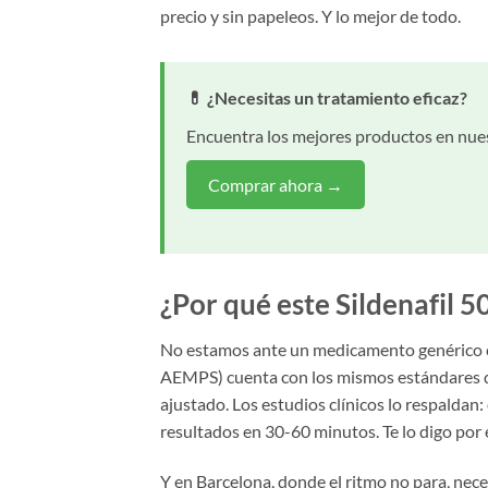
precio y sin papeleos. Y lo mejor de todo.
💊 ¿Necesitas un tratamiento eficaz?
Encuentra los mejores productos en nues
Comprar ahora →
¿Por qué este Sildenafil 
No estamos ante un medicamento genérico cua
AEMPS) cuenta con los mismos estándares de
ajustado. Los estudios clínicos lo respaldan:
resultados en 30-60 minutos. Te lo digo por 
Y en Barcelona, donde el ritmo no para, nece