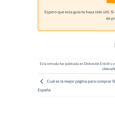
Espero que esta guía te haya sido útil. S
de pr
Esta entrada fue publicada en
Disfunción Eréctil
y e
sildenafil
Cuál es la mejor página para comprar Si
España