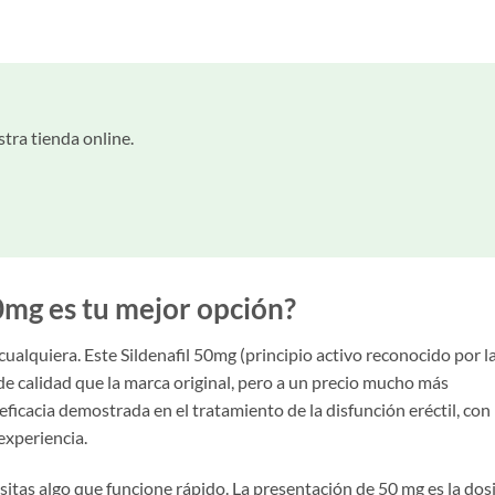
tra tienda online.
50mg es tu mejor opción?
lquiera. Este Sildenafil 50mg (principio activo reconocido por l
 calidad que la marca original, pero a un precio mucho más
 eficacia demostrada en el tratamiento de la disfunción eréctil, con
experiencia.
sitas algo que funcione rápido. La presentación de 50 mg es la dos