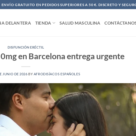
ENVÍO GRATUITO EN PEDIDOS SUPERIORES A 50 €. DISCRETO Y SEGUR
NA DELANTERA
TIENDA
SALUD MASCULINA
CONTÁCTANO
DISFUNCIÓN ERÉCTIL
50mg en Barcelona entrega urgente
E JUNIO DE 2026
BY
AFRODISÍACOS ESPAÑOLES