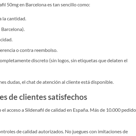
fil 50mg en Barcelona es tan sencillo como:
a la cantidad.
a Barcelona).
acidad.
ferencia o contra reembolso.
ompletamente discreto (sin logos, sin etiquetas que delaten el
es dudas, el chat de atención al cliente está disponible.
es de clientes satisfechos
el acceso a Sildenafil de calidad en España. Más de 10.000 pedid
troles de calidad autorizados. No juegues con imitaciones de