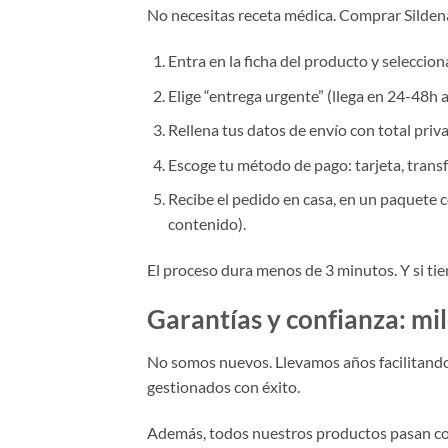
No necesitas receta médica. Comprar Sildena
Entra en la ficha del producto y seleccion
Elige “entrega urgente” (llega en 24-48h 
Rellena tus datos de envío con total priv
Escoge tu método de pago: tarjeta, trans
Recibe el pedido en casa, en un paquete c
contenido).
El proceso dura menos de 3 minutos. Y si tien
Garantías y confianza: mil
No somos nuevos. Llevamos años facilitando 
gestionados con éxito.
Además, todos nuestros productos pasan con