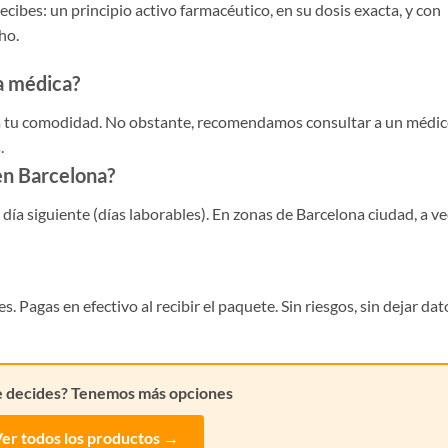
cibes: un principio activo farmacéutico, en su dosis exacta, y con
ho.
ta médica?
a tu comodidad. No obstante, recomendamos consultar a un médic
.
en Barcelona?
l día siguiente (días laborables). En zonas de Barcelona ciudad, a v
 Pagas en efectivo al recibir el paquete. Sin riesgos, sin dejar dat
e decides? Tenemos más opciones
er todos los productos →