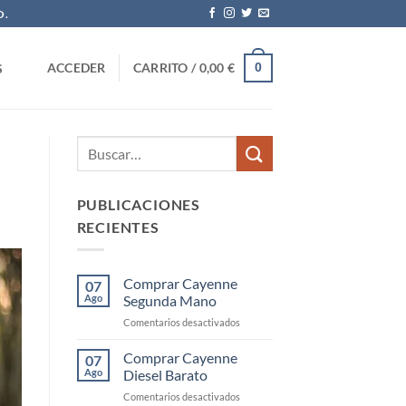
O.
0
ACCEDER
CARRITO /
0,00
€
S
PUBLICACIONES
RECIENTES
Comprar Cayenne
07
Ago
Segunda Mano
en
Comentarios desactivados
Comprar
Cayenne
Comprar Cayenne
07
Segunda
Ago
Diesel Barato
Mano
en
Comentarios desactivados