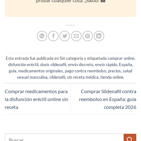
probar cualquier cosa. ¡Salud! 🏥
Esta entrada fue publicada en Sin categoría y etiquetada
comprar online
,
disfunción eréctil
,
dosis sildenafil
,
envío discreto
,
envío rápido
,
España
,
guia
,
medicamentos originales
,
pago contra reembolso
,
precios
,
salud
sexual masculina
,
sildenafil
,
sin receta médica
,
tienda online
.
Comprar medicamentos para
Comprar Sildenafil contra
la disfunción eréctil online sin
reembolso en España: guía
receta
completa 2026