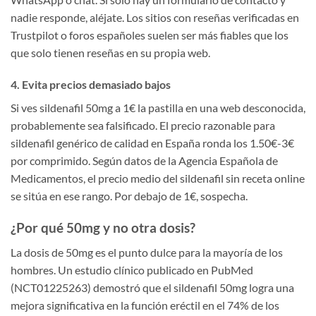
nadie responde, aléjate. Los sitios con reseñas verificadas en
Trustpilot o foros españoles suelen ser más fiables que los
que solo tienen reseñas en su propia web.
4. Evita precios demasiado bajos
Si ves sildenafil 50mg a 1€ la pastilla en una web desconocida,
probablemente sea falsificado. El precio razonable para
sildenafil genérico de calidad en España ronda los 1.50€-3€
por comprimido. Según datos de la Agencia Española de
Medicamentos, el precio medio del sildenafil sin receta online
se sitúa en ese rango. Por debajo de 1€, sospecha.
¿Por qué 50mg y no otra dosis?
La dosis de 50mg es el punto dulce para la mayoría de los
hombres. Un estudio clínico publicado en PubMed
(NCT01225263) demostró que el sildenafil 50mg logra una
mejora significativa en la función eréctil en el 74% de los