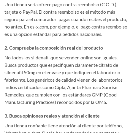
Una tienda seria ofrece pago contra reembolso (C.O.D.),
tarjeta o PayPal. El contra reembolso es el método más
seguro para el comprador: pagas cuando recibes el producto,
no antes. En es-x.com, por ejemplo, el pago contra reembolso
es una opción estándar para pedidos nacionales.
2. Comprueba la composición real del producto
No todos los sildenafil que se venden online son iguales.
Busca productos que especifiquen claramente citrato de
sildenafil 50mg en el envase y que indiquen el laboratorio
fabricante. Los genéricos de calidad vienen de laboratorios
indios certificados como Cipla, Ajanta Pharma o Sunrise
Remedies, que cumplen con los estándares GMP (Good
Manufacturing Practices) reconocidos por la OMS.
3. Busca opiniones reales y atención al cliente
Una tienda confiable tiene atención al cliente por teléfono,
WhatsApp o chat. Si solo hay un formulario de contacto y