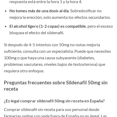
respuesta está entre la hora 1 y la hora 4.
No tomes más de una dosis al día
. Sobredosificar no
mejora la erección, solo aumenta los efectos secundarios.
El alcohol ligero (1-2 copas) es compatible
, pero el exceso
bloquea el efecto del sildenafil.
Si después de 4-5 intentos con 50mg no notas mejoría
suficiente, consulta con un especialista. Puede que necesites
100mg o que haya una causa subyacente (diabetes,
problemas vasculares, niveles bajos de testosterona) que
requiera otro enfoque.
Preguntas frecuentes sobre Sildenafil 50mg sin
receta
¿Es legal comprar sildenafil 50mg sin receta en España?
Comprar sildenafil sin receta para uso personal desde
farmacias online con sede fuera de España no es ilegal. Las