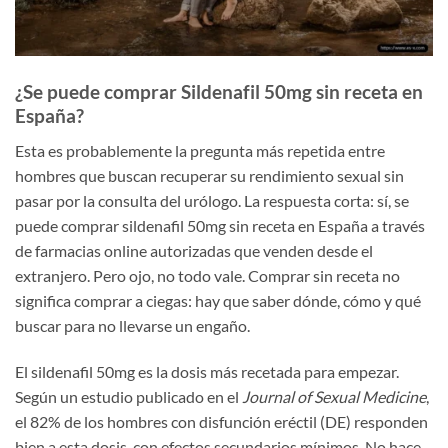
¿Se puede comprar Sildenafil 50mg sin receta en
España?
Esta es probablemente la pregunta más repetida entre
hombres que buscan recuperar su rendimiento sexual sin
pasar por la consulta del urólogo. La respuesta corta: sí, se
puede comprar sildenafil 50mg sin receta en España a través
de farmacias online autorizadas que venden desde el
extranjero. Pero ojo, no todo vale. Comprar sin receta no
significa comprar a ciegas: hay que saber dónde, cómo y qué
buscar para no llevarse un engaño.
El sildenafil 50mg es la dosis más recetada para empezar.
Según un estudio publicado en el
Journal of Sexual Medicine
,
el 82% de los hombres con disfunción eréctil (DE) responden
bien a esta dosis, con efectos secundarios mínimos. No hace