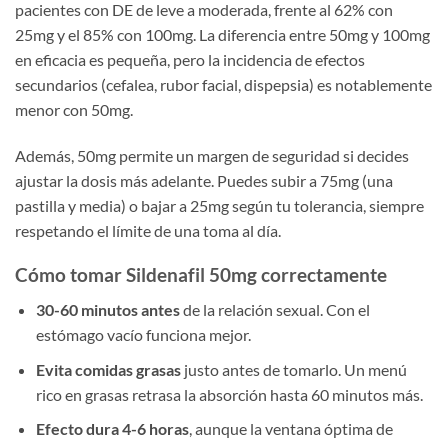
pacientes con DE de leve a moderada, frente al 62% con
25mg y el 85% con 100mg. La diferencia entre 50mg y 100mg
en eficacia es pequeña, pero la incidencia de efectos
secundarios (cefalea, rubor facial, dispepsia) es notablemente
menor con 50mg.
Además, 50mg permite un margen de seguridad si decides
ajustar la dosis más adelante. Puedes subir a 75mg (una
pastilla y media) o bajar a 25mg según tu tolerancia, siempre
respetando el límite de una toma al día.
Cómo tomar Sildenafil 50mg correctamente
30-60 minutos antes
de la relación sexual. Con el
estómago vacío funciona mejor.
Evita comidas grasas
justo antes de tomarlo. Un menú
rico en grasas retrasa la absorción hasta 60 minutos más.
Efecto dura 4-6 horas
, aunque la ventana óptima de