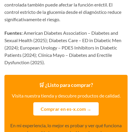
controlada también puede afectar la función eréctil. El
control estricto de la glucemia desde el diagnóstico reduce
significativamente el riesgo.
Fuentes:
American Diabetes Association – Diabetes and
Sexual Health (2025); Diabetes Care – ED in Diabetic Men
(2024); European Urology – PDE5 Inhibitors in Diabetic
Patients (2024); Clínica Mayo – Diabetes and Erectile
Dysfunction (2025).
🛒 ¿Listo para comprar?
Visita nuestra tienda y descubre productos de calidad.
Comprar en es-x.com →
En mi experiencia, lo mejor es probar y ver qué funciona