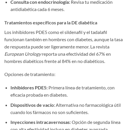
Consulta con endocrinología:
Revisa tu medicación
antidiabética cada 6 meses.
Tratamientos específicos para la DE diabética
Los inhibidores PDE5 como el sildenafil y el tadalafil
funcionan también en hombres con diabetes, aunque la tasa
de respuesta puede ser ligeramente menor. La revista
European Urology
reporta una efectividad del 67% en
hombres diabéticos frente al 84% en no diabéticos.
Opciones de tratamiento:
Inhibidores PDE5:
Primera línea de tratamiento, con
eficacia probada en diabetes.
Dispositivos de vacío:
Alternativa no farmacológica útil
cuando los fármacos no son suficientes.
Inyecciones intracavernosas:
Opción de segunda línea
con alta efectividad incluso en diabetes avanzada.