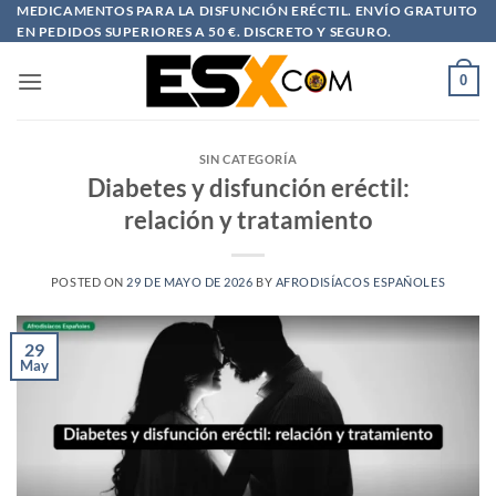
Saltar
MEDICAMENTOS PARA LA DISFUNCIÓN ERÉCTIL. ENVÍO GRATUITO
EN PEDIDOS SUPERIORES A 50 €. DISCRETO Y SEGURO.
al
contenido
0
SIN CATEGORÍA
Diabetes y disfunción eréctil:
relación y tratamiento
POSTED ON
29 DE MAYO DE 2026
BY
AFRODISÍACOS ESPAÑOLES
29
May