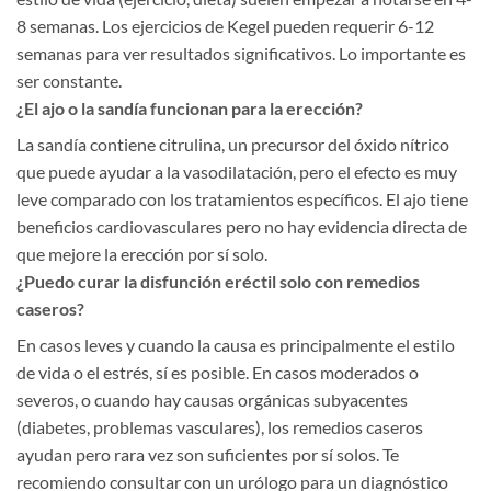
8 semanas. Los ejercicios de Kegel pueden requerir 6-12
semanas para ver resultados significativos. Lo importante es
ser constante.
¿El ajo o la sandía funcionan para la erección?
La sandía contiene citrulina, un precursor del óxido nítrico
que puede ayudar a la vasodilatación, pero el efecto es muy
leve comparado con los tratamientos específicos. El ajo tiene
beneficios cardiovasculares pero no hay evidencia directa de
que mejore la erección por sí solo.
¿Puedo curar la disfunción eréctil solo con remedios
caseros?
En casos leves y cuando la causa es principalmente el estilo
de vida o el estrés, sí es posible. En casos moderados o
severos, o cuando hay causas orgánicas subyacentes
(diabetes, problemas vasculares), los remedios caseros
ayudan pero rara vez son suficientes por sí solos. Te
recomiendo consultar con un urólogo para un diagnóstico