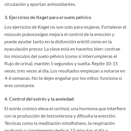
circulación y aportan antioxidantes.
3. Ejercicios de Kegel para el suelo pélvico
Los ejercicios de Kegel no son solo para mujeres. Fortalecer el
músculo pubocoxígeo mejora el control de la erección y
puede ayudar tanto en la disfunción eréctil como en la
eyaculación precoz. La clave está en hacerlos bien: contrae
los músculos del suelo pélvico (como si interrumpieras el
flujo de orina), mantén 5 segundos y suelta. Repite 10-15
veces, tres veces al día. Los resultados empiezan a notarse en
4-6 semanas. No te dejes engañar por los mitos: funciona si
eres constante.
4. Control del estrés y la ansiedad
El estrés crónico eleva el cortisol, una hormona que interfiere
con la producción de testosterona y dificulta la erección.
Técnicas como la meditación mindfulness, la respiración
profunda o simplemente dedicar 15 minutos al día a