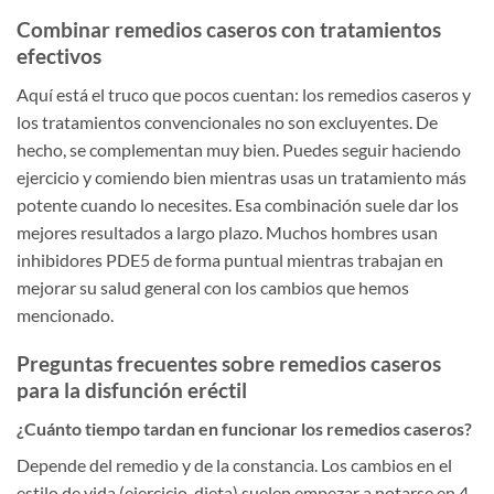
Combinar remedios caseros con tratamientos
efectivos
Aquí está el truco que pocos cuentan: los remedios caseros y
los tratamientos convencionales no son excluyentes. De
hecho, se complementan muy bien. Puedes seguir haciendo
ejercicio y comiendo bien mientras usas un tratamiento más
potente cuando lo necesites. Esa combinación suele dar los
mejores resultados a largo plazo. Muchos hombres usan
inhibidores PDE5 de forma puntual mientras trabajan en
mejorar su salud general con los cambios que hemos
mencionado.
Preguntas frecuentes sobre remedios caseros
para la disfunción eréctil
¿Cuánto tiempo tardan en funcionar los remedios caseros?
Depende del remedio y de la constancia. Los cambios en el
estilo de vida (ejercicio, dieta) suelen empezar a notarse en 4-