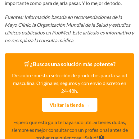
importante como para dejarla pasar. Y lo mejor de todo.
Fuentes: Información basada en recomendaciones de la
Mayo Clinic, la Organización Mundial de la Salud y estudios
clínicos publicados en PubMed. Este artículo es informativo y
no reemplaza la consulta médica.
🛒 ¿Buscas una solución más potente?
Descubre nuestra selección de productos para la salud
masculina. Originales, seguros y con envío discreto en
24-48h.
Visitar la tienda →
Espero que esta guía te haya sido útil. Si tienes dudas,
siempre es mejor consultar con un profesional antes de
probar cualquier cosa. ¡Salud! 🏥