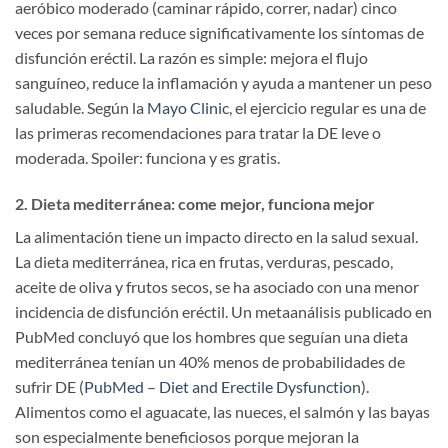
aeróbico moderado (caminar rápido, correr, nadar) cinco
veces por semana reduce significativamente los síntomas de
disfunción eréctil. La razón es simple: mejora el flujo
sanguíneo, reduce la inflamación y ayuda a mantener un peso
saludable. Según la
Mayo Clinic
, el ejercicio regular es una de
las primeras recomendaciones para tratar la DE leve o
moderada. Spoiler: funciona y es gratis.
2. Dieta mediterránea: come mejor, funciona mejor
La alimentación tiene un impacto directo en la salud sexual.
La dieta mediterránea, rica en frutas, verduras, pescado,
aceite de oliva y frutos secos, se ha asociado con una menor
incidencia de disfunción eréctil. Un metaanálisis publicado en
PubMed concluyó que los hombres que seguían una dieta
mediterránea tenían un 40% menos de probabilidades de
sufrir DE (
PubMed – Diet and Erectile Dysfunction
).
Alimentos como el aguacate, las nueces, el salmón y las bayas
son especialmente beneficiosos porque mejoran la