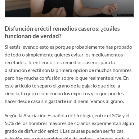
Disfunción eréctil remedios caseros: ¿cuáles
funcionan de verdad?
Si estás leyendo esto es porque probablemente has probado
de todo o simplemente quieres evitar los medicamentos
recetados. Te entiendo. Los remedios caseros para la
disfunción eréctil son la primera opción de muchos hombres,
pero hay mucha confusión sobre lo que realmente sirve. En
este artículo te separo el grano de la paja: lo que dice la
ciencia, lo que recomiendan los expertos y lo que puedes
hacer desde casa sin gastarte un dineral. Vamos al grano.
Según la Asociación Española de Urología, entre el 30% y el
50% de los hombres mayores de 40 años experimentan algún
grado de disfunción eréctil. Las causas pueden ser físicas,
psicológicas o una combinación de ambas. La buena noticia