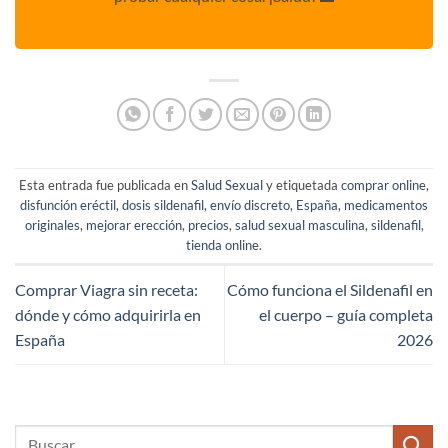
Esta entrada fue publicada en
Salud Sexual
y etiquetada
comprar online
,
disfunción eréctil
,
dosis sildenafil
,
envío discreto
,
España
,
medicamentos
originales
,
mejorar erección
,
precios
,
salud sexual masculina
,
sildenafil
,
tienda online
.
Comprar Viagra sin receta:
Cómo funciona el Sildenafil en
dónde y cómo adquirirla en
el cuerpo – guía completa
España
2026