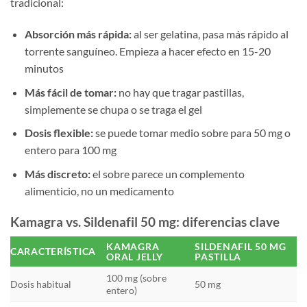
tradicional:
Absorción más rápida:
al ser gelatina, pasa más rápido al
torrente sanguíneo. Empieza a hacer efecto en 15-20
minutos
Más fácil de tomar:
no hay que tragar pastillas,
simplemente se chupa o se traga el gel
Dosis flexible:
se puede tomar medio sobre para 50 mg o
entero para 100 mg
Más discreto:
el sobre parece un complemento
alimenticio, no un medicamento
Kamagra vs. Sildenafil 50 mg: diferencias clave
KAMAGRA
SILDENAFIL 50 MG
CARACTERÍSTICA
ORAL JELLY
PASTILLA
100 mg (sobre
Dosis habitual
50 mg
entero)