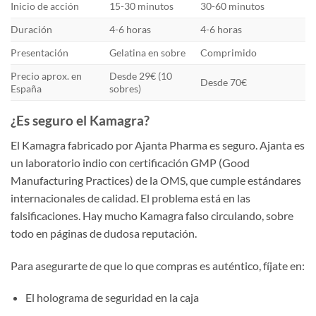
Inicio de acción
15-30 minutos
30-60 minutos
Duración
4-6 horas
4-6 horas
Presentación
Gelatina en sobre
Comprimido
Precio aprox. en
Desde 29€ (10
Desde 70€
España
sobres)
¿Es seguro el Kamagra?
El Kamagra fabricado por Ajanta Pharma es seguro. Ajanta es
un laboratorio indio con certificación GMP (Good
Manufacturing Practices) de la OMS, que cumple estándares
internacionales de calidad. El problema está en las
falsificaciones. Hay mucho Kamagra falso circulando, sobre
todo en páginas de dudosa reputación.
Para asegurarte de que lo que compras es auténtico, fíjate en:
El holograma de seguridad en la caja