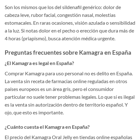
Son los mismos que los del sildenafil genérico: dolor de
cabeza leve, rubor facial, congestión nasal, molestias
estomacales. En raras ocasiones, visión azulada o sensibilidad
a la luz. Si notas dolor en el pecho o erección que dura más de
4 horas (priapismo), busca atención médica urgente.
Preguntas frecuentes sobre Kamagra en España
¿El Kamagra es legal en España?
Comprar Kamagra para uso personal no es delito en España.
La venta sin receta de farmacias online reguladas en otros
países europeos es un área gris, pero el consumidor
particular no suele tener problemas legales. Lo que sí es ilegal
es la venta sin autorización dentro de territorio español. Y
ojo, que esto es importante.
¿Cuánto cuesta el Kamagra en España?
El precio del Kamagra Oral Jelly en tiendas online españolas