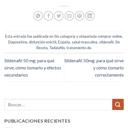
Esta entrada fue publicada en Sin categoría y etiquetada
comprar online
,
Dapoxetina
,
disfunción eréctil
,
España
,
salud masculina
,
sildenafil
,
Sin
Receta
,
Tadalafilo
,
tratamiento de
.
Sildenafil 50 mg: para qué
Sildenafil 50mg: para qué sirve
sirve, cómo tomarlo y efectos
y cómo tomarlo
secundarios
correctamente
PUBLICACIONES RECIENTES