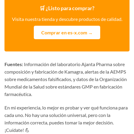
🛒 ¿Listo para comprar?
Visita nuestra tienda y descubre productos de calidad.
Comprar en es-x.com →
Fuentes:
Información del laboratorio Ajanta Pharma sobre
composición y fabricación de Kamagra, alertas de la AEMPS
sobre medicamentos falsificados, y datos de la Organización
Mundial de la Salud sobre estándares GMP en fabricación
farmacéutica.
En mi experiencia, lo mejor es probar y ver qué funciona para
cada uno. No hay una solución universal, pero con la
información correcta, puedes tomar la mejor decisión.
¡Cuídate! 💪