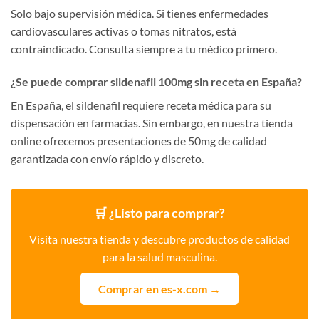
Solo bajo supervisión médica. Si tienes enfermedades
cardiovasculares activas o tomas nitratos, está
contraindicado. Consulta siempre a tu médico primero.
¿Se puede comprar sildenafil 100mg sin receta en España?
En España, el sildenafil requiere receta médica para su
dispensación en farmacias. Sin embargo, en nuestra tienda
online ofrecemos presentaciones de 50mg de calidad
garantizada con envío rápido y discreto.
🛒 ¿Listo para comprar?
Visita nuestra tienda y descubre productos de calidad
para la salud masculina.
Comprar en es-x.com →