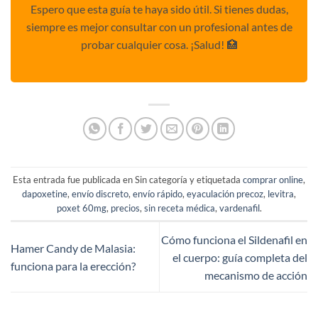
Espero que esta guía te haya sido útil. Si tienes dudas,
siempre es mejor consultar con un profesional antes de
probar cualquier cosa. ¡Salud! 🏥
Esta entrada fue publicada en Sin categoría y etiquetada
comprar online
,
dapoxetine
,
envío discreto
,
envío rápido
,
eyaculación precoz
,
levitra
,
poxet 60mg
,
precios
,
sin receta médica
,
vardenafil
.
Cómo funciona el Sildenafil en
Hamer Candy de Malasia:
el cuerpo: guía completa del
funciona para la erección?
mecanismo de acción