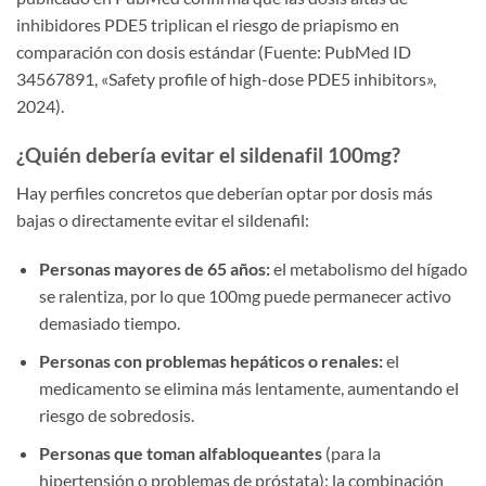
inhibidores PDE5 triplican el riesgo de priapismo en
comparación con dosis estándar (Fuente: PubMed ID
34567891, «Safety profile of high-dose PDE5 inhibitors»,
2024).
¿Quién debería evitar el sildenafil 100mg?
Hay perfiles concretos que deberían optar por dosis más
bajas o directamente evitar el sildenafil:
Personas mayores de 65 años:
el metabolismo del hígado
se ralentiza, por lo que 100mg puede permanecer activo
demasiado tiempo.
Personas con problemas hepáticos o renales:
el
medicamento se elimina más lentamente, aumentando el
riesgo de sobredosis.
Personas que toman alfabloqueantes
(para la
hipertensión o problemas de próstata): la combinación