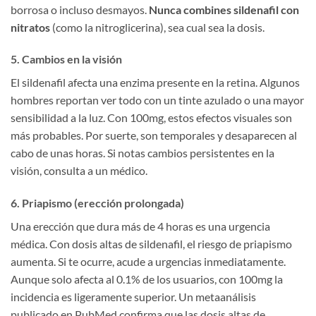
borrosa o incluso desmayos.
Nunca combines sildenafil con
nitratos
(como la nitroglicerina), sea cual sea la dosis.
5. Cambios en la visión
El sildenafil afecta una enzima presente en la retina. Algunos
hombres reportan ver todo con un tinte azulado o una mayor
sensibilidad a la luz. Con 100mg, estos efectos visuales son
más probables. Por suerte, son temporales y desaparecen al
cabo de unas horas. Si notas cambios persistentes en la
visión, consulta a un médico.
6. Priapismo (erección prolongada)
Una erección que dura más de 4 horas es una urgencia
médica. Con dosis altas de sildenafil, el riesgo de priapismo
aumenta. Si te ocurre, acude a urgencias inmediatamente.
Aunque solo afecta al 0.1% de los usuarios, con 100mg la
incidencia es ligeramente superior. Un metaanálisis
publicado en PubMed confirma que las dosis altas de