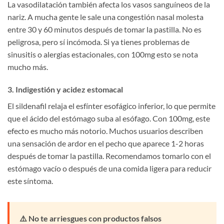
La vasodilatación también afecta los vasos sanguíneos de la
nariz. A mucha gente le sale una congestión nasal molesta
entre 30 y 60 minutos después de tomar la pastilla. No es
peligrosa, pero sí incómoda. Si ya tienes problemas de
sinusitis o alergias estacionales, con 100mg esto se nota
mucho más.
3. Indigestión y acidez estomacal
El sildenafil relaja el esfínter esofágico inferior, lo que permite
que el ácido del estómago suba al esófago. Con 100mg, este
efecto es mucho más notorio. Muchos usuarios describen
una sensación de ardor en el pecho que aparece 1-2 horas
después de tomar la pastilla. Recomendamos tomarlo con el
estómago vacío o después de una comida ligera para reducir
este síntoma.
⚠️ No te arriesgues con productos falsos