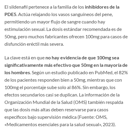
El sildenafil pertenece a la familia de los
inhibidores de la
PDE5
. Actúa relajando los vasos sanguíneos del pene,
permitiendo un mayor flujo de sangre cuando hay
estimulación sexual. La dosis estándar recomendada es de
50mg, pero muchos fabricantes ofrecen 100mg para casos de
disfunción eréctil más severa.
La clave está en que
no hay evidencia de que 100mg sea
significativamente más efectivo que 50mg en la mayoría de
los hombres
. Según un estudio publicado en PubMed, el 82%
de los pacientes responden bien a 50mg, mientras que con
100mg el porcentaje sube solo al 86%. Sin embargo, los
efectos secundarios casi se duplican. La información de la
Organización Mundial de la Salud (OMS) también respalda
que las dosis más altas deben reservarse para casos
específicos bajo supervisión médica (Fuente: OMS,
«Medicamentos esenciales para la salud sexual», 2023).