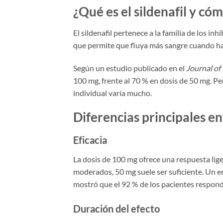
¿Qué es el sildenafil y có
El sildenafil pertenece a la familia de los i
que permite que fluya más sangre cuando hay
Según un estudio publicado en el
Journal of
100 mg, frente al 70 % en dosis de 50 mg. Pe
individual varía mucho.
Diferencias principales e
Eficacia
La dosis de 100 mg ofrece una respuesta lig
moderados, 50 mg suele ser suficiente. Un en
mostró que el 92 % de los pacientes respond
Duración del efecto