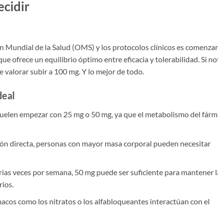
cidir
 Mundial de la Salud (OMS) y los protocolos clínicos es comenzar
que ofrece un equilibrio óptimo entre eficacia y tolerabilidad. Si no
e valorar subir a 100 mg. Y lo mejor de todo.
deal
elen empezar con 25 mg o 50 mg, ya que el metabolismo del fár
ón directa, personas con mayor masa corporal pueden necesitar
arias veces por semana, 50 mg puede ser suficiente para mantener l
rios.
cos como los nitratos o los alfabloqueantes interactúan con el