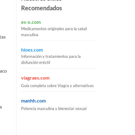
Recomendados
es-x.com
Medicamentos originales para la salud
masculina
tas
hioes.com
Información y tratamientos para la
disfunción eréctil
maco
viagraes.com
Guía completa sobre Viagra y alternativas
manhh.com
a
Potencia masculina y bienestar sexual