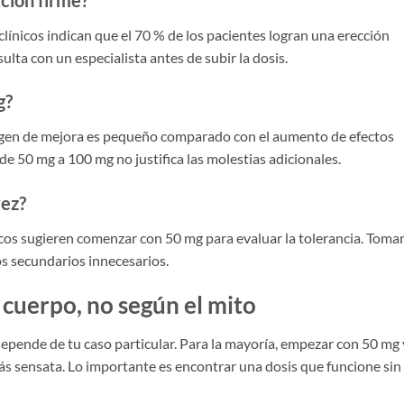
clínicos indican que el 70 % de los pacientes logran una erección
sulta con un especialista antes de subir la dosis.
g?
margen de mejora es pequeño comparado con el aumento de efectos
e 50 mg a 100 mg no justifica las molestias adicionales.
vez?
os sugieren comenzar con 50 mg para evaluar la tolerancia. Toma
s secundarios innecesarios.
 cuerpo, no según el mito
depende de tu caso particular. Para la mayoría, empezar con 50 mg 
más sensata. Lo importante es encontrar una dosis que funcione sin