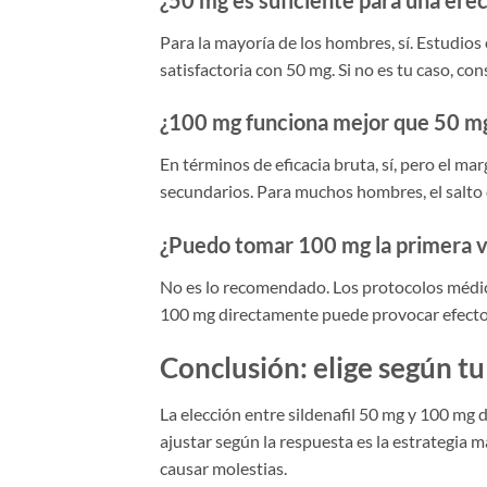
Para la mayoría de los hombres, sí. Estudios 
satisfactoria con 50 mg. Si no es tu caso, con
¿100 mg funciona mejor que 50 m
En términos de eficacia bruta, sí, pero el 
secundarios. Para muchos hombres, el salto d
¿Puedo tomar 100 mg la primera 
No es lo recomendado. Los protocolos médic
100 mg directamente puede provocar efecto
Conclusión: elige según tu
La elección entre sildenafil 50 mg y 100 mg 
ajustar según la respuesta es la estrategia 
causar molestias.