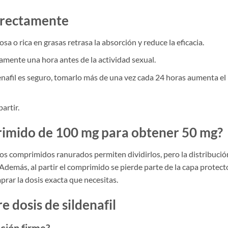
rrectamente
a o rica en grasas retrasa la absorción y reduce la eficacia.
ente una hora antes de la actividad sexual.
nafil es seguro, tomarlo más de una vez cada 24 horas aumenta el
artir.
rimido de 100 mg para obtener 50 mg?
os comprimidos ranurados permiten dividirlos, pero la distribució
 Además, al partir el comprimido se pierde parte de la capa protect
prar la dosis exacta que necesitas.
 dosis de sildenafil
cción firme?