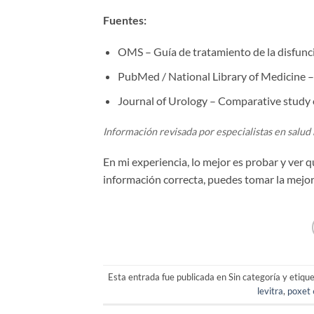
Fuentes:
OMS – Guía de tratamiento de la disfunci
PubMed / National Library of Medicine – Si
Journal of Urology – Comparative study of
Información revisada por especialistas en salud 
En mi experiencia, lo mejor es probar y ver 
información correcta, puedes tomar la mejor
Esta entrada fue publicada en Sin categoría y etiq
levitra
,
poxet