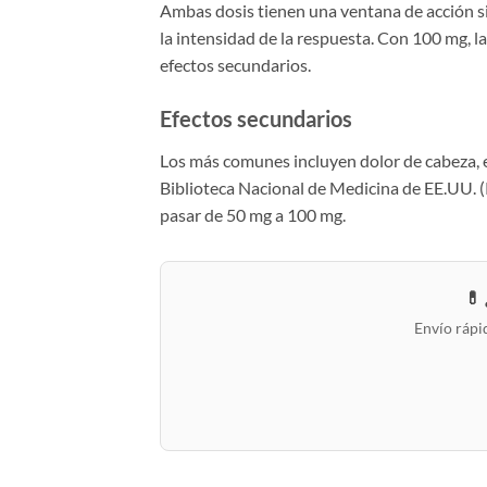
Ambas dosis tienen una ventana de acción sim
la intensidad de la respuesta. Con 100 mg, 
efectos secundarios.
Efectos secundarios
Los más comunes incluyen dolor de cabeza, en
Biblioteca Nacional de Medicina de EE.UU. 
pasar de 50 mg a 100 mg.
💊
Envío rápi