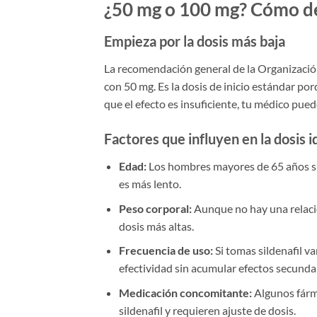
¿50 mg o 100 mg? Cómo de
Empieza por la dosis más baja
La recomendación general de la Organización
con 50 mg. Es la dosis de inicio estándar por
que el efecto es insuficiente, tu médico pued
Factores que influyen en la dosis i
Edad:
Los hombres mayores de 65 años su
es más lento.
Peso corporal:
Aunque no hay una relaci
dosis más altas.
Frecuencia de uso:
Si tomas sildenafil v
efectividad sin acumular efectos secunda
Medicación concomitante:
Algunos fárma
sildenafil y requieren ajuste de dosis.