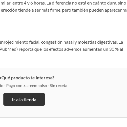
ilar: entre 4 y 6 horas. La diferencia no está en cuánto dura, sino
la erección tiende a ser más firme, pero también pueden aparecer m
rojecimiento facial, congestión nasal y molestias digestivas. La
(PubMed) reporta que los efectos adversos aumentan un 30 % al
 ¿Qué producto te interesa?
do · Pago contra reembolso · Sin receta
Ir a la tienda