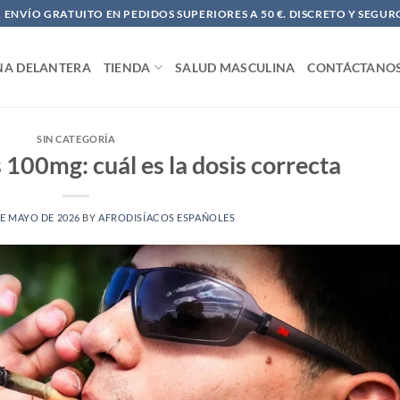
ENVÍO GRATUITO EN PEDIDOS SUPERIORES A 50 €. DISCRETO Y SEGUR
NA DELANTERA
TIENDA
SALUD MASCULINA
CONTÁCTANO
SIN CATEGORÍA
 100mg: cuál es la dosis correcta
DE MAYO DE 2026
BY
AFRODISÍACOS ESPAÑOLES