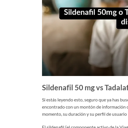
Sildenafil 50 mg vs Tadalaf
Si estás leyendo esto, seguro que ya has bus
encontrado con un montón de información co
momento, su duración y su perfil de usuario 
El sildenafil (el componente activo de la Viag