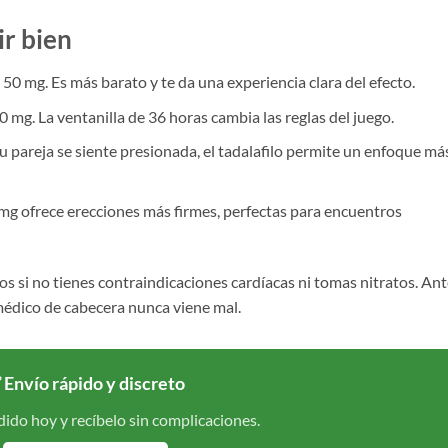
ir bien
50 mg. Es más barato y te da una experiencia clara del efecto.
0 mg. La ventanilla de 36 horas cambia las reglas del juego.
u pareja se siente presionada, el tadalafilo permite un enfoque má
 mg ofrece erecciones más firmes, perfectas para encuentros
si no tienes contraindicaciones cardíacas ni tomas nitratos. Ant
médico de cabecera nunca viene mal.
 Envío rápido y discreto
dido hoy y recíbelo sin complicaciones.