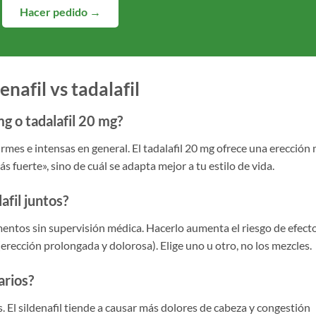
Hacer pedido →
nafil vs tadalafil
mg o tadalafil 20 mg?
irmes e intensas en general. El tadalafil 20 mg ofrece una erección
s fuerte», sino de cuál se adapta mejor a tu estilo de vida.
afil juntos?
tos sin supervisión médica. Hacerlo aumenta el riesgo de efect
rección prolongada y dolorosa). Elige uno u otro, no los mezcles.
arios?
. El sildenafil tiende a causar más dolores de cabeza y congestión