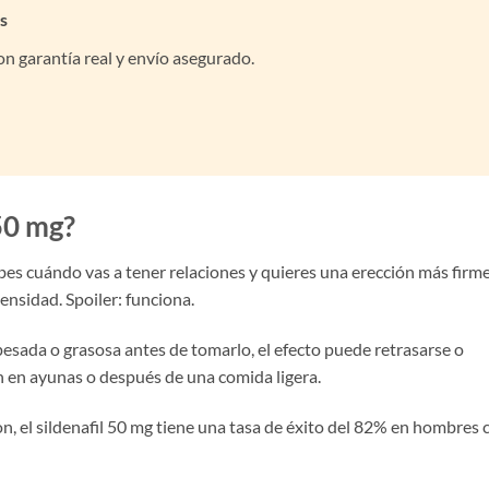
s
n garantía real y envío asegurado.
50 mg?
sabes cuándo vas a tener relaciones y quieres una erección más firme
ensidad. Spoiler: funciona.
pesada o grasosa antes de tomarlo, el efecto puede retrasarse o
 en ayunas o después de una comida ligera.
n, el sildenafil 50 mg tiene una tasa de éxito del 82% en hombres 