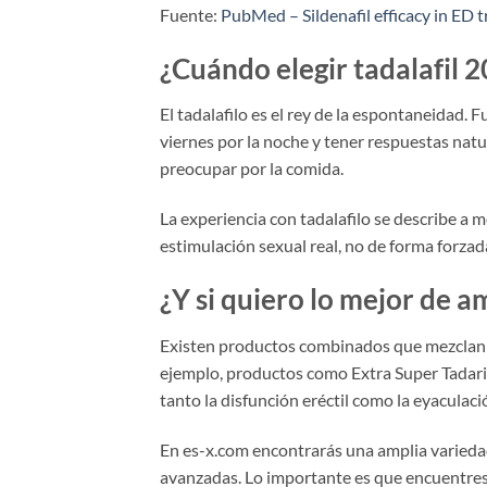
Fuente:
PubMed – Sildenafil efficacy in ED 
¿Cuándo elegir tadalafil 
El tadalafilo es el rey de la espontaneidad. 
viernes por la noche y tener respuestas natu
preocupar por la comida.
La experiencia con tadalafilo se describe a
estimulación sexual real, no de forma forz
¿Y si quiero lo mejor de
Existen productos combinados que mezclan sil
ejemplo, productos como Extra Super Tadari
tanto la disfunción eréctil como la eyaculac
En es-x.com encontrarás una amplia variedad
avanzadas. Lo importante es que encuentres 