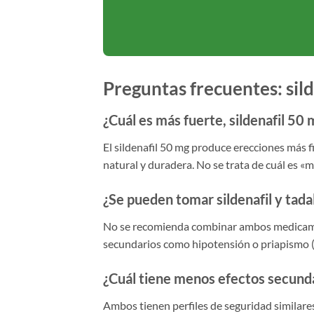
Preguntas frecuentes: silde
¿Cuál es más fuerte, sildenafil 50 
El sildenafil 50 mg produce erecciones más f
natural y duradera. No se trata de cuál es «má
¿Se pueden tomar sildenafil y tadal
No se recomienda combinar ambos medicamen
secundarios como hipotensión o priapismo (e
¿Cuál tiene menos efectos secund
Ambos tienen perfiles de seguridad similares