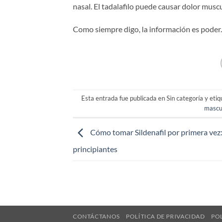
nasal. El tadalafilo puede causar dolor mus
Como siempre digo, la información es poder. 
Esta entrada fue publicada en Sin categoría y eti
mascu
Cómo tomar Sildenafil por primera vez:
principiantes
CONTÁCTANOS
POLÍTICA DE PRIVACIDAD
PO