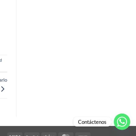
ud
arlo
Contáctenos