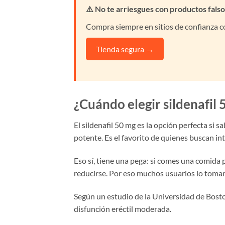
⚠️ No te arriesgues con productos falso
Compra siempre en sitios de confianza co
Tienda segura →
¿Cuándo elegir sildenafil 
El sildenafil 50 mg es la opción perfecta si 
potente. Es el favorito de quienes buscan int
Eso sí, tiene una pega: si comes una comida 
reducirse. Por eso muchos usuarios lo toman
Según un estudio de la Universidad de Bosto
disfunción eréctil moderada.