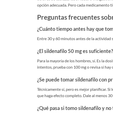
opción adecuada. Pero cada medicamento tien
Preguntas frecuentes sob
¿Cuánto tiempo antes hay que toma
Entre 30 y 60 minutos antes de la actividad 
¿El sildenafilo 50 mg es suficiente?
Para la mayoría de los hombres, sí. Es la do
intentos, prueba con 100 mg o revisa si hay 
¿Se puede tomar sildenafilo con pr
Técnicamente sí, pero es mejor planificar. S
que haga efecto completo. Dale al menos 30 
¿Qué pasa si tomo sildenafilo y no