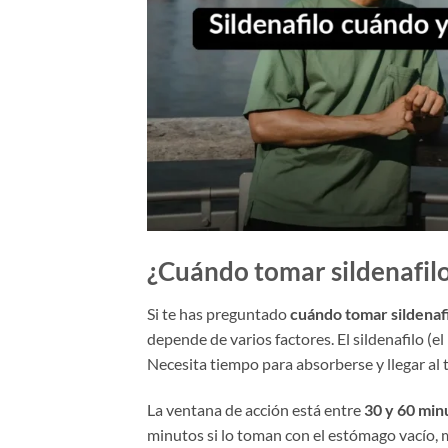
¿Cuándo tomar sildenafil
Si te has preguntado
cuándo tomar sildenaf
depende de varios factores. El sildenafilo (e
Necesita tiempo para absorberse y llegar al
La ventana de acción está entre
30 y 60 min
minutos si lo toman con el estómago vacío, 