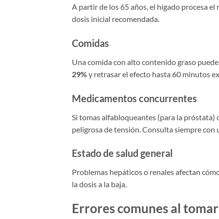
A partir de los 65 años, el hígado procesa e
dosis inicial recomendada.
Comidas
Una comida con alto contenido graso puede 
29%
y retrasar el efecto hasta 60 minutos e
Medicamentos concurrentes
Si tomas alfabloqueantes (para la próstata) o
peligrosa de tensión. Consulta siempre con 
Estado de salud general
Problemas hepáticos o renales afectan cómo s
la dosis a la baja.
Errores comunes al tomar 