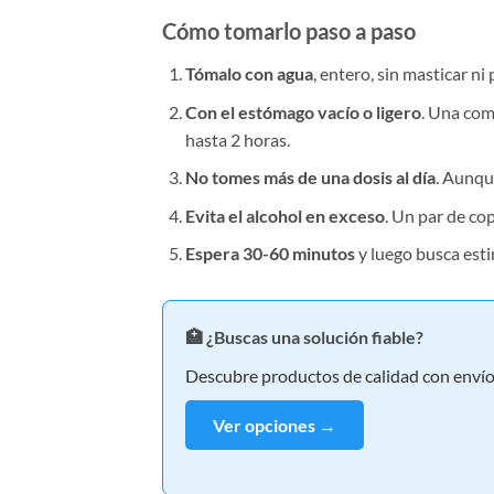
Cómo tomarlo paso a paso
Tómalo con agua
, entero, sin masticar n
Con el estómago vacío o ligero
. Una com
hasta 2 horas.
No tomes más de una dosis al día
. Aunqu
Evita el alcohol en exceso
. Un par de co
Espera 30-60 minutos
y luego busca esti
🏥 ¿Buscas una solución fiable?
Descubre productos de calidad con envío 
Ver opciones →