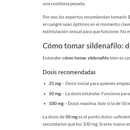
una comilona pesada.
Por eso los expertos recomiendan tomarlo
1
en sangre sean óptimos en el momento clave.
estimulación sexual para que funcione. No es 
Cómo tomar sildenafilo: d
Entender
cómo tomar sildenafilo
bien es ca
Dosis recomendadas
25 mg
– Dosis inicial para quienes empiez
50 mg
– La dosis estándar. Funciona para
100 mg
– Dosis máxima. Solo si la de 50 
La dosis de
50 mg
es el punto dulce: suficie
secundarios que los 100 mg. Si eres nuevo e