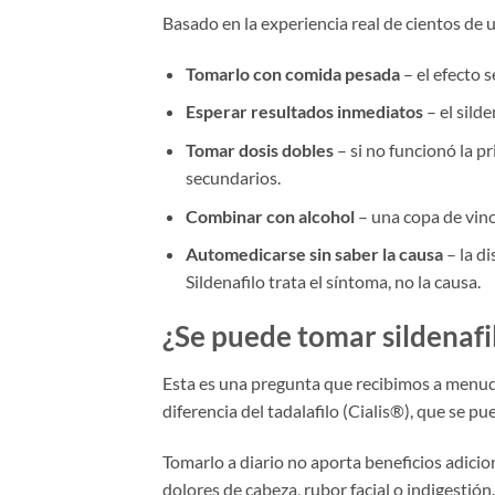
Basado en la experiencia real de cientos de u
Tomarlo con comida pesada
– el efecto s
Esperar resultados inmediatos
– el sild
Tomar dosis dobles
– si no funcionó la pr
secundarios.
Combinar con alcohol
– una copa de vino 
Automedicarse sin saber la causa
– la di
Sildenafilo trata el síntoma, no la causa.
¿Se puede tomar sildenafil
Esta es una pregunta que recibimos a menudo
diferencia del tadalafilo (Cialis®), que se pu
Tomarlo a diario no aporta beneficios adici
dolores de cabeza, rubor facial o indigestión. 