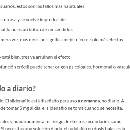
suarios, estos son los fallos más habituales:
e retrasa y se vuelve impredecible.
enafilo no es un botón de «encendido».
imera vez, más dosis no significa mejor efecto, solo más efectos
está bien, tres ya arruinan el efecto.
sfunción eréctil puede tener origen psicológico, hormonal o vascula
o a diario?
. El sildenafilo está diseñado para uso
a demanda
, no diario. A
ede tomar 5 mg al día, el sildenafilo se toma cuando se necesita.
onales y puede aumentar el riesgo de efectos secundarios como
Si necesitas una solución diaria, el tadalafilo en dosis bajas es la