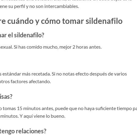
e su perfil y no son intercambiables.
re cuándo y cómo tomar sildenafilo
r el sildenafilo?
sexual. Si has comido mucho, mejor 2 horas antes.
sis estándar más recetada. Si no notas efecto después de varios
otros factores afectando.
isas?
i lo tomas 15 minutos antes, puede que no haya suficiente tiempo p
minutos. Y aquí viene lo bueno.
 tengo relaciones?