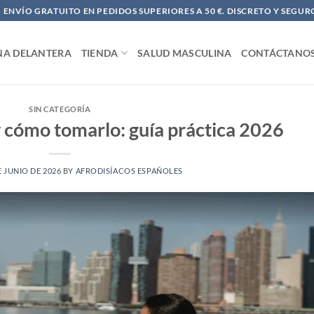
ENVÍO GRATUITO EN PEDIDOS SUPERIORES A 50 €. DISCRETO Y SEGUR
NA DELANTERA
TIENDA
SALUD MASCULINA
CONTÁCTANO
SIN CATEGORÍA
y cómo tomarlo: guía práctica 2026
E JUNIO DE 2026
BY
AFRODISÍACOS ESPAÑOLES