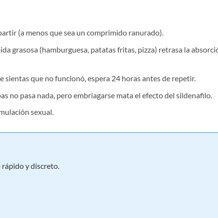
i partir (a menos que sea un comprimido ranurado).
ida grasosa (hamburguesa, patatas fritas, pizza) retrasa la absorci
e sientas que no funcionó, espera 24 horas antes de repetir.
pas no pasa nada, pero embriagarse mata el efecto del sildenafilo.
mulación sexual.
rápido y discreto.