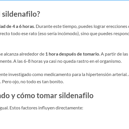
 sildenafilo?
ad de 4 a 6 horas
. Durante este tiempo, puedes lograr erecciones
erecto todo ese rato (eso sería incómodo), sino que puedes respon
se alcanza alrededor de
1 hora después de tomarlo
. A partir de las
mente. A las 6-8 horas ya casi no queda rastro en el organismo.
mente investigado como medicamento para la hipertensión arterial.
. Pero ojo, no todo es tan bonito.
do y cómo tomar sildenafilo
gual. Estos factores influyen directamente: