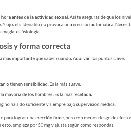
 hora antes de la actividad sexual
. Así te aseguras de que los nive
 Y ojo: el sildenafilo no provoca una erección automática. Necesit
magia, es fisiología.
osis y forma correcta
si más importante que saber cuándo. Aquí van los puntos clave:
an o tienen sensibilidad. Es la más suave.
 la mayoría de los hombres. Es la más recetada.
mg no ha sido suficiente y siempre bajo supervisión médica.
nte para lograr una erección firme, pero con menos riesgo de efecto
n esto, empieza por 50 mg y ajusta según cómo respondas.