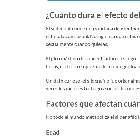
¿Cuánto dura el efecto del
El sildenafilo tiene una
ventana de efectivid
estimulación sexual. No significa que estés 
sexualmente cuando quieras.
El pico máximo de concentración en sangre 
horas, el efecto empieza a disminuir gradual
Un dato curioso: el sildenafilo fue original
veces los mejores hallazgos son accidentales
Factores que afectan cuán
No todo el mundo metaboliza el sildenafilo i
Edad