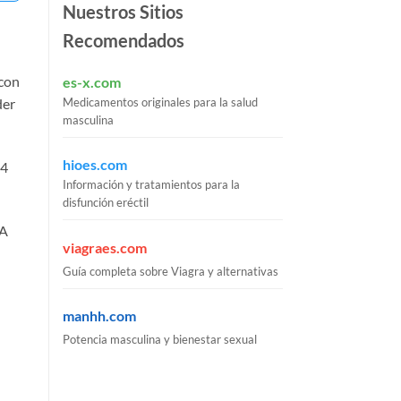
Nuestros Sitios
Recomendados
 con
es-x.com
Medicamentos originales para la salud
der
masculina
hioes.com
 4
Información y tratamientos para la
disfunción eréctil
 A
viagraes.com
Guía completa sobre Viagra y alternativas
manhh.com
Potencia masculina y bienestar sexual