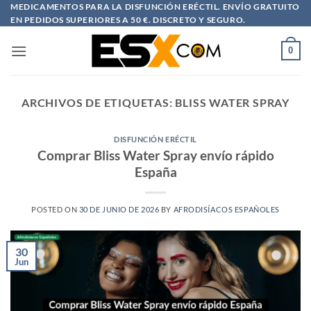
Saltar
MEDICAMENTOS PARA LA DISFUNCIÓN ERÉCTIL. ENVÍO GRATUITO
EN PEDIDOS SUPERIORES A 50 €. DISCRETO Y SEGURO.
al
contenido
0
ARCHIVOS DE ETIQUETAS:
BLISS WATER SPRAY
DISFUNCIÓN ERÉCTIL
Comprar Bliss Water Spray envío rápido
España
POSTED ON
30 DE JUNIO DE 2026
BY
AFRODISÍACOS ESPAÑOLES
30
Jun