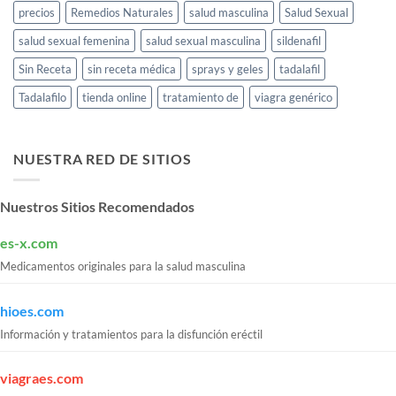
precios
Remedios Naturales
salud masculina
Salud Sexual
salud sexual femenina
salud sexual masculina
sildenafil
Sin Receta
sin receta médica
sprays y geles
tadalafil
Tadalafilo
tienda online
tratamiento de
viagra genérico
NUESTRA RED DE SITIOS
Nuestros Sitios Recomendados
es-x.com
Medicamentos originales para la salud masculina
hioes.com
Información y tratamientos para la disfunción eréctil
viagraes.com