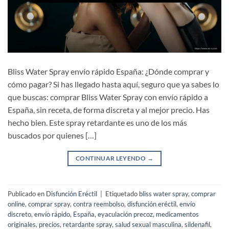
Bliss Water Spray envío rápido España: ¿Dónde comprar y
cómo pagar? Si has llegado hasta aquí, seguro que ya sabes lo
que buscas: comprar Bliss Water Spray con envío rápido a
España, sin receta, de forma discreta y al mejor precio. Has
hecho bien. Este spray retardante es uno de los más
buscados por quienes […]
CONTINUAR LEYENDO
→
Publicado en
Disfunción Eréctil
|
Etiquetado
bliss water spray
,
comprar
online
,
comprar spray
,
contra reembolso
,
disfunción eréctil
,
envío
discreto
,
envío rápido
,
España
,
eyaculación precoz
,
medicamentos
originales
,
precios
,
retardante spray
,
salud sexual masculina
,
sildenafil
,