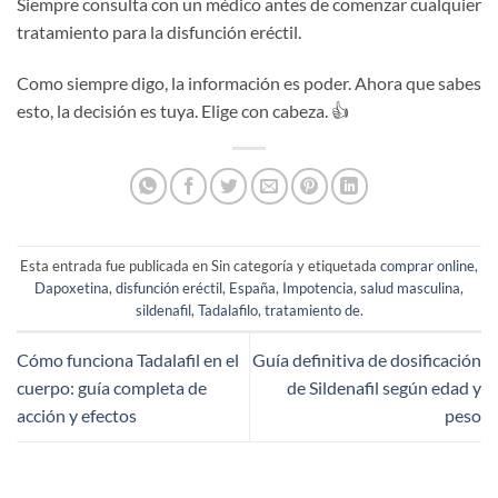
Siempre consulta con un médico antes de comenzar cualquier
tratamiento para la disfunción eréctil.
Como siempre digo, la información es poder. Ahora que sabes
esto, la decisión es tuya. Elige con cabeza. 👍
Esta entrada fue publicada en Sin categoría y etiquetada
comprar online
,
Dapoxetina
,
disfunción eréctil
,
España
,
Impotencia
,
salud masculina
,
sildenafil
,
Tadalafilo
,
tratamiento de
.
Cómo funciona Tadalafil en el
Guía definitiva de dosificación
cuerpo: guía completa de
de Sildenafil según edad y
acción y efectos
peso