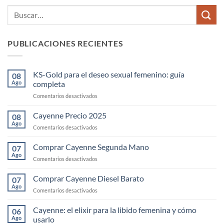
PUBLICACIONES RECIENTES
KS-Gold para el deseo sexual femenino: guía
08
Ago
completa
en
Comentarios desactivados
KS-
Gold
Cayenne Precio 2025
08
para
Ago
en
Comentarios desactivados
el
Cayenne
deseo
Precio
Comprar Cayenne Segunda Mano
sexual
07
2025
Ago
femenino:
en
Comentarios desactivados
guía
Comprar
completa
Cayenne
Comprar Cayenne Diesel Barato
07
Segunda
Ago
en
Comentarios desactivados
Mano
Comprar
Cayenne
Cayenne: el elixir para la libido femenina y cómo
06
Diesel
Ago
usarlo
Barato