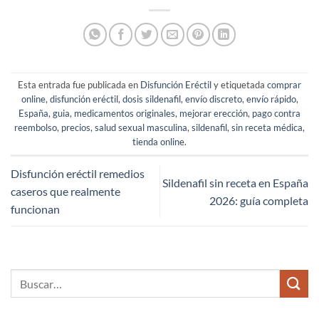
Esta entrada fue publicada en
Disfunción Eréctil
y etiquetada
comprar
online
,
disfunción eréctil
,
dosis sildenafil
,
envío discreto
,
envío rápido
,
España
,
guia
,
medicamentos originales
,
mejorar erección
,
pago contra
reembolso
,
precios
,
salud sexual masculina
,
sildenafil
,
sin receta médica
,
tienda online
.
Disfunción eréctil remedios
Sildenafil sin receta en España
caseros que realmente
2026: guía completa
funcionan