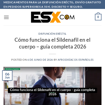
Saltar
MEDICAMENTOS PARA LA DISFUNCIÓN ERÉCTIL. ENVÍO GRATUITO
EN PEDIDOS SUPERIORES A 50 €. DISCRETO Y SEGURO.
al
contenido
0
DISFUNCIÓN ERÉCTIL
Cómo funciona el Sildenafil en el
cuerpo – guía completa 2026
POSTED ON
6 DE JUNIO DE 2026
BY
AFRODISÍACOS ESPAÑOLES
06
Jun