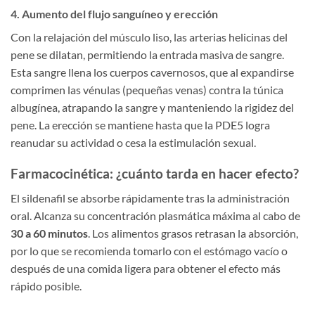
4. Aumento del flujo sanguíneo y erección
Con la relajación del músculo liso, las arterias helicinas del
pene se dilatan, permitiendo la entrada masiva de sangre.
Esta sangre llena los cuerpos cavernosos, que al expandirse
comprimen las vénulas (pequeñas venas) contra la túnica
albugínea, atrapando la sangre y manteniendo la rigidez del
pene. La erección se mantiene hasta que la PDE5 logra
reanudar su actividad o cesa la estimulación sexual.
Farmacocinética: ¿cuánto tarda en hacer efecto?
El sildenafil se absorbe rápidamente tras la administración
oral. Alcanza su concentración plasmática máxima al cabo de
30 a 60 minutos
. Los alimentos grasos retrasan la absorción,
por lo que se recomienda tomarlo con el estómago vacío o
después de una comida ligera para obtener el efecto más
rápido posible.