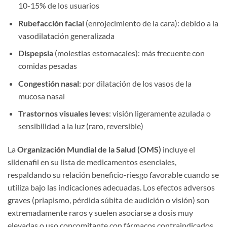
10-15% de los usuarios
Rubefacción facial
(enrojecimiento de la cara): debido a la
vasodilatación generalizada
Dispepsia
(molestias estomacales): más frecuente con
comidas pesadas
Congestión nasal
: por dilatación de los vasos de la
mucosa nasal
Trastornos visuales leves
: visión ligeramente azulada o
sensibilidad a la luz (raro, reversible)
La
Organización Mundial de la Salud (OMS)
incluye el
sildenafil en su lista de medicamentos esenciales,
respaldando su relación beneficio-riesgo favorable cuando se
utiliza bajo las indicaciones adecuadas. Los efectos adversos
graves (priapismo, pérdida súbita de audición o visión) son
extremadamente raros y suelen asociarse a dosis muy
elevadas o uso concomitante con fármacos contraindicados.