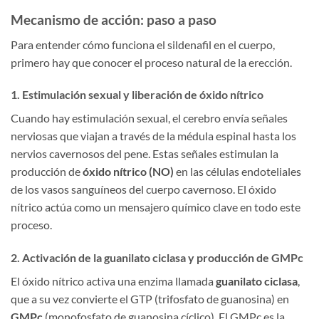
Mecanismo de acción: paso a paso
Para entender cómo funciona el sildenafil en el cuerpo,
primero hay que conocer el proceso natural de la erección.
1. Estimulación sexual y liberación de óxido nítrico
Cuando hay estimulación sexual, el cerebro envía señales
nerviosas que viajan a través de la médula espinal hasta los
nervios cavernosos del pene. Estas señales estimulan la
producción de
óxido nítrico (NO)
en las células endoteliales
de los vasos sanguíneos del cuerpo cavernoso. El óxido
nítrico actúa como un mensajero químico clave en todo este
proceso.
2. Activación de la guanilato ciclasa y producción de GMPc
El óxido nítrico activa una enzima llamada
guanilato ciclasa
,
que a su vez convierte el GTP (trifosfato de guanosina) en
GMPc
(monofosfato de guanosina cíclico). El GMPc es la