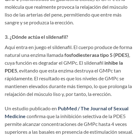
molécula que realmente provoca la relajación del músculo
liso de las arterias del pene, permitiendo que entre más
sangre y se produzca la erección.
3. ¿Dónde actúa el sildenafil?
Aquí entra en juego el sildenafil. El cuerpo produce de forma
natural una enzima llamada
fosfodiesterasa tipo 5 (PDE5)
,
cuya función es degradar el GMPc. El sildenafil
inhibe la
PDE5
, evitando que esta enzima destruya el GMPc tan
rápidamente. El resultado es que los niveles de GMPc se
mantienen elevados durante más tiempo, lo que prolonga la
relajación del músculo liso y, por tanto, la erección.
Un estudio publicado en
PubMed / The Journal of Sexual
Medicine
confirma que la inhibición selectiva de la PDE5
permite alcanzar concentraciones de GMPc hasta 4 veces
superiores a las basales en presencia de estimulación sexual.