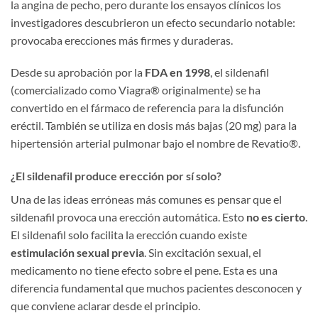
la angina de pecho, pero durante los ensayos clínicos los
investigadores descubrieron un efecto secundario notable:
provocaba erecciones más firmes y duraderas.
Desde su aprobación por la
FDA en 1998
, el sildenafil
(comercializado como Viagra® originalmente) se ha
convertido en el fármaco de referencia para la disfunción
eréctil. También se utiliza en dosis más bajas (20 mg) para la
hipertensión arterial pulmonar bajo el nombre de Revatio®.
¿El sildenafil produce erección por sí solo?
Una de las ideas erróneas más comunes es pensar que el
sildenafil provoca una erección automática. Esto
no es cierto
.
El sildenafil solo facilita la erección cuando existe
estimulación sexual previa
. Sin excitación sexual, el
medicamento no tiene efecto sobre el pene. Esta es una
diferencia fundamental que muchos pacientes desconocen y
que conviene aclarar desde el principio.