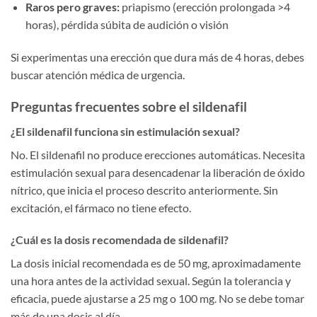
Raros pero graves:
priapismo (erección prolongada >4
horas), pérdida súbita de audición o visión
Si experimentas una erección que dura más de 4 horas, debes
buscar atención médica de urgencia.
Preguntas frecuentes sobre el sildenafil
¿El sildenafil funciona sin estimulación sexual?
No. El sildenafil no produce erecciones automáticas. Necesita
estimulación sexual para desencadenar la liberación de óxido
nítrico, que inicia el proceso descrito anteriormente. Sin
excitación, el fármaco no tiene efecto.
¿Cuál es la dosis recomendada de sildenafil?
La dosis inicial recomendada es de 50 mg, aproximadamente
una hora antes de la actividad sexual. Según la tolerancia y
eficacia, puede ajustarse a 25 mg o 100 mg. No se debe tomar
más de una dosis al día.