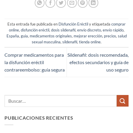
Esta entrada fue publicada en
Disfunción Eréctil
y etiquetada
comprar
online
,
disfunción eréctil
,
dosis sildenafil
,
envío discreto
,
envío rápido
,
España
,
guia
,
medicamentos originales
,
mejorar erección
,
precios
,
salud
sexual masculina
,
sildenafil
,
tienda online
.
Comprar medicamentos para
Sildenafil: dosis recomendada,
la disfunción eréctil
efectos secundarios y guía de
contrareembolso: guía segura
uso seguro
PUBLICACIONES RECIENTES