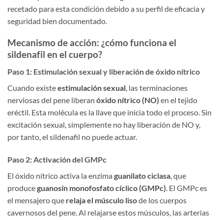
recetado para esta condición debido a su perfil de eficacia y
seguridad bien documentado.
Mecanismo de acción: ¿cómo funciona el
sildenafil en el cuerpo?
Paso 1: Estimulación sexual y liberación de óxido nítrico
Cuando existe
estimulación sexual
, las terminaciones
nerviosas del pene liberan
óxido nítrico (NO)
en el tejido
eréctil. Esta molécula es la llave que inicia todo el proceso. Sin
excitación sexual, simplemente no hay liberación de NO y,
por tanto, el sildenafil no puede actuar.
Paso 2: Activación del GMPc
El óxido nítrico activa la enzima
guanilato ciclasa
, que
produce
guanosín monofosfato cíclico (GMPc)
. El GMPc es
el mensajero que
relaja el músculo liso
de los cuerpos
cavernosos del pene. Al relajarse estos músculos, las arterias