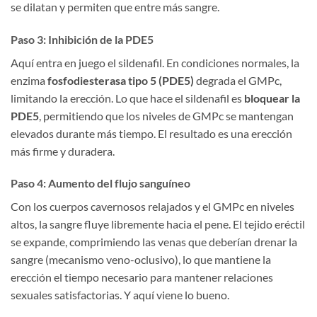
se dilatan y permiten que entre más sangre.
Paso 3: Inhibición de la PDE5
Aquí entra en juego el sildenafil. En condiciones normales, la
enzima
fosfodiesterasa tipo 5 (PDE5)
degrada el GMPc,
limitando la erección. Lo que hace el sildenafil es
bloquear la
PDE5
, permitiendo que los niveles de GMPc se mantengan
elevados durante más tiempo. El resultado es una erección
más firme y duradera.
Paso 4: Aumento del flujo sanguíneo
Con los cuerpos cavernosos relajados y el GMPc en niveles
altos, la sangre fluye libremente hacia el pene. El tejido eréctil
se expande, comprimiendo las venas que deberían drenar la
sangre (mecanismo veno-oclusivo), lo que mantiene la
erección el tiempo necesario para mantener relaciones
sexuales satisfactorias. Y aquí viene lo bueno.