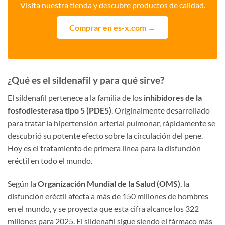
Visita nuestra tienda y descubre productos de calidad.
Comprar en es-x.com →
¿Qué es el sildenafil y para qué sirve?
El sildenafil pertenece a la familia de los
inhibidores de la
fosfodiesterasa tipo 5 (PDE5)
. Originalmente desarrollado
para tratar la hipertensión arterial pulmonar, rápidamente se
descubrió su potente efecto sobre la circulación del pene.
Hoy es el tratamiento de primera línea para la disfunción
eréctil en todo el mundo.
Según la
Organización Mundial de la Salud (OMS)
, la
disfunción eréctil afecta a más de 150 millones de hombres
en el mundo, y se proyecta que esta cifra alcance los 322
millones para 2025. El sildenafil sigue siendo el fármaco más