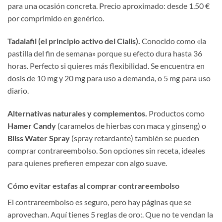
para una ocasión concreta. Precio aproximado: desde 1.50 €
por comprimido en genérico.
Tadalafil (el principio activo del Cialis).
Conocido como «la
pastilla del fin de semana» porque su efecto dura hasta 36
horas. Perfecto si quieres más flexibilidad. Se encuentra en
dosis de 10 mg y 20 mg para uso a demanda, o 5 mg para uso
diario.
Alternativas naturales y complementos.
Productos como
Hamer Candy
(caramelos de hierbas con maca y ginseng) o
Bliss Water Spray
(spray retardante) también se pueden
comprar contrareembolso. Son opciones sin receta, ideales
para quienes prefieren empezar con algo suave.
Cómo evitar estafas al comprar contrareembolso
El contrareembolso es seguro, pero hay páginas que se
aprovechan. Aquí tienes 5 reglas de oro:. Que no te vendan la