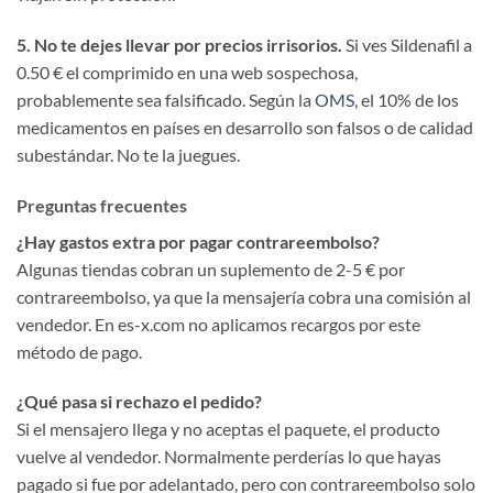
5. No te dejes llevar por precios irrisorios.
Si ves Sildenafil a
0.50 € el comprimido en una web sospechosa,
probablemente sea falsificado. Según la
OMS
, el 10% de los
medicamentos en países en desarrollo son falsos o de calidad
subestándar. No te la juegues.
Preguntas frecuentes
¿Hay gastos extra por pagar contrareembolso?
Algunas tiendas cobran un suplemento de 2-5 € por
contrareembolso, ya que la mensajería cobra una comisión al
vendedor. En es-x.com no aplicamos recargos por este
método de pago.
¿Qué pasa si rechazo el pedido?
Si el mensajero llega y no aceptas el paquete, el producto
vuelve al vendedor. Normalmente perderías lo que hayas
pagado si fue por adelantado, pero con contrareembolso solo