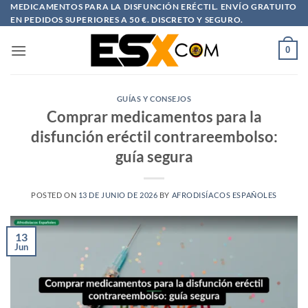
Saltar
MEDICAMENTOS PARA LA DISFUNCIÓN ERÉCTIL. ENVÍO GRATUITO
EN PEDIDOS SUPERIORES A 50 €. DISCRETO Y SEGURO.
al
contenido
0
GUÍAS Y CONSEJOS
Comprar medicamentos para la
disfunción eréctil contrareembolso:
guía segura
POSTED ON
13 DE JUNIO DE 2026
BY
AFRODISÍACOS ESPAÑOLES
13
Jun