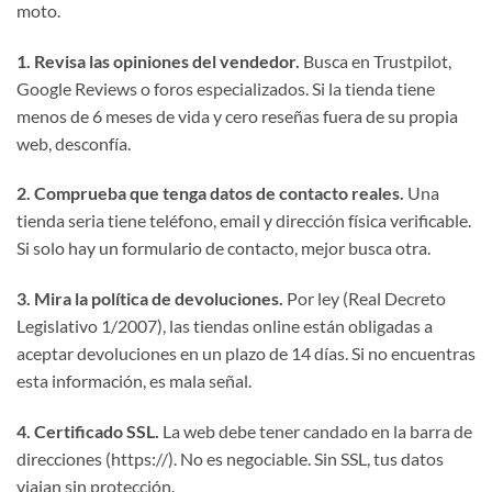
moto.
1. Revisa las opiniones del vendedor.
Busca en Trustpilot,
Google Reviews o foros especializados. Si la tienda tiene
menos de 6 meses de vida y cero reseñas fuera de su propia
web, desconfía.
2. Comprueba que tenga datos de contacto reales.
Una
tienda seria tiene teléfono, email y dirección física verificable.
Si solo hay un formulario de contacto, mejor busca otra.
3. Mira la política de devoluciones.
Por ley (Real Decreto
Legislativo 1/2007), las tiendas online están obligadas a
aceptar devoluciones en un plazo de 14 días. Si no encuentras
esta información, es mala señal.
4. Certificado SSL.
La web debe tener candado en la barra de
direcciones (https://). No es negociable. Sin SSL, tus datos
viajan sin protección.