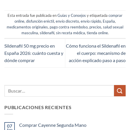
Esta entrada fue publicada en
Guías y Consejos
y etiquetada
comprar
online
,
disfunción eréctil
,
envío discreto
,
envío rápido
,
España
,
medicamentos originales
,
pago contra reembolso
,
precios
,
salud sexual
masculina
,
sildenafil
,
sin receta médica
,
tienda online
.
Sildenafil 50 mg precio en
Cómo funciona el Sildenafil en
España 2026: cuánto cuesta y
el cuerpo: mecanismo de
dónde comprar
acción explicado paso a paso
PUBLICACIONES RECIENTES
Comprar Cayenne Segunda Mano
07
Ago