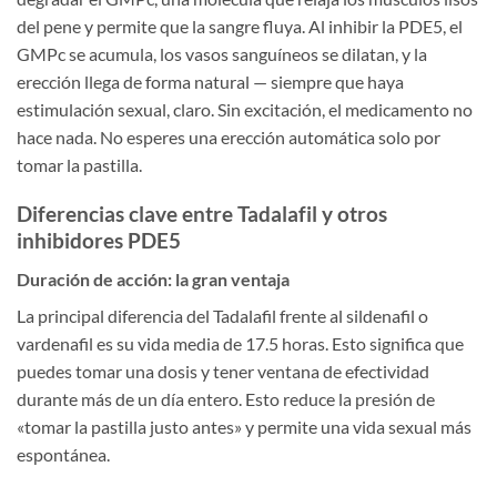
del pene y permite que la sangre fluya. Al inhibir la PDE5, el
GMPc se acumula, los vasos sanguíneos se dilatan, y la
erección llega de forma natural — siempre que haya
estimulación sexual, claro. Sin excitación, el medicamento no
hace nada. No esperes una erección automática solo por
tomar la pastilla.
Diferencias clave entre Tadalafil y otros
inhibidores PDE5
Duración de acción: la gran ventaja
La principal diferencia del Tadalafil frente al sildenafil o
vardenafil es su vida media de 17.5 horas. Esto significa que
puedes tomar una dosis y tener ventana de efectividad
durante más de un día entero. Esto reduce la presión de
«tomar la pastilla justo antes» y permite una vida sexual más
espontánea.