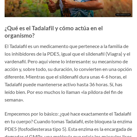
¿Qué es el Tadalafil y cómo actúa en el
organismo?
El Tadalafil es un medicamento que pertenece a la familia de
los inhibidores de la PDE5, igual que el sildenafil (Viagra) y el
vardenafil. Pero aquí viene lo interesante: su mecanismo de
acción y, sobre todo, su duración, lo convierten en una opción
diferente. Mientras que el sildenafil dura unas 4-6 horas, el
Tadalafil puede mantenerse activo hasta 36 horas. Sí, has
leído bien. Por eso muchos lo llaman «la píldora del fin de
semana».
Empecemos por lo básico: ¿qué hace exactamente el Tadalafil
en tu cuerpo? Cuando tomas Tadalafil, este bloquea la enzima
PDE5 (fosfodiesterasa tipo 5). Esta enzima es la encargada de
degradar el GMPc, una molécula que relaja los músculos lisos