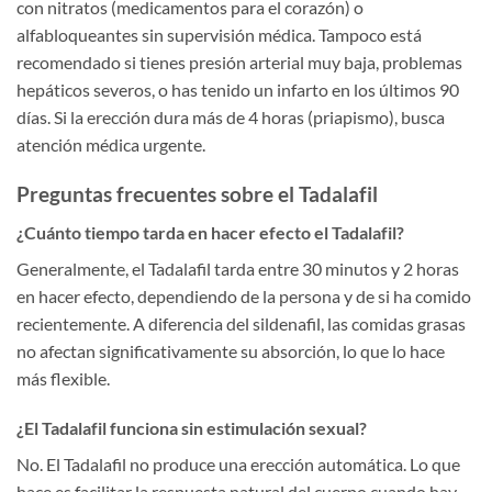
con nitratos (medicamentos para el corazón) o
alfabloqueantes sin supervisión médica. Tampoco está
recomendado si tienes presión arterial muy baja, problemas
hepáticos severos, o has tenido un infarto en los últimos 90
días. Si la erección dura más de 4 horas (priapismo), busca
atención médica urgente.
Preguntas frecuentes sobre el Tadalafil
¿Cuánto tiempo tarda en hacer efecto el Tadalafil?
Generalmente, el Tadalafil tarda entre 30 minutos y 2 horas
en hacer efecto, dependiendo de la persona y de si ha comido
recientemente. A diferencia del sildenafil, las comidas grasas
no afectan significativamente su absorción, lo que lo hace
más flexible.
¿El Tadalafil funciona sin estimulación sexual?
No. El Tadalafil no produce una erección automática. Lo que
hace es facilitar la respuesta natural del cuerpo cuando hay