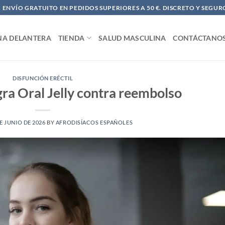
ENVÍO GRATUITO EN PEDIDOS SUPERIORES A 50 €. DISCRETO Y SEGUR
NA DELANTERA
TIENDA
SALUD MASCULINA
CONTÁCTANO
DISFUNCIÓN ERÉCTIL
a Oral Jelly contra reembolso
E JUNIO DE 2026
BY
AFRODISÍACOS ESPAÑOLES