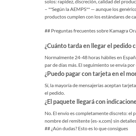
solos: rapidez, discreción, calidad del produc
– **Según la AEMPS** — aunque los genéricos
productos cumplen con los estándares de cali
## Preguntas frecuentes sobre Kamagra Ora
¿Cuánto tarda en llegar el pedido
Normalmente 24-48 horas hábiles en España 
par de días más. El seguimiento se envía por 
¿Puedo pagar con tarjeta en el mo
Sí, la mayoría de mensajerías aceptan tarjeta 
el pedido.
¿El paquete llegará con indicacione
No. El envío es completamente discreto: el p
nombre del remitente (es-x.com) sin detalles.
## ¿Aún dudas? Esto es lo que consigues