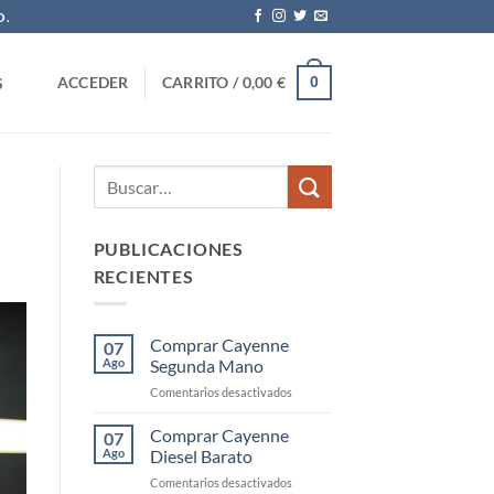
O.
0
ACCEDER
CARRITO /
0,00
€
S
PUBLICACIONES
RECIENTES
Comprar Cayenne
07
Ago
Segunda Mano
en
Comentarios desactivados
Comprar
Cayenne
Comprar Cayenne
07
Segunda
Ago
Diesel Barato
Mano
en
Comentarios desactivados