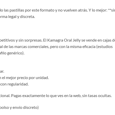
as pastillas por este formato y no vuelven atrás. Y lo mejor: **si
ma legal y discreta.
titivos y sin sorpresas. El Kamagra Oral Jelly se vende en cajas d
r al de las marcas comerciales, pero con la misma eficacia (estudios
filo genérico).
ar.
n el mejor precio por unidad.
 con regularidad.
ional. Pagas exactamente lo que ves en la web, sin tasas ocultas.
olso y envío discreto)