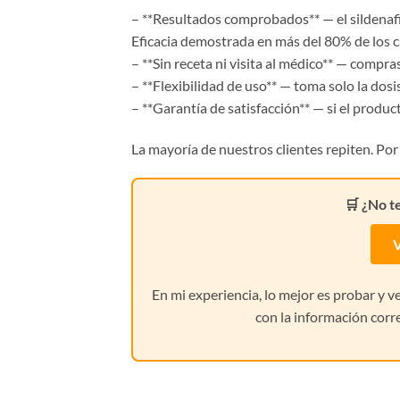
– **Resultados comprobados** — el sildenafil
Eficacia demostrada en más del 80% de los c
– **Sin receta ni visita al médico** — compras
– **Flexibilidad de uso** — toma solo la dosi
– **Garantía de satisfacción** — si el prod
La mayoría de nuestros clientes repiten. Por 
🛒 ¿No t
V
En mi experiencia, lo mejor es probar y 
con la información corr