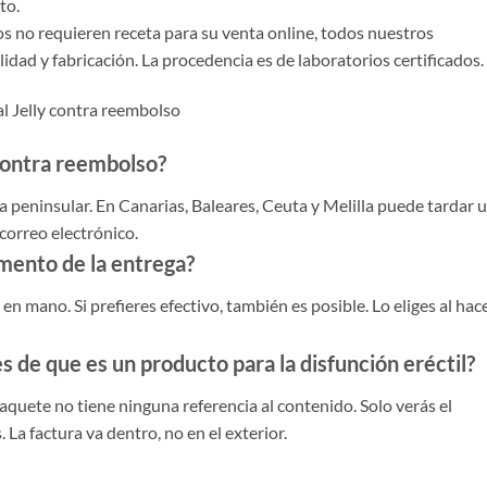
to.
 no requieren receta para su venta online, todos nuestros
dad y fabricación. La procedencia es de laboratorios certificados.
l Jelly contra reembolso
 contra reembolso?
peninsular. En Canarias, Baleares, Ceuta y Melilla puede tardar 
correo electrónico.
mento de la entrega?
en mano. Si prefieres efectivo, también es posible. Lo eliges al hac
s de que es un producto para la disfunción eréctil?
aquete no tiene ninguna referencia al contenido. Solo verás el
 La factura va dentro, no en el exterior.