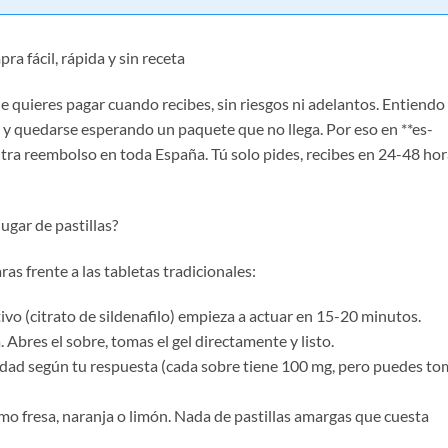
a fácil, rápida y sin receta
quieres pagar cuando recibes, sin riesgos ni adelantos. Entiendo
o y quedarse esperando un paquete que no llega. Por eso en **es-
tra reembolso en toda España. Tú solo pides, recibes en 24-48 ho
ugar de pastillas?
ras frente a las tabletas tradicionales:
ivo (citrato de sildenafilo) empieza a actuar en 15-20 minutos.
bres el sobre, tomas el gel directamente y listo.
ntidad según tu respuesta (cada sobre tiene 100 mg, pero puedes to
mo fresa, naranja o limón. Nada de pastillas amargas que cuesta