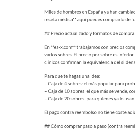
Miles de hombres en España ya han cambiado l
receta médica** aquí puedes comprarlo de for
## Precio actualizado y formatos de compra
En **es-x.com** trabajamos con precios compe
varios sobres. El precio por sobre es inferio
clínicos confirman la equivalencia del sildena
Para que te hagas una idea:
– Caja de 4 sobres: el más popular para prob
– Caja de 10 sobres: el que más se vende, co
– Caja de 20 sobres: para quienes ya lo usan
El pago contra reembolso no tiene coste adic
## Cómo comprar paso a paso (contra reemb