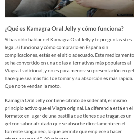
¿Qué es Kamagra Oral Jelly y cómo funciona?
Si has oído hablar del Kamagra Oral Jelly y te preguntas si es
legal, si funciona y cómo comprarlo en España sin
complicaciones, estás en el sitio adecuado. Este medicamento
se ha convertido en una de las alternativas más populares al
Viagra tradicional, y no es para menos: su presentación en gel
hace que sea más fácil de tomar y su absorción es más rápida.
Que no te vendan la moto.
Kamagra Oral Jelly contiene citrato de sildenafil, el mismo
principio activo que el Viagra original. La diferencia está en el
formato: en lugar de una pastilla que tienes que tragar, es un
gel con sabor afrutado que se absorbe directamente en el
torrente sanguíneo, lo que permite que empiece a hacer
efecto en unos 15-20 minutos.