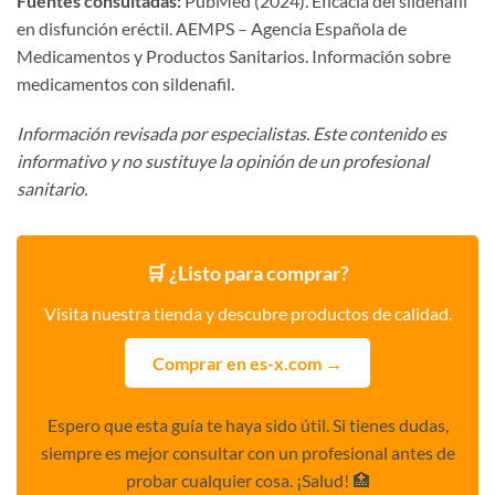
Fuentes consultadas:
PubMed (2024). Eficacia del sildenafil
en disfunción eréctil. AEMPS – Agencia Española de
Medicamentos y Productos Sanitarios. Información sobre
medicamentos con sildenafil.
Información revisada por especialistas. Este contenido es
informativo y no sustituye la opinión de un profesional
sanitario.
🛒 ¿Listo para comprar?
Visita nuestra tienda y descubre productos de calidad.
Comprar en es-x.com →
Espero que esta guía te haya sido útil. Si tienes dudas,
siempre es mejor consultar con un profesional antes de
probar cualquier cosa. ¡Salud! 🏥