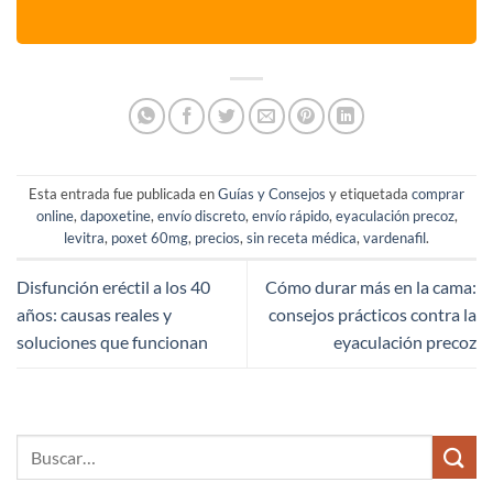
Esta entrada fue publicada en
Guías y Consejos
y etiquetada
comprar
online
,
dapoxetine
,
envío discreto
,
envío rápido
,
eyaculación precoz
,
levitra
,
poxet 60mg
,
precios
,
sin receta médica
,
vardenafil
.
Disfunción eréctil a los 40
Cómo durar más en la cama:
años: causas reales y
consejos prácticos contra la
soluciones que funcionan
eyaculación precoz