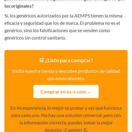
los originales?
Sí, los genéricos autorizados por la AEMPS tienen la misma
eficacia y seguridad que los de marca. El problema no es el
genérico, sino los falsificaciones que se venden como
genéricos sin control sanitario.
🛒 ¿Listo para comprar?
Visita nuestra tienda y descubre productos de calidad
con envío discreto.
Comprar en es-x.com →
En mi experiencia, lo mejor es probar y ver qué funciona
para cada uno. No hay una solución universal, pero con
la información correcta, puedes tomar la mejor
decisión. ¡Cuídate! 💪