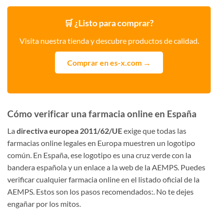
🛒 ¿Listo para comprar?
Visita nuestra tienda y descubre productos de calidad.
Comprar en es-x.com →
Cómo verificar una farmacia online en España
La
directiva europea 2011/62/UE
exige que todas las
farmacias online legales en Europa muestren un logotipo
común. En España, ese logotipo es una cruz verde con la
bandera española y un enlace a la web de la AEMPS. Puedes
verificar cualquier farmacia online en el listado oficial de la
AEMPS. Estos son los pasos recomendados:. No te dejes
engañar por los mitos.