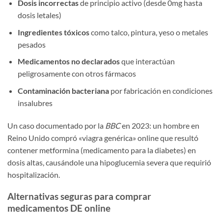
Dosis incorrectas
de principio activo (desde 0mg hasta
dosis letales)
Ingredientes tóxicos
como talco, pintura, yeso o metales
pesados
Medicamentos no declarados
que interactúan
peligrosamente con otros fármacos
Contaminación bacteriana
por fabricación en condiciones
insalubres
Un caso documentado por la
BBC
en 2023: un hombre en
Reino Unido compró «viagra genérica» online que resultó
contener metformina (medicamento para la diabetes) en
dosis altas, causándole una hipoglucemia severa que requirió
hospitalización.
Alternativas seguras para comprar
medicamentos DE online