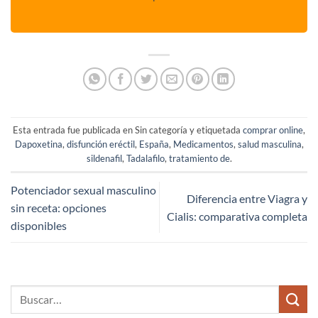
Esta entrada fue publicada en Sin categoría y etiquetada
comprar online
,
Dapoxetina
,
disfunción eréctil
,
España
,
Medicamentos
,
salud masculina
,
sildenafil
,
Tadalafilo
,
tratamiento de
.
Potenciador sexual masculino
Diferencia entre Viagra y
sin receta: opciones
Cialis: comparativa completa
disponibles