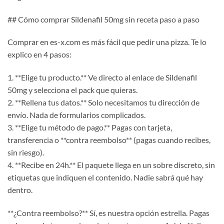
## Cómo comprar Sildenafil 50mg sin receta paso a paso
Comprar en es-x.com es más fácil que pedir una pizza. Te lo
explico en 4 pasos:
1. **Elige tu producto.** Ve directo al enlace de Sildenafil
50mg y selecciona el pack que quieras.
2. **Rellena tus datos.** Solo necesitamos tu dirección de
envío. Nada de formularios complicados.
3. **Elige tu método de pago.** Pagas con tarjeta,
transferencia o **contra reembolso** (pagas cuando recibes,
sin riesgo).
4. **Recibe en 24h.** El paquete llega en un sobre discreto, sin
etiquetas que indiquen el contenido. Nadie sabrá qué hay
dentro.
**¿Contra reembolso?** Sí, es nuestra opción estrella. Pagas