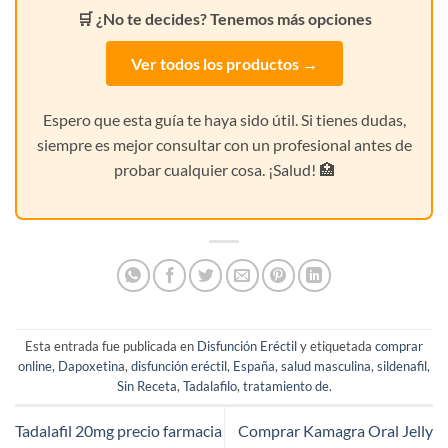
🛒 ¿No te decides? Tenemos más opciones
Ver todos los productos →
Espero que esta guía te haya sido útil. Si tienes dudas,
siempre es mejor consultar con un profesional antes de
probar cualquier cosa. ¡Salud! 🏥
Esta entrada fue publicada en
Disfunción Eréctil
y etiquetada
comprar
online
,
Dapoxetina
,
disfunción eréctil
,
España
,
salud masculina
,
sildenafil
,
Sin Receta
,
Tadalafilo
,
tratamiento de
.
Tadalafil 20mg precio farmacia
Comprar Kamagra Oral Jelly