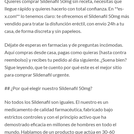
Quieres comprar Sildenafil 50mg sin receta, necesitas que
llegue rápido y quieres hacerlo con total confianza. En **es-
x.com** lo tenemos claro: te ofrecemos el Sildenafil 50mg más
vendido para tratar la disfunción eréctil, con envío 24h a tu
casa, de forma discreta y sin papeleos.
Déjate de esperas en farmacias y de preguntas incómodas.
Aquí compras desde casa, pagas como quieras (hasta contra
reembolso) y recibes tu pedido al día siguiente. ¿Suena bien?
Sigue leyendo, que te cuento por qué este es el mejor sitio
para comprar Sildenafil urgente.
## ¿Por qué elegir nuestro Sildenafil 50mg?
No todos los Sildenafil son iguales. El nuestro es un
medicamento de calidad farmacéutica, fabricado bajo
estrictos controles y con el principio activo que ha
demostrado eficacia en millones de hombres en todo el
mundo. Hablamos de un producto que actúa en 30-60