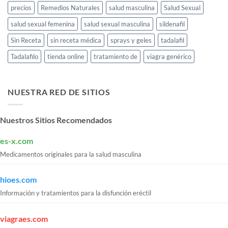
precios
Remedios Naturales
salud masculina
Salud Sexual
salud sexual femenina
salud sexual masculina
sildenafil
Sin Receta
sin receta médica
sprays y geles
tadalafil
Tadalafilo
tienda online
tratamiento de
viagra genérico
NUESTRA RED DE SITIOS
Nuestros Sitios Recomendados
es-x.com
Medicamentos originales para la salud masculina
hioes.com
Información y tratamientos para la disfunción eréctil
viagraes.com