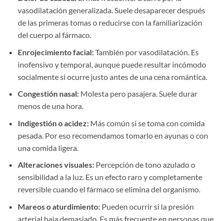
vasodilatación generalizada. Suele desaparecer después
de las primeras tomas o reducirse con la familiarización
del cuerpo al fármaco.
Enrojecimiento facial:
También por vasodilatación. Es
inofensivo y temporal, aunque puede resultar incómodo
socialmente si ocurre justo antes de una cena romántica.
Congestión nasal:
Molesta pero pasajera. Suele durar
menos de una hora.
Indigestión o acidez:
Más común si se toma con comida
pesada. Por eso recomendamos tomarlo en ayunas o con
una comida ligera.
Alteraciones visuales:
Percepción de tono azulado o
sensibilidad a la luz. Es un efecto raro y completamente
reversible cuando el fármaco se elimina del organismo.
Mareos o aturdimiento:
Pueden ocurrir si la presión
arterial baja demasiado. Es más frecuente en personas que