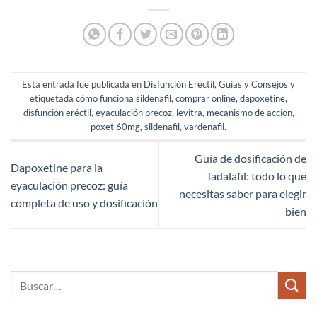
Esta entrada fue publicada en
Disfunción Eréctil
,
Guías y Consejos
y
etiquetada
cómo funciona sildenafil
,
comprar online
,
dapoxetine
,
disfunción eréctil
,
eyaculación precoz
,
levitra
,
mecanismo de accion
,
poxet 60mg
,
sildenafil
,
vardenafil
.
Guía de dosificación de
Dapoxetine para la
Tadalafil: todo lo que
eyaculación precoz: guía
necesitas saber para elegir
completa de uso y dosificación
bien