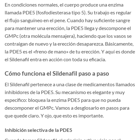
En condiciones normales, el cuerpo produce una enzima
llamada PDE5 (fosfodiesterasa tipo 5). Su trabajo es regular
el flujo sanguíneo en el pene. Cuando hay suficiente sangre
para mantener una erección, la PDE5 llega y descompone el
GMPc (otra molécula mensajera), haciendo que los vasos se
contraigan de nuevo y la erección desaparezca. Básicamente,
la PDE5 es el «freno de mano» de tu erección. Y aquí es donde
el Sildenafil entra en acción con toda su eficacia.
Cómo funciona el Sildenafil paso a paso
El Sildenafil pertenece a una clase de medicamentos llamados
inhibidores de la PDE5. Su mecanismo es elegante y muy
específico: bloquea la enzima PDE5 para que no pueda
descomponer el GMPc. Vamos a desglosarlo en pasos para
que quede claro. Y ojo, que esto es importante.
Inhibición selectiva de la PDE5