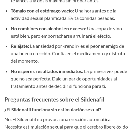
te lances a la dosis máxima sin probar antes.
Tómalo con el estómago vacío:
Una hora antes de la
actividad sexual planificada. Evita comidas pesadas.
No combines con alcohol en exceso:
Una copa de vino
está bien, pero emborracharse arruinará el efecto.
Relájate:
La ansiedad por «rendir» es el peor enemigo de
una buena erección. Confía en el medicamento y disfruta
del momento.
No esperes resultados inmediatos:
La primera vez puede
que no sea perfecta. Dale un par de oportunidades al
tratamiento antes de decidir si funciona para ti.
Preguntas frecuentes sobre el Sildenafil
¿El Sildenafil funciona sin estimulación sexual?
No. El Sildenafil no provoca una erección automática.
Necesita estimulación sexual para que el cerebro libere óxido