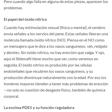
Pero cuando algo falla en alguna de estas piezas, aparecen los
problemas.
El papel del óxido nítrico
Cuando hay estimulación sexual (física o mental), el cerebro
envía señales a los nervios del pene. Estas señales liberan una
molécula llamada óxido nítrico (NO). Piensa en el NO como
un mensajero que le dice a los vasos sanguíneos: «eh, relájate
y ábrete». Sin óxido nítrico, no hay erección que valga. Y ojo,
aquí el Sildenafil tiene mucho que ver, como veremos en
seguida. El óxido nítrico es producido por las células
endoteliales que recubren los vasos sanguíneos, y su
producción disminuye naturalmente con la edad. Por eso los
hombres mayores tienden a tener más problemas de erección
—no solo es cuestión de desgaste físico, también de química
corporal.
La enzima PDE5 y su función reguladora