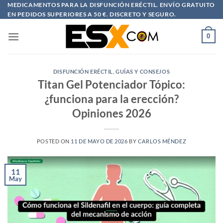
Saltar
MEDICAMENTOS PARA LA DISFUNCIÓN ERÉCTIL. ENVÍO GRATUITO
EN PEDIDOS SUPERIORES A 50 €. DISCRETO Y SEGURO.
al
contenido
0
DISFUNCIÓN ERÉCTIL
,
GUÍAS Y CONSEJOS
Titan Gel Potenciador Tópico:
¿funciona para la erección?
Opiniones 2026
POSTED ON
11 DE MAYO DE 2026
BY
CARLOS MÉNDEZ
11
May