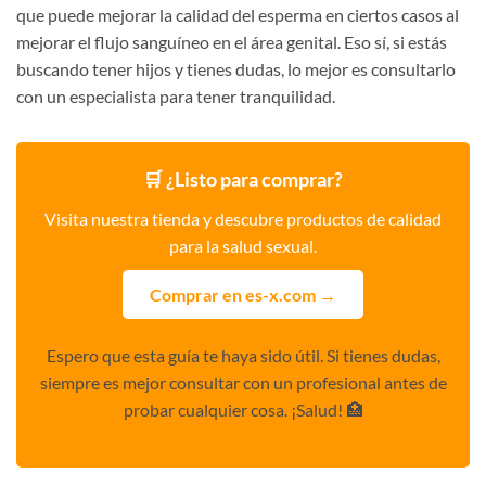
que puede mejorar la calidad del esperma en ciertos casos al
mejorar el flujo sanguíneo en el área genital. Eso sí, si estás
buscando tener hijos y tienes dudas, lo mejor es consultarlo
con un especialista para tener tranquilidad.
🛒 ¿Listo para comprar?
Visita nuestra tienda y descubre productos de calidad
para la salud sexual.
Comprar en es-x.com →
Espero que esta guía te haya sido útil. Si tienes dudas,
siempre es mejor consultar con un profesional antes de
probar cualquier cosa. ¡Salud! 🏥