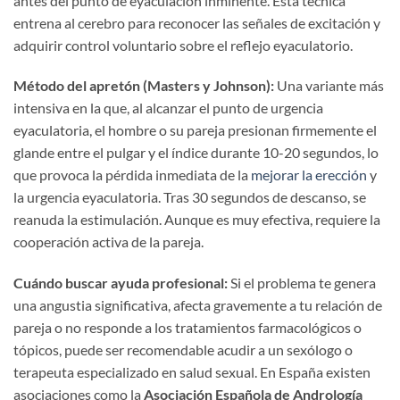
antes del punto de eyaculación inminente. Esta técnica
entrena al cerebro para reconocer las señales de excitación y
adquirir control voluntario sobre el reflejo eyaculatorio.
Método del apretón (Masters y Johnson):
Una variante más
intensiva en la que, al alcanzar el punto de urgencia
eyaculatoria, el hombre o su pareja presionan firmemente el
glande entre el pulgar y el índice durante 10-20 segundos, lo
que provoca la pérdida inmediata de la
mejorar la erección
y
la urgencia eyaculatoria. Tras 30 segundos de descanso, se
reanuda la estimulación. Aunque es muy efectiva, requiere la
cooperación activa de la pareja.
Cuándo buscar ayuda profesional:
Si el problema te genera
una angustia significativa, afecta gravemente a tu relación de
pareja o no responde a los tratamientos farmacológicos o
tópicos, puede ser recomendable acudir a un sexólogo o
terapeuta especializado en salud sexual. En España existen
asociaciones como la
Asociación Española de Andrología