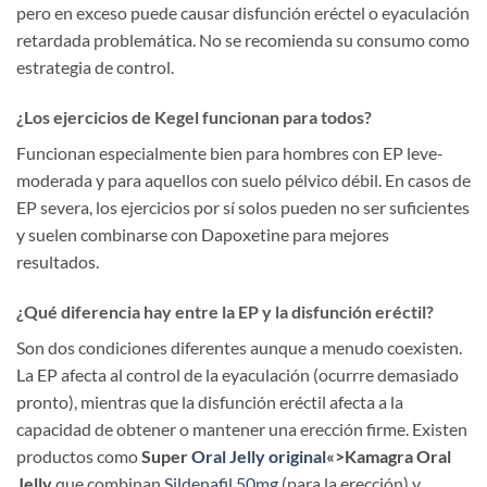
pero en exceso puede causar disfunción eréctel o eyaculación
retardada problemática. No se recomienda su consumo como
estrategia de control.
¿Los ejercicios de Kegel funcionan para todos?
Funcionan especialmente bien para hombres con EP leve-
moderada y para aquellos con suelo pélvico débil. En casos de
EP severa, los ejercicios por sí solos pueden no ser suficientes
y suelen combinarse con Dapoxetine para mejores
resultados.
¿Qué diferencia hay entre la EP y la disfunción eréctil?
Son dos condiciones diferentes aunque a menudo coexisten.
La EP afecta al control de la eyaculación (ocurrre demasiado
pronto), mientras que la disfunción eréctil afecta a la
capacidad de obtener o mantener una erección firme. Existen
productos como
Super
Oral Jelly original
«>Kamagra Oral
Jelly
que combinan
Sildenafil 50mg
(para la erección) y