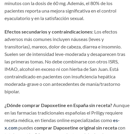
minutos con la dosis de 60 mg. Además, el 80% de los
pacientes reporta una mejora significativa en el control
eyaculatorio y en la satisfacción sexual.
Efectos secundarios y contraindicaciones:
Los efectos
adversos más comunes incluyen náuseas (leves y
transitorias), mareos, dolor de cabeza, diarrea e insomnio.
Suelen ser de intensidad leve-moderada y desaparecen tras
las primeras tomas. No debe combinarse con otros ISRS,
IMAO, alcohol en exceso ni con hierba de San Juan. Está
contraindicado en pacientes con insuficiencia hepática
moderada-grave o con antecedentes de manía/trastorno
bipolar.
¿Dónde comprar Dapoxetine en España sin receta?
Aunque
en las farmacias tradicionales españolas el Priligy requiere
receta médica, en tiendas online especializadas como
es-
x.com
puedes
comprar Dapoxetine original sin receta
con