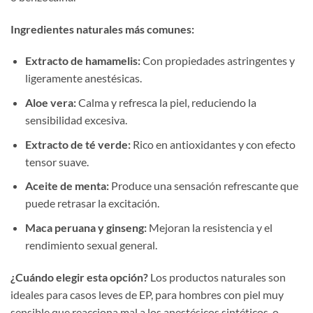
Ingredientes naturales más comunes:
Extracto de hamamelis:
Con propiedades astringentes y
ligeramente anestésicas.
Aloe vera:
Calma y refresca la piel, reduciendo la
sensibilidad excesiva.
Extracto de té verde:
Rico en antioxidantes y con efecto
tensor suave.
Aceite de menta:
Produce una sensación refrescante que
puede retrasar la excitación.
Maca peruana y ginseng:
Mejoran la resistencia y el
rendimiento sexual general.
¿Cuándo elegir esta opción?
Los productos naturales son
ideales para casos leves de EP, para hombres con piel muy
sensible que reacciona mal a los anestésicos sintéticos, o