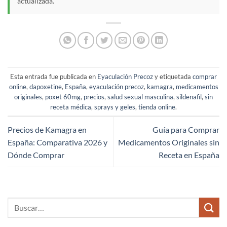
actualizada.
Esta entrada fue publicada en
Eyaculación Precoz
y etiquetada
comprar
online
,
dapoxetine
,
España
,
eyaculación precoz
,
kamagra
,
medicamentos
originales
,
poxet 60mg
,
precios
,
salud sexual masculina
,
sildenafil
,
sin
receta médica
,
sprays y geles
,
tienda online
.
Precios de Kamagra en
Guía para Comprar
España: Comparativa 2026 y
Medicamentos Originales sin
Dónde Comprar
Receta en España