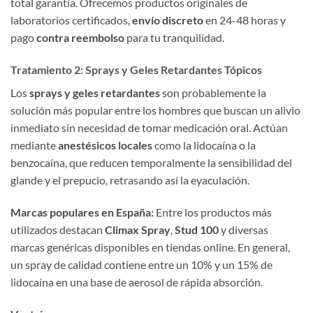
total garantía. Ofrecemos productos originales de
laboratorios certificados,
envío discreto
en 24-48 horas y
pago
contra reembolso
para tu tranquilidad.
Tratamiento 2: Sprays y Geles Retardantes Tópicos
Los
sprays y geles retardantes
son probablemente la
solución más popular entre los hombres que buscan un alivio
inmediato sin necesidad de tomar medicación oral. Actúan
mediante
anestésicos locales
como la lidocaína o la
benzocaína, que reducen temporalmente la sensibilidad del
glande y el prepucio, retrasando así la eyaculación.
Marcas populares en España:
Entre los productos más
utilizados destacan
Climax Spray
,
Stud 100
y diversas
marcas genéricas disponibles en tiendas online. En general,
un spray de calidad contiene entre un 10% y un 15% de
lidocaína en una base de aerosol de rápida absorción.