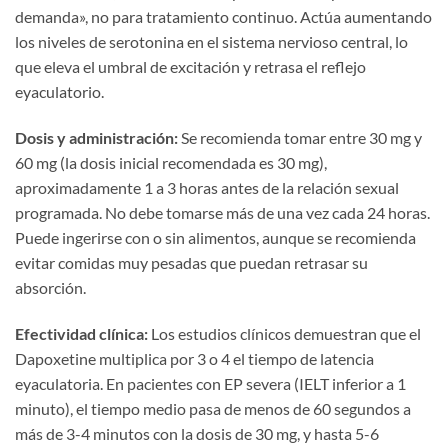
demanda», no para tratamiento continuo. Actúa aumentando
los niveles de serotonina en el sistema nervioso central, lo
que eleva el umbral de excitación y retrasa el reflejo
eyaculatorio.
Dosis y administración:
Se recomienda tomar entre 30 mg y
60 mg (la dosis inicial recomendada es 30 mg),
aproximadamente 1 a 3 horas antes de la relación sexual
programada. No debe tomarse más de una vez cada 24 horas.
Puede ingerirse con o sin alimentos, aunque se recomienda
evitar comidas muy pesadas que puedan retrasar su
absorción.
Efectividad clínica:
Los estudios clínicos demuestran que el
Dapoxetine multiplica por 3 o 4 el tiempo de latencia
eyaculatoria. En pacientes con EP severa (IELT inferior a 1
minuto), el tiempo medio pasa de menos de 60 segundos a
más de 3-4 minutos con la dosis de 30 mg, y hasta 5-6