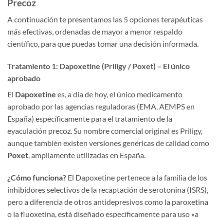
Precoz
A continuación te presentamos las 5 opciones terapéuticas
más efectivas, ordenadas de mayor a menor respaldo
científico, para que puedas tomar una decisión informada.
Tratamiento 1: Dapoxetine (Priligy / Poxet) – El único
aprobado
El
Dapoxetine
es, a día de hoy, el único medicamento
aprobado por las agencias reguladoras (EMA, AEMPS en
España) específicamente para el tratamiento de la
eyaculación precoz. Su nombre comercial original es Priligy,
aunque también existen versiones genéricas de calidad como
Poxet
, ampliamente utilizadas en España.
¿Cómo funciona?
El Dapoxetine pertenece a la familia de los
inhibidores selectivos de la recaptación de serotonina (ISRS),
pero a diferencia de otros antidepresivos como la paroxetina
o la fluoxetina, está diseñado específicamente para uso «a