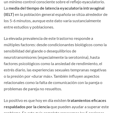
un mínimo control consciente sobre el reflejo eyaculatorio.
La
media del tiempo de latencia eyaculatoria intravaginal
(IELT)
en la población general española se sitúa alrededor de
los 5-6 minutos, aunque este dato varía sustancialmente
entre estudios y poblaciones.
La elevada prevalencia de este trastorno responde a
múltiples factores: desde condicionantes biológicos como la
sensibilidad del glande o desequilibrios de
neurotransmisores (especialmente la serotonina), hasta
factores psicológicos como la ansiedad de rendimiento, el
estrés diario, las experiencias sexuales tempranas negativas
o la presión por «durar más». También influyen aspectos
relacionales como la falta de comunicación con la pareja o
problemas de pareja no resueltos.
Lo positivo es que hoy en día existen
tratamientos eficaces
respaldados por la ciencia
que pueden ayudar a superar este
problema. En esta guía completa repasamos las 5 opciones