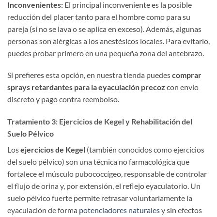
Inconvenientes:
El principal inconveniente es la posible
reducción del placer tanto para el hombre como para su
pareja (si no se lava o se aplica en exceso). Además, algunas
personas son alérgicas a los anestésicos locales. Para evitarlo,
puedes probar primero en una pequeña zona del antebrazo.
Si prefieres esta opción, en nuestra tienda puedes
comprar
sprays retardantes para la eyaculación precoz
con envío
discreto y pago contra reembolso.
Tratamiento 3: Ejercicios de Kegel y Rehabilitación del
Suelo Pélvico
Los
ejercicios de Kegel
(también conocidos como ejercicios
del suelo pélvico) son una técnica no farmacológica que
fortalece el músculo pubococcígeo, responsable de controlar
el flujo de orina y, por extensión, el reflejo eyaculatorio. Un
suelo pélvico fuerte permite retrasar voluntariamente la
eyaculación de forma
potenciadores naturales
y sin efectos