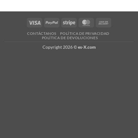
Visa
PayPal
Stripe
MasterCard
Cash
On
CONTÁCTANOS
POLÍTICA DE PRIVACIDAD
Delivery
POLÍTICA DE DEVOLUCIONES
Copyright 2026 ©
es-X.com