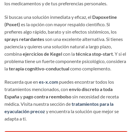
los medicamentos y de tus preferencias personales.
Si buscas una solución inmediata y eficaz, el
Dapoxetine
(Poxet)
es la opción con mayor respaldo científico. Si
prefieres algo rápido, barato y sin efectos sistémicos, los
sprays retardantes
son una excelente alternativa. Si tienes
paciencia y quieres una solución natural a largo plazo,
combina
ejercicios de Kegel
con la
técnica stop-start
. Y si el
problema tiene un fuerte componente psicológico, considera
la
terapia cognitivo-conductual
como complemento.
Recuerda que en
es-x.com
puedes encontrar todos los
tratamientos mencionados, con
envío discreto a toda
España
y
pago contra reembolso
sin necesidad de receta
médica. Visita nuestra sección de
tratamientos para la
eyaculación precoz
y encuentra la solución que mejor se
adapta a ti.