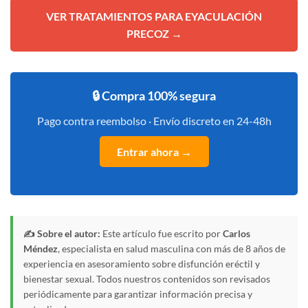
VER TRATAMIENTOS PARA EYACULACIÓN
PRECOZ →
🔒 Compra 100% segura
Pago contra reembolso · Envío discreto en 24-48h
Entrar ahora →
✍️ Sobre el autor:
Este artículo fue escrito por
Carlos
Méndez
, especialista en salud masculina con más de 8 años de
experiencia en asesoramiento sobre disfunción eréctil y
bienestar sexual. Todos nuestros contenidos son revisados
periódicamente para garantizar información precisa y