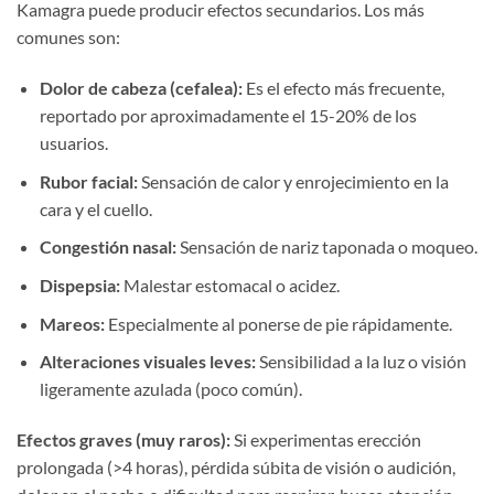
Kamagra puede producir efectos secundarios. Los más
comunes son:
Dolor de cabeza (cefalea):
Es el efecto más frecuente,
reportado por aproximadamente el 15-20% de los
usuarios.
Rubor facial:
Sensación de calor y enrojecimiento en la
cara y el cuello.
Congestión nasal:
Sensación de nariz taponada o moqueo.
Dispepsia:
Malestar estomacal o acidez.
Mareos:
Especialmente al ponerse de pie rápidamente.
Alteraciones visuales leves:
Sensibilidad a la luz o visión
ligeramente azulada (poco común).
Efectos graves (muy raros):
Si experimentas erección
prolongada (>4 horas), pérdida súbita de visión o audición,