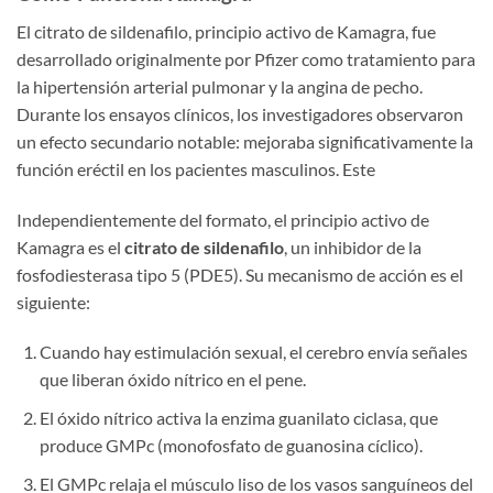
El citrato de sildenafilo, principio activo de Kamagra, fue
desarrollado originalmente por Pfizer como tratamiento para
la hipertensión arterial pulmonar y la angina de pecho.
Durante los ensayos clínicos, los investigadores observaron
un efecto secundario notable: mejoraba significativamente la
función eréctil en los pacientes masculinos. Este
Independientemente del formato, el principio activo de
Kamagra es el
citrato de sildenafilo
, un inhibidor de la
fosfodiesterasa tipo 5 (PDE5). Su mecanismo de acción es el
siguiente:
Cuando hay estimulación sexual, el cerebro envía señales
que liberan óxido nítrico en el pene.
El óxido nítrico activa la enzima guanilato ciclasa, que
produce GMPc (monofosfato de guanosina cíclico).
El GMPc relaja el músculo liso de los vasos sanguíneos del