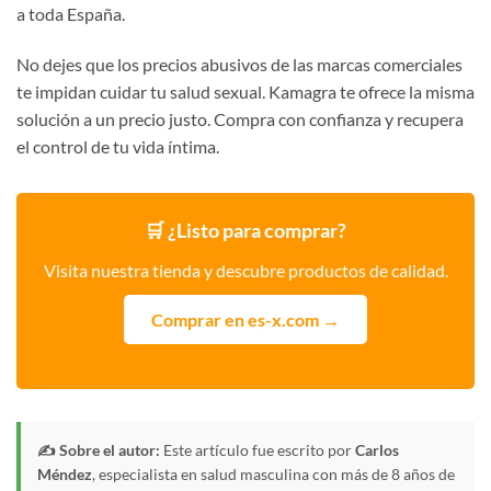
a toda España.
No dejes que los precios abusivos de las marcas comerciales
te impidan cuidar tu salud sexual. Kamagra te ofrece la misma
solución a un precio justo. Compra con confianza y recupera
el control de tu vida íntima.
🛒 ¿Listo para comprar?
Visita nuestra tienda y descubre productos de calidad.
Comprar en es-x.com →
✍️ Sobre el autor:
Este artículo fue escrito por
Carlos
Méndez
, especialista en salud masculina con más de 8 años de