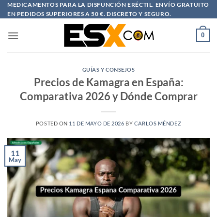
Saltar
MEDICAMENTOS PARA LA DISFUNCIÓN ERÉCTIL. ENVÍO GRATUITO
EN PEDIDOS SUPERIORES A 50 €. DISCRETO Y SEGURO.
al
contenido
0
GUÍAS Y CONSEJOS
Precios de Kamagra en España:
Comparativa 2026 y Dónde Comprar
POSTED ON
11 DE MAYO DE 2026
BY
CARLOS MÉNDEZ
11
May