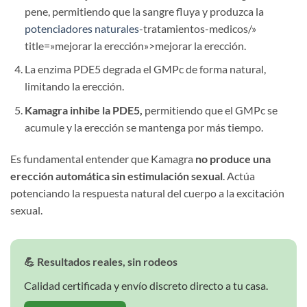
pene, permitiendo que la sangre fluya y produzca la
potenciadores naturales
-tratamientos-medicos/»
title=»mejorar la erección»>mejorar la erección.
La enzima PDE5 degrada el GMPc de forma natural,
limitando la erección.
Kamagra inhibe la PDE5,
permitiendo que el GMPc se
acumule y la erección se mantenga por más tiempo.
Es fundamental entender que Kamagra
no produce una
erección automática sin estimulación sexual
. Actúa
potenciando la respuesta natural del cuerpo a la excitación
sexual.
💪 Resultados reales, sin rodeos
Calidad certificada y envío discreto directo a tu casa.