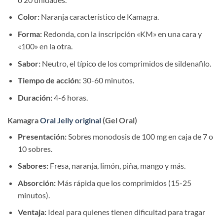
Color:
Naranja característico de Kamagra.
Forma:
Redonda, con la inscripción «KM» en una cara y
«100» en la otra.
Sabor:
Neutro, el típico de los comprimidos de sildenafilo.
Tiempo de acción:
30-60 minutos.
Duración:
4-6 horas.
Kamagra
Oral Jelly original
(Gel Oral)
Presentación:
Sobres monodosis de 100 mg en caja de 7 o
10 sobres.
Sabores:
Fresa, naranja, limón, piña, mango y más.
Absorción:
Más rápida que los comprimidos (15-25
minutos).
Ventaja:
Ideal para quienes tienen dificultad para tragar