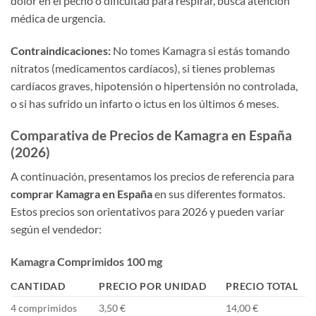
dolor en el pecho o dificultad para respirar, busca atención
médica de urgencia.
Contraindicaciones:
No tomes Kamagra si estás tomando
nitratos (medicamentos cardíacos), si tienes problemas
cardíacos graves, hipotensión o hipertensión no controlada,
o si has sufrido un infarto o ictus en los últimos 6 meses.
Comparativa de Precios de Kamagra en España
(2026)
A continuación, presentamos los precios de referencia para
comprar Kamagra en España
en sus diferentes formatos.
Estos precios son orientativos para 2026 y pueden variar
según el vendedor:
Kamagra Comprimidos 100 mg
CANTIDAD
PRECIO POR UNIDAD
PRECIO TOTAL
4 comprimidos
3,50 €
14,00 €