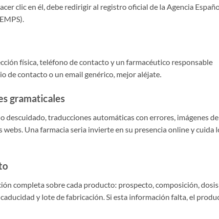
cer clic en él, debe redirigir al registro oficial de la Agencia Españ
AEMPS).
cción física, teléfono de contacto y un farmacéutico responsable
rio de contacto o un email genérico, mejor aléjate.
es gramaticales
ño descuidado, traducciones automáticas con errores, imágenes de
 webs. Una farmacia seria invierte en su presencia online y cuida l
to
ción completa sobre cada producto: prospecto, composición, dosis
aducidad y lote de fabricación. Si esta información falta, el produ