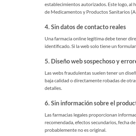
establecimientos autorizados. Este logo, al ha
de Medicamentos y Productos Sanitarios (
4. Sin datos de contacto reales
Una farmacia online legítima debe tener dire
identificado. Si la web solo tiene un formula
5. Diseño web sospechoso y error
Las webs fraudulentas suelen tener un dise
baja calidad o directamente robadas de otras
detalles.
6. Sin información sobre el produc
Las farmacias legales proporcionan informa
recomendada, efectos secundarios, fecha de c
probablemente no es original.