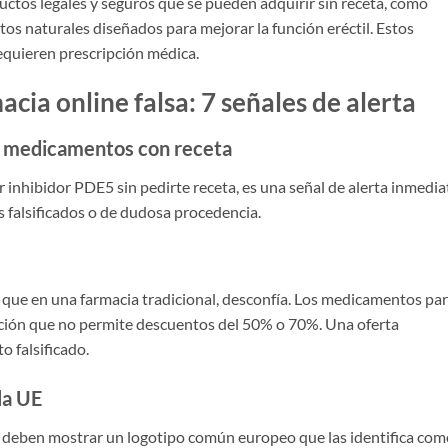
ctos legales y seguros que se pueden adquirir sin receta, como
os naturales diseñados para mejorar la función eréctil. Estos
equieren prescripción médica.
cia online falsa: 7 señales de alerta
a medicamentos con receta
r inhibidor PDE5 sin pedirte receta, es una señal de alerta inmedia
 falsificados o de dudosa procedencia.
o que en una farmacia tradicional, desconfía. Los medicamentos par
ución que no permite descuentos del 50% o 70%. Una oferta
 falsificado.
la UE
a deben mostrar un logotipo común europeo que las identifica com