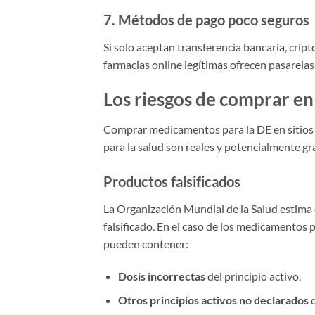
7. Métodos de pago poco seguros
Si solo aceptan transferencia bancaria, cri
farmacias online legítimas ofrecen pasarelas
Los riesgos de comprar e
Comprar medicamentos para la DE en sitios n
para la salud son reales y potencialmente gr
Productos falsificados
La Organización Mundial de la Salud estima
falsificado. En el caso de los medicamentos p
pueden contener:
Dosis incorrectas
del principio activo.
Otros principios activos no declarados
q