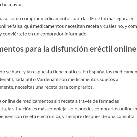
ucho mayor.
a paso cómo comprar medicamentos para la DE de forma segura en
online falsa, qué medicamentos necesitan receta y cuáles no, y có
o y conviértete en un comprador informado.
entos para la disfunción eréctil online
do se hace, y la respuesta tiene matices. En España, los medicame
denafil, Tadalafil o Vardenafil son medicamentos sujetos a
almente, necesitas una receta para comprarlos.
a online de medicamentos sin receta a través de farmacias
ta, la situación es más compleja: solo puedes comprarlos online e
ensen con receta electrónica, y siempre después de una consulta