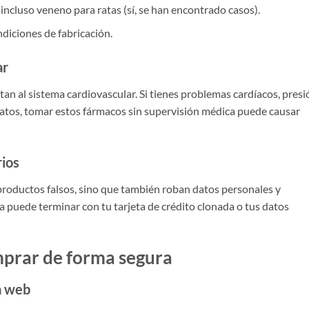
incluso veneno para ratas (sí, se han encontrado casos).
diciones de fabricación.
ar
tan al sistema cardiovascular. Si tienes problemas cardíacos, presi
ratos, tomar estos fármacos sin supervisión médica puede causar
rios
oductos falsos, sino que también roban datos personales y
puede terminar con tu tarjeta de crédito clonada o tus datos
mprar de forma segura
la web