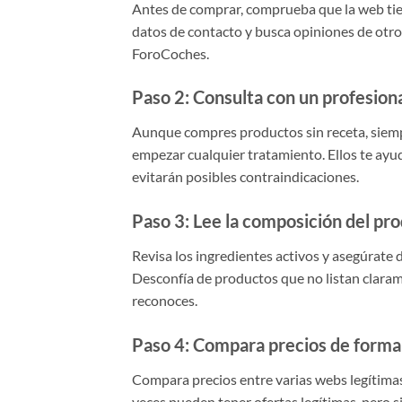
Antes de comprar, comprueba que la web tiene
datos de contacto y busca opiniones de otr
ForoCoches.
Paso 2: Consulta con un profesiona
Aunque compres productos sin receta, siem
empezar cualquier tratamiento. Ellos te ayu
evitarán posibles contraindicaciones.
Paso 3: Lee la composición del pr
Revisa los ingredientes activos y asegúrate
Desconfía de productos que no listan clara
reconoces.
Paso 4: Compara precios de forma 
Compara precios entre varias webs legítima
veces pueden tener ofertas legítimas, pero s