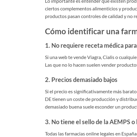
Lo importante es entender que existen produ
ciertos complementos alimenticios y product
productos pasan controles de calidad y no r
Cómo identificar una farma
1. No requiere receta médica par
Si una web te vende Viagra, Cialis o cualquie
Las que no lo hacen suelen vender productos
2. Precios demasiado bajos
Si el precio es significativamente más barat
DE tienen un coste de producción y distrib
demasiado buena suele esconder un producto
3. No tiene el sello de la AEMPS o 
Todas las farmacias online legales en Españ