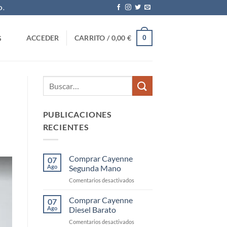
O.
0
ACCEDER
CARRITO /
0,00
€
S
PUBLICACIONES
RECIENTES
Comprar Cayenne
07
Ago
Segunda Mano
en
Comentarios desactivados
Comprar
Cayenne
Comprar Cayenne
07
Segunda
Ago
Diesel Barato
Mano
en
Comentarios desactivados