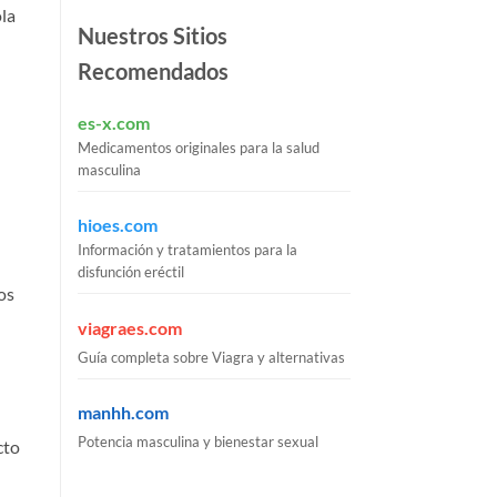
ola
Nuestros Sitios
Recomendados
es-x.com
Medicamentos originales para la salud
masculina
hioes.com
Información y tratamientos para la
disfunción eréctil
os
viagraes.com
Guía completa sobre Viagra y alternativas
manhh.com
Potencia masculina y bienestar sexual
cto