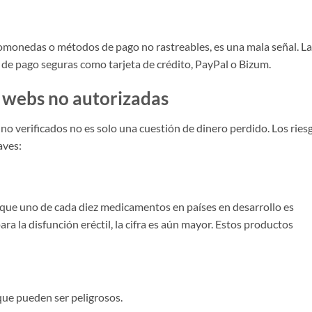
ptomonedas o métodos de pago no rastreables, es una mala señal. L
 de pago seguras como tarjeta de crédito, PayPal o Bizum.
n webs no autorizadas
o verificados no es solo una cuestión de dinero perdido. Los ries
aves:
 que uno de cada diez medicamentos en países en desarrollo es
ara la disfunción eréctil, la cifra es aún mayor. Estos productos
ue pueden ser peligrosos.