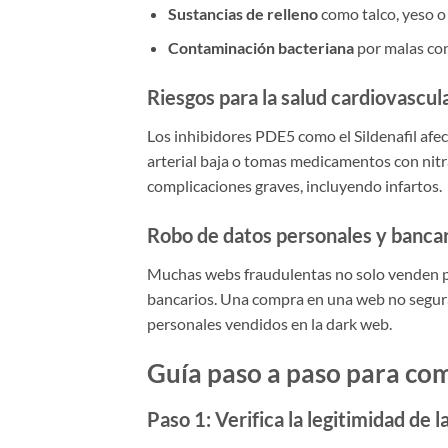
Sustancias de relleno
como talco, yeso o 
Contaminación bacteriana
por malas con
Riesgos para la salud cardiovascul
Los inhibidores PDE5 como el Sildenafil afec
arterial baja o tomas medicamentos con nit
complicaciones graves, incluyendo infartos.
Robo de datos personales y banca
Muchas webs fraudulentas no solo venden pr
bancarios. Una compra en una web no segura 
personales vendidos en la dark web.
Guía paso a paso para co
Paso 1: Verifica la legitimidad de 