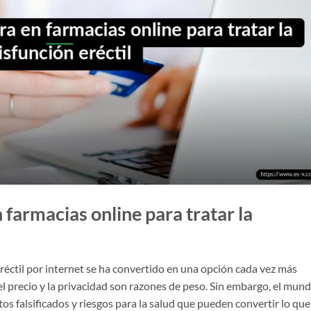
farmacias online para tratar la
éctil por internet se ha convertido en una opción cada vez más
l precio y la privacidad son razones de peso. Sin embargo, el mun
os falsificados y riesgos para la salud que pueden convertir lo que