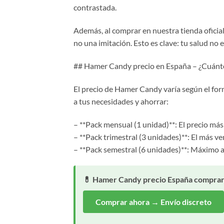
contrastada.
Además, al comprar en nuestra tienda oficial 
no una imitación. Esto es clave: tu salud no 
## Hamer Candy precio en España – ¿Cuánt
El precio de Hamer Candy varía según el form
a tus necesidades y ahorrar:
– **Pack mensual (1 unidad)**: El precio más
– **Pack trimestral (3 unidades)**: El más v
– **Pack semestral (6 unidades)**: Máximo a
💊 Hamer Candy precio España comprar o
Comprar ahora → Envío discreto