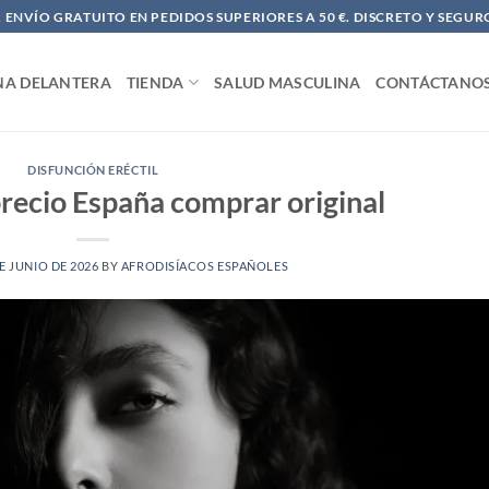
ENVÍO GRATUITO EN PEDIDOS SUPERIORES A 50 €. DISCRETO Y SEGUR
NA DELANTERA
TIENDA
SALUD MASCULINA
CONTÁCTANO
DISFUNCIÓN ERÉCTIL
ecio España comprar original
E JUNIO DE 2026
BY
AFRODISÍACOS ESPAÑOLES