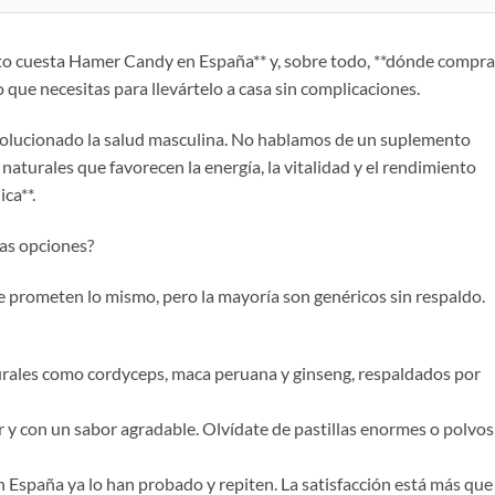
nto cuesta Hamer Candy en España** y, sobre todo, **dónde compra
 que necesitas para llevártelo a casa sin complicaciones.
olucionado la salud masculina. No hablamos de un suplemento
naturales que favorecen la energía, la vitalidad y el rendimiento
ca**.
ras opciones?
 prometen lo mismo, pero la mayoría son genéricos sin respaldo.
turales como cordyceps, maca peruana y ginseng, respaldados por
 y con un sabor agradable. Olvídate de pastillas enormes o polvos
n España ya lo han probado y repiten. La satisfacción está más que