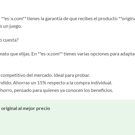
**es-x.com** tienes la garantía de que recibes el producto **origina
es un juego.
o cuesta?
ato que elijas. En **es-x.com** tienes varias opciones para adapta
 competitivo del mercado. Ideal para probar.
endido. Ahorras un 15% respecto a la compra individual.
horro, pensado para quienes ya conocen los beneficios.
riginal al mejor precio