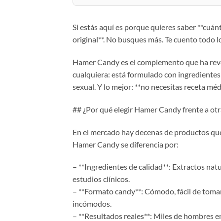
Si estás aquí es porque quieres saber **cuá
original**. No busques más. Te cuento todo lo
Hamer Candy es el complemento que ha rev
cualquiera: está formulado con ingredientes 
sexual. Y lo mejor: **no necesitas receta médi
## ¿Por qué elegir Hamer Candy frente a ot
En el mercado hay decenas de productos que
Hamer Candy se diferencia por:
– **Ingredientes de calidad**: Extractos na
estudios clínicos.
– **Formato candy**: Cómodo, fácil de tomar
incómodos.
– **Resultados reales**: Miles de hombres e