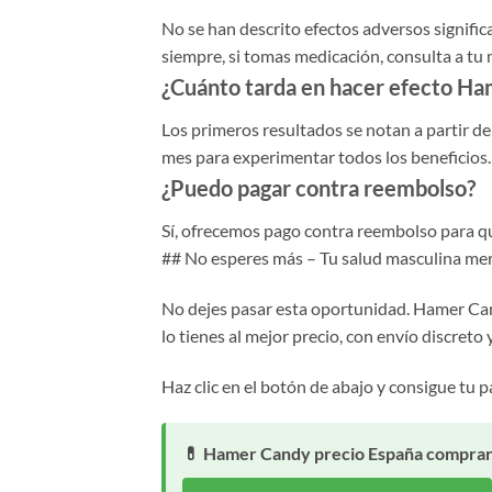
No se han descrito efectos adversos signific
siempre, si tomas medicación, consulta a tu
¿Cuánto tarda en hacer efecto H
Los primeros resultados se notan a partir d
mes para experimentar todos los beneficios.
¿Puedo pagar contra reembolso?
Sí, ofrecemos pago contra reembolso para qu
## No esperes más – Tu salud masculina mer
No dejes pasar esta oportunidad. Hamer Cand
lo tienes al mejor precio, con envío discreto y
Haz clic en el botón de abajo y consigue tu p
💊 Hamer Candy precio España comprar o