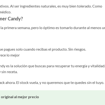
ativos. Al ser ingredientes naturales, es muy bien tolerado. Como
 médico.
amer Candy?
e la primera semana, pero lo óptimo es tomarlo durante al menos u
e pagues solo cuando recibas el producto. Sin riesgos.
ece lo mejor
y es la solución que buscas para recuperar tu energía y vitalidad
 sin receta.
ack ahora. El stock vuela, y no queremos que te quedes sin el tuyo.
riginal al mejor precio