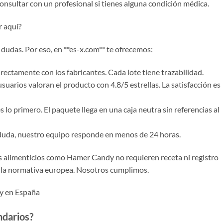
nsultar con un profesional si tienes alguna condición médica.
r aquí?
udas. Por eso, en **es-x.com** te ofrecemos:
ectamente con los fabricantes. Cada lote tiene trazabilidad.
usuarios valoran el producto con 4.8/5 estrellas. La satisfacción es
s lo primero. El paquete llega en una caja neutra sin referencias al
er duda, nuestro equipo responde en menos de 24 horas.
alimenticios como Hamer Candy no requieren receta ni registro
n la normativa europea. Nosotros cumplimos.
y en España
ndarios?