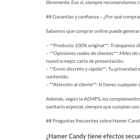
libremente. Eso sí, siempre recomendamos co
## Garantías y confianza – ¿Por qué compra
Sabemos que comprar online puede generar d
– **Producto 100% original**: Trabajamos dir
– **Opiniones reales de clientes**: Miles de 
nuestra mejor carta de presentación.
– **Envío discreto y rápido**: Tu privacidad e
contenido.
– **Atención al cliente**: Si tienes cualqui
Además, según la AEMPS, los complementos 
sanitario especial, siempre que cumplan co
## Preguntas frecuentes sobre Hamer Cand
¿Hamer Candy tiene efectos secu