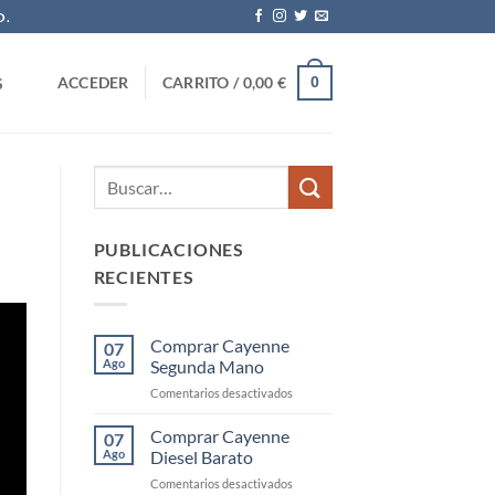
O.
0
ACCEDER
CARRITO /
0,00
€
S
PUBLICACIONES
RECIENTES
Comprar Cayenne
07
Ago
Segunda Mano
en
Comentarios desactivados
Comprar
Cayenne
Comprar Cayenne
07
Segunda
Ago
Diesel Barato
Mano
en
Comentarios desactivados